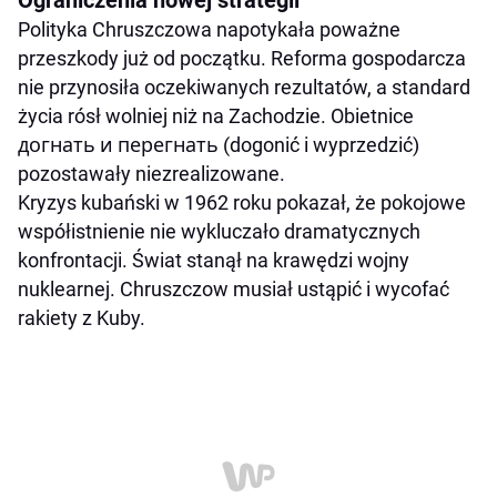
Polityka Chruszczowa napotykała poważne
przeszkody już od początku. Reforma gospodarcza
nie przynosiła oczekiwanych rezultatów, a standard
życia rósł wolniej niż na Zachodzie. Obietnice
догнать и перегнать (dogonić i wyprzedzić)
pozostawały niezrealizowane.
Kryzys kubański w 1962 roku pokazał, że pokojowe
współistnienie nie wykluczało dramatycznych
konfrontacji. Świat stanął na krawędzi wojny
nuklearnej. Chruszczow musiał ustąpić i wycofać
rakiety z Kuby.