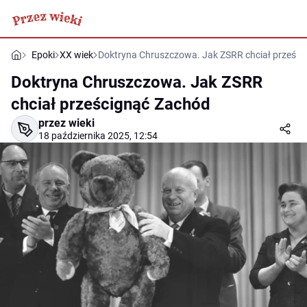
Epoki
XX wiek
Doktryna Chruszczowa. Jak ZSRR chciał prześc
Doktryna Chruszczowa. Jak ZSRR
chciał prześcignąć Zachód
przez wieki
18 października 2025, 12:54