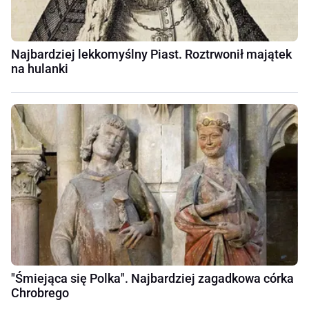
Najbardziej lekkomyślny Piast. Roztrwonił majątek
na hulanki
"Śmiejąca się Polka". Najbardziej zagadkowa córka
Chrobrego