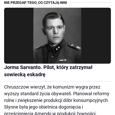
Jorma Sarvanto. Pilot, który zatrzymał
sowiecką eskadrę
Chruszczow wierzył, że komunizm wygra przez
wyższy standard życia obywateli. Planował reformy
rolne i zwiększenie produkcji dóbr konsumpcyjnych.
Słynne była jego obietnica dogonięcia i
prześcignięcia Ameryki w produkcji żywności.