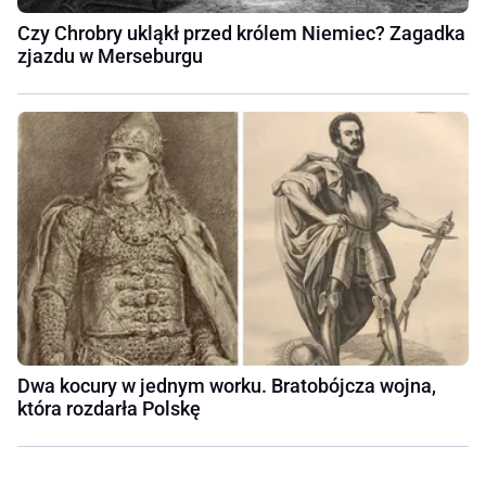
Czy Chrobry ukląkł przed królem Niemiec? Zagadka
zjazdu w Merseburgu
Dwa kocury w jednym worku. Bratobójcza wojna,
która rozdarła Polskę