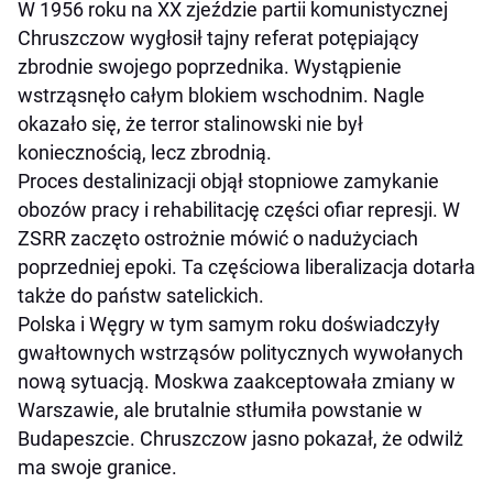
W 1956 roku na XX zjeździe partii komunistycznej
Chruszczow wygłosił tajny referat potępiający
zbrodnie swojego poprzednika. Wystąpienie
wstrząsnęło całym blokiem wschodnim. Nagle
okazało się, że terror stalinowski nie był
koniecznością, lecz zbrodnią.
Proces destalinizacji objął stopniowe zamykanie
obozów pracy i rehabilitację części ofiar represji. W
ZSRR zaczęto ostrożnie mówić o nadużyciach
poprzedniej epoki. Ta częściowa liberalizacja dotarła
także do państw satelickich.
Polska i Węgry w tym samym roku doświadczyły
gwałtownych wstrząsów politycznych wywołanych
nową sytuacją. Moskwa zaakceptowała zmiany w
Warszawie, ale brutalnie stłumiła powstanie w
Budapeszcie. Chruszczow jasno pokazał, że odwilż
ma swoje granice.