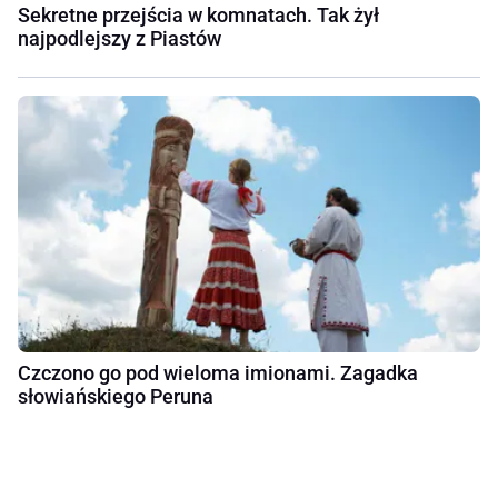
Sekretne przejścia w komnatach. Tak żył
najpodlejszy z Piastów
Czczono go pod wieloma imionami. Zagadka
słowiańskiego Peruna