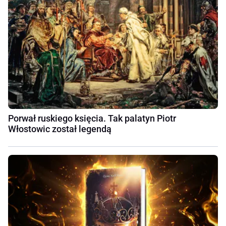
Porwał ruskiego księcia. Tak palatyn Piotr
Włostowic został legendą