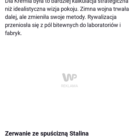
Dla Kremla była to bardziej kalkulacja strategiczna
niż idealistyczna wizja pokoju. Zimna wojna trwała
dalej, ale zmieniła swoje metody. Rywalizacja
przeniosła się z pól bitewnych do laboratoriów i
fabryk.
Zerwanie ze spuścizną Stalina