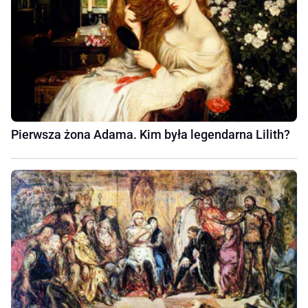
Pierwsza żona Adama. Kim była legendarna Lilith?