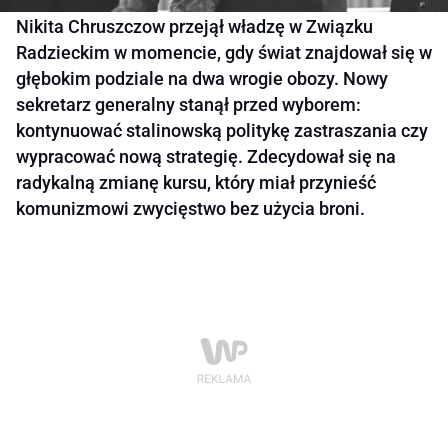
Nikita Chruszczow przejął władzę w Związku
Radzieckim w momencie, gdy świat znajdował się w
głębokim podziale na dwa wrogie obozy. Nowy
sekretarz generalny stanął przed wyborem:
kontynuować stalinowską politykę zastraszania czy
wypracować nową strategię. Zdecydował się na
radykalną zmianę kursu, który miał przynieść
komunizmowi zwycięstwo bez użycia broni.