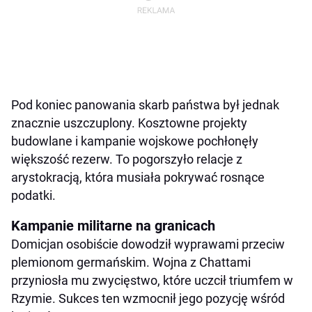
Pod koniec panowania skarb państwa był jednak
znacznie uszczuplony. Kosztowne projekty
budowlane i kampanie wojskowe pochłonęły
większość rezerw. To pogorszyło relacje z
arystokracją, która musiała pokrywać rosnące
podatki.
Kampanie militarne na granicach
Domicjan osobiście dowodził wyprawami przeciw
plemionom germańskim. Wojna z Chattami
przyniosła mu zwycięstwo, które uczcił triumfem w
Rzymie. Sukces ten wzmocnił jego pozycję wśród