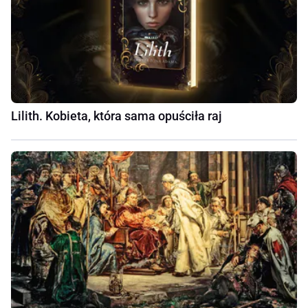
Lilith. Kobieta, która sama opuściła raj