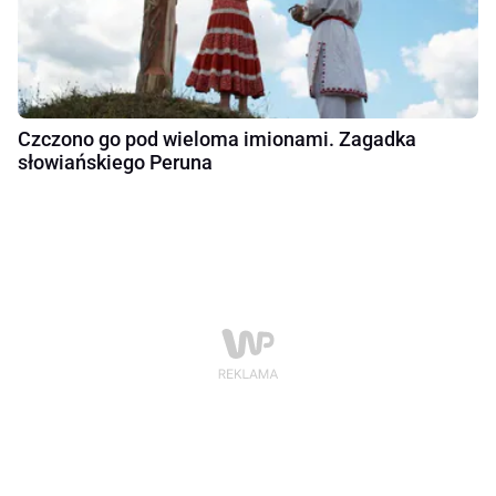
Czczono go pod wieloma imionami. Zagadka
słowiańskiego Peruna