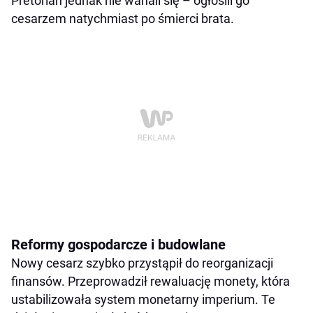
Pretorian jednak nie wahali się – ogłosili go
cesarzem natychmiast po śmierci brata.
Reformy gospodarcze i budowlane
Nowy cesarz szybko przystąpił do reorganizacji
finansów. Przeprowadził rewaluację monety, która
ustabilizowała system monetarny imperium. Te