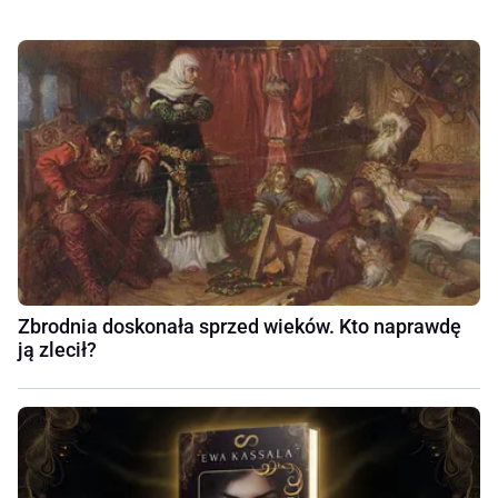
Zbrodnia doskonała sprzed wieków. Kto naprawdę
ją zlecił?