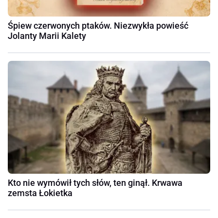
Śpiew czerwonych ptaków. Niezwykła powieść
Jolanty Marii Kalety
Kto nie wymówił tych słów, ten ginął. Krwawa
zemsta Łokietka