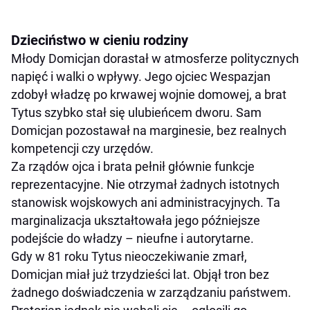
Dzieciństwo w cieniu rodziny
Młody Domicjan dorastał w atmosferze politycznych
napięć i walki o wpływy. Jego ojciec Wespazjan
zdobył władzę po krwawej wojnie domowej, a brat
Tytus szybko stał się ulubieńcem dworu. Sam
Domicjan pozostawał na marginesie, bez realnych
kompetencji czy urzędów.
Za rządów ojca i brata pełnił głównie funkcje
reprezentacyjne. Nie otrzymał żadnych istotnych
stanowisk wojskowych ani administracyjnych. Ta
marginalizacja ukształtowała jego późniejsze
podejście do władzy – nieufne i autorytarne.
Gdy w 81 roku Tytus nieoczekiwanie zmarł,
Domicjan miał już trzydzieści lat. Objął tron bez
żadnego doświadczenia w zarządzaniu państwem.