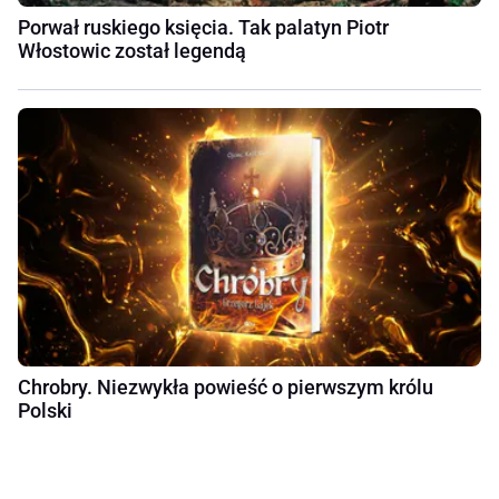
Porwał ruskiego księcia. Tak palatyn Piotr
Włostowic został legendą
Chrobry. Niezwykła powieść o pierwszym królu
Polski