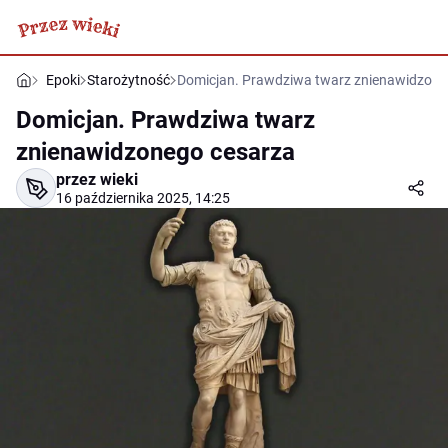
Epoki
Starożytność
Domicjan. Prawdziwa twarz znienawidzone
Domicjan. Prawdziwa twarz
znienawidzonego cesarza
przez wieki
16 października 2025, 14:25