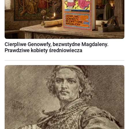
Cierpliwe Genowefy, bezwstydne Magdaleny.
Prawdziwe kobiety średniowiecza