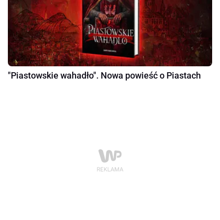
"Piastowskie wahadło". Nowa powieść o Piastach