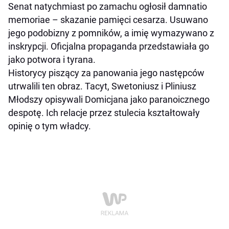
Senat natychmiast po zamachu ogłosił damnatio
memoriae – skazanie pamięci cesarza. Usuwano
jego podobizny z pomników, a imię wymazywano z
inskrypcji. Oficjalna propaganda przedstawiała go
jako potwora i tyrana.
Historycy piszący za panowania jego następców
utrwalili ten obraz. Tacyt, Swetoniusz i Pliniusz
Młodszy opisywali Domicjana jako paranoicznego
despotę. Ich relacje przez stulecia kształtowały
opinię o tym władcy.