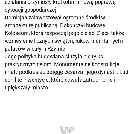
działania przyniosły krótkoterminową poprawę
sytuacji gospodarczej.
Domicjan zainwestował ogromne środki w
architekturę publiczną. Dokończył budowę
Koloseum, którą rozpoczął jego ojciec. Zlecił także
wzniesienie licznych świątyń, łuków triumfalnych i
pałaców w całym Rzymie.
Jego polityka budowlana służyła nie tylko
praktycznym celom. Monumentalne konstrukcje
miały podkreślać potęgę cesarza i jego dynastii. Lud
cenił te inwestycje, które dawały zatrudnienie i
upiększały miasto.