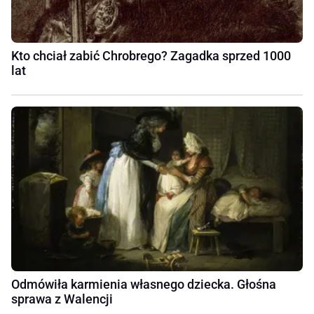
Kto chciał zabić Chrobrego? Zagadka sprzed 1000
lat
Odmówiła karmienia własnego dziecka. Głośna
sprawa z Walencji