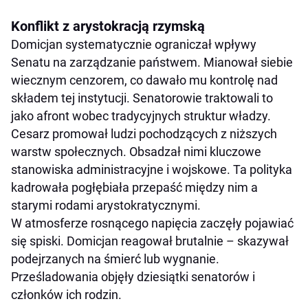
Konflikt z arystokracją rzymską
Domicjan systematycznie ograniczał wpływy
Senatu na zarządzanie państwem. Mianował siebie
wiecznym cenzorem, co dawało mu kontrolę nad
składem tej instytucji. Senatorowie traktowali to
jako afront wobec tradycyjnych struktur władzy.
Cesarz promował ludzi pochodzących z niższych
warstw społecznych. Obsadzał nimi kluczowe
stanowiska administracyjne i wojskowe. Ta polityka
kadrowała pogłębiała przepaść między nim a
starymi rodami arystokratycznymi.
W atmosferze rosnącego napięcia zaczęły pojawiać
się spiski. Domicjan reagował brutalnie – skazywał
podejrzanych na śmierć lub wygnanie.
Prześladowania objęły dziesiątki senatorów i
członków ich rodzin.