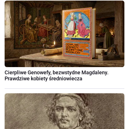
Cierpliwe Genowefy, bezwstydne Magdaleny.
Prawdziwe kobiety średniowiecza