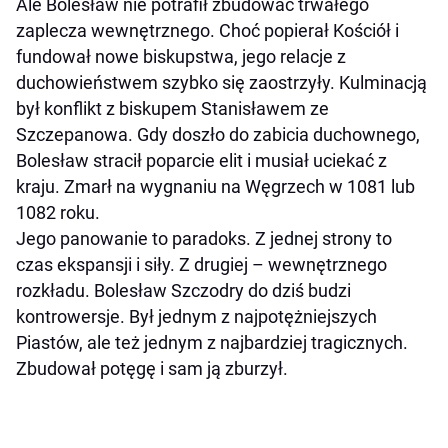
Ale Bolesław nie potrafił zbudować trwałego
zaplecza wewnętrznego. Choć popierał Kościół i
fundował nowe biskupstwa, jego relacje z
duchowieństwem szybko się zaostrzyły. Kulminacją
był konflikt z biskupem Stanisławem ze
Szczepanowa. Gdy doszło do zabicia duchownego,
Bolesław stracił poparcie elit i musiał uciekać z
kraju. Zmarł na wygnaniu na Węgrzech w 1081 lub
1082 roku.
Jego panowanie to paradoks. Z jednej strony to
czas ekspansji i siły. Z drugiej – wewnętrznego
rozkładu. Bolesław Szczodry do dziś budzi
kontrowersje. Był jednym z najpotężniejszych
Piastów, ale też jednym z najbardziej tragicznych.
Zbudował potęgę i sam ją zburzył.