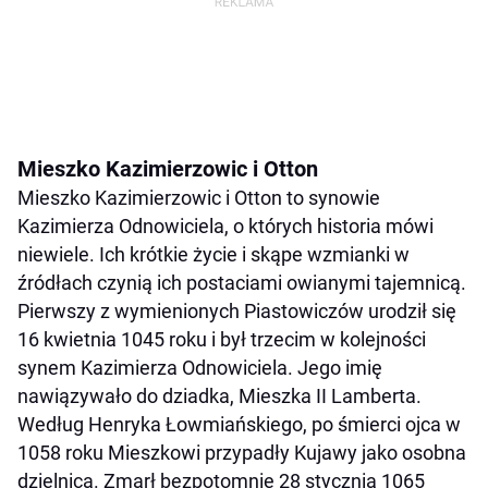
Mieszko Kazimierzowic i Otton
Mieszko Kazimierzowic i Otton to synowie
Kazimierza Odnowiciela, o których historia mówi
niewiele. Ich krótkie życie i skąpe wzmianki w
źródłach czynią ich postaciami owianymi tajemnicą.
Pierwszy z wymienionych Piastowiczów urodził się
16 kwietnia 1045 roku i był trzecim w kolejności
synem Kazimierza Odnowiciela. Jego imię
nawiązywało do dziadka, Mieszka II Lamberta.
Według Henryka Łowmiańskiego, po śmierci ojca w
1058 roku Mieszkowi przypadły Kujawy jako osobna
dzielnica. Zmarł bezpotomnie 28 stycznia 1065