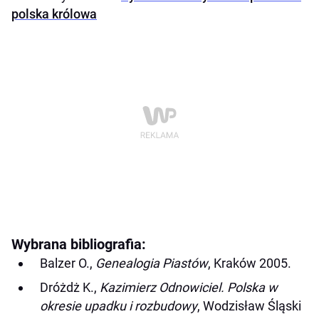
polska królowa
Wybrana bibliografia:
Balzer O.,
Genealogia Piastów
, Kraków 2005.
Dróżdż K.,
Kazimierz Odnowiciel. Polska w
okresie upadku i rozbudowy
, Wodzisław Śląski