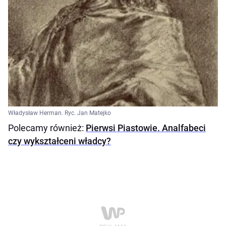
Władysław Herman. Ryc. Jan Matejko
Polecamy również:
Pierwsi Piastowie. Analfabeci
czy wykształceni władcy?