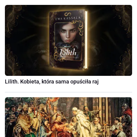
Lilith. Kobieta, która sama opuściła raj