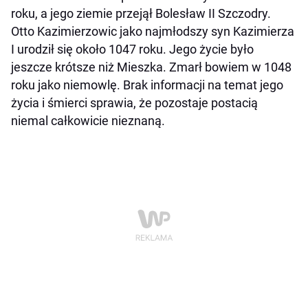
roku, a jego ziemie przejął Bolesław II Szczodry.
Otto Kazimierzowic jako najmłodszy syn Kazimierza
I urodził się około 1047 roku. Jego życie było
jeszcze krótsze niż Mieszka. Zmarł bowiem w 1048
roku jako niemowlę. Brak informacji na temat jego
życia i śmierci sprawia, że pozostaje postacią
niemal całkowicie nieznaną.​