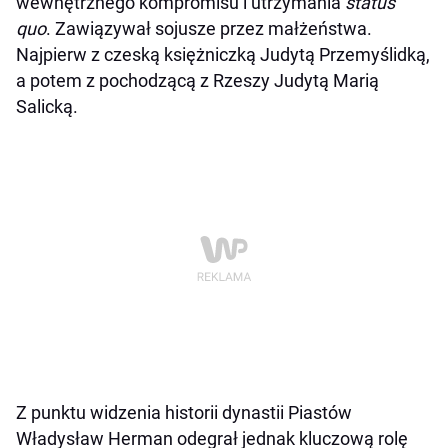
wewnętrznego kompromisu i utrzymania
status
quo
. Zawiązywał sojusze przez małżeństwa.
Najpierw z czeską księżniczką Judytą Przemyślidką,
a potem z pochodzącą z Rzeszy Judytą Marią
Salicką.
Z punktu widzenia historii dynastii Piastów
Władysław Herman odegrał jednak kluczową rolę