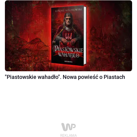
"Piastowskie wahadło". Nowa powieść o Piastach