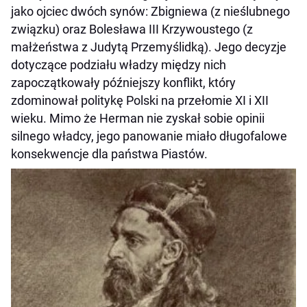
jako ojciec dwóch synów: Zbigniewa (z nieślubnego
związku) oraz Bolesława III Krzywoustego (z
małżeństwa z Judytą Przemyślidką). Jego decyzje
dotyczące podziału władzy między nich
zapoczątkowały późniejszy konflikt, który
zdominował politykę Polski na przełomie XI i XII
wieku. Mimo że Herman nie zyskał sobie opinii
silnego władcy, jego panowanie miało długofalowe
konsekwencje dla państwa Piastów.