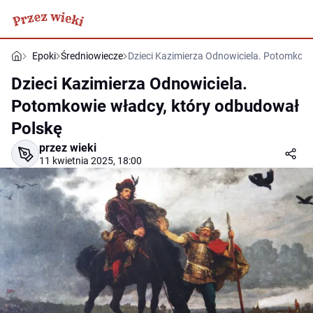
Epoki
Średniowiecze
Dzieci Kazimierza Odnowiciela. Potomkowi
Dzieci Kazimierza Odnowiciela.
Potomkowie władcy, który odbudował
Polskę
przez wieki
11 kwietnia 2025, 18:00