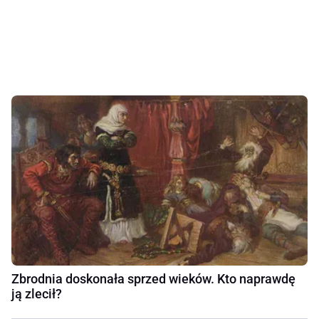
Zbrodnia doskonała sprzed wieków. Kto naprawdę
ją zlecił?