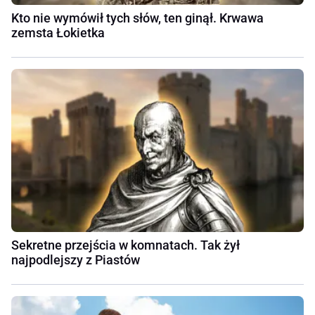
Kto nie wymówił tych słów, ten ginął. Krwawa
zemsta Łokietka
Sekretne przejścia w komnatach. Tak żył
najpodlejszy z Piastów