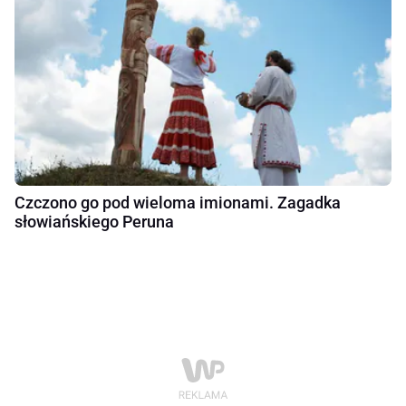
Czczono go pod wieloma imionami. Zagadka
słowiańskiego Peruna