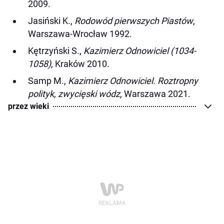
2009.
Jasiński K.,
Rodowód pierwszych Piastów
,
Warszawa-Wrocław 1992.
Kętrzyński S.,
Kazimierz Odnowiciel (1034-
1058)
, Kraków 2010.
Samp M.,
Kazimierz Odnowiciel. Roztropny
polityk, zwycięski wódz
, Warszawa 2021.
przez wieki