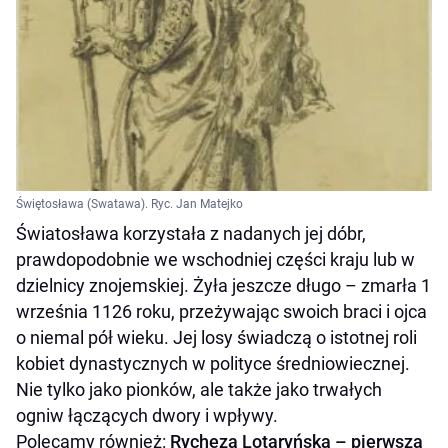
Świętosława (Swatawa). Ryc. Jan Matejko
Światosława korzystała z nadanych jej dóbr,
prawdopodobnie we wschodniej części kraju lub w
dzielnicy znojemskiej. Żyła jeszcze długo – zmarła 1
września 1126 roku, przeżywając swoich braci i ojca
o niemal pół wieku. Jej losy świadczą o istotnej roli
kobiet dynastycznych w polityce średniowiecznej.
Nie tylko jako pionków, ale także jako trwałych
ogniw łączących dwory i wpływy.
Polecamy również:
Rycheza Lotaryńska – pierwsza