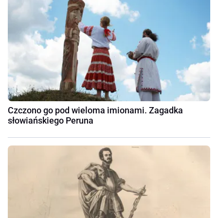
Czczono go pod wieloma imionami. Zagadka
słowiańskiego Peruna