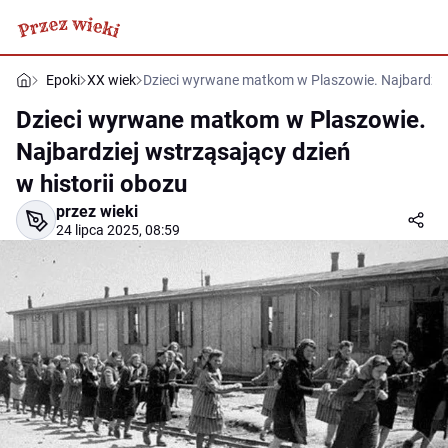
Epoki
XX wiek
Dzieci wyrwane matkom w Plaszowie. Najbardziej 
Dzieci wyrwane matkom w Plaszowie.
Najbardziej wstrząsający dzień
w historii obozu
przez wieki
24 lipca 2025, 08:59