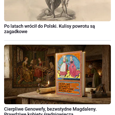
Po latach wrócił do Polski. Kulisy powrotu są
zagadkowe
Cierpliwe Genowefy, bezwstydne Magdaleny.
Prawdziwe kobiety średniowiecza