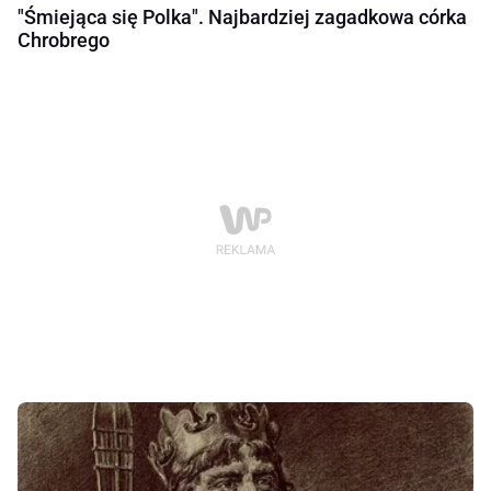
"Śmiejąca się Polka". Najbardziej zagadkowa córka
Chrobrego