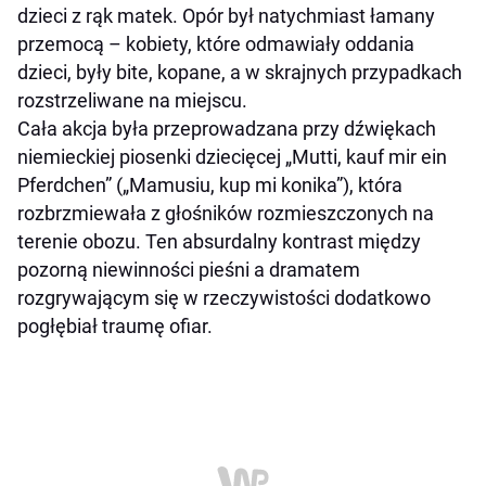
dzieci z rąk matek. Opór był natychmiast łamany
przemocą – kobiety, które odmawiały oddania
dzieci, były bite, kopane, a w skrajnych przypadkach
rozstrzeliwane na miejscu.
Cała akcja była przeprowadzana przy dźwiękach
niemieckiej piosenki dziecięcej „Mutti, kauf mir ein
Pferdchen” („Mamusiu, kup mi konika”), która
rozbrzmiewała z głośników rozmieszczonych na
terenie obozu. Ten absurdalny kontrast między
pozorną niewinności pieśni a dramatem
rozgrywającym się w rzeczywistości dodatkowo
pogłębiał traumę ofiar.