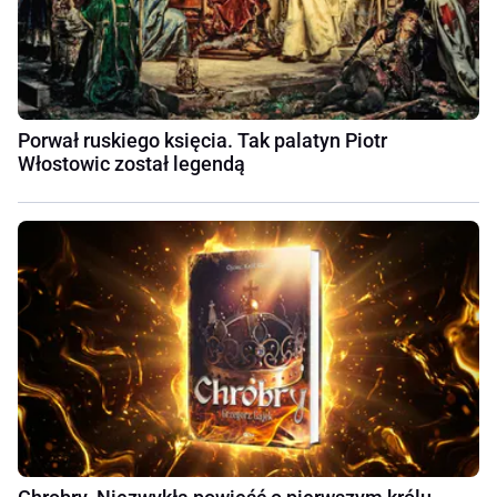
Porwał ruskiego księcia. Tak palatyn Piotr
Włostowic został legendą