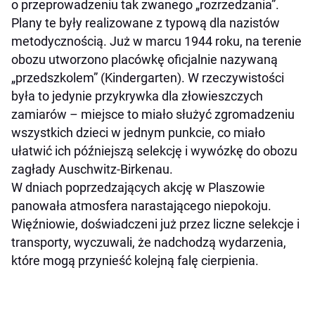
o przeprowadzeniu tak zwanego „rozrzedzania”.
Plany te były realizowane z typową dla nazistów
metodycznością. Już w marcu 1944 roku, na terenie
obozu utworzono placówkę oficjalnie nazywaną
„przedszkolem” (Kindergarten). W rzeczywistości
była to jedynie przykrywka dla złowieszczych
zamiarów – miejsce to miało służyć zgromadzeniu
wszystkich dzieci w jednym punkcie, co miało
ułatwić ich późniejszą selekcję i wywózkę do obozu
zagłady Auschwitz-Birkenau.
W dniach poprzedzających akcję w Plaszowie
panowała atmosfera narastającego niepokoju.
Więźniowie, doświadczeni już przez liczne selekcje i
transporty, wyczuwali, że nadchodzą wydarzenia,
które mogą przynieść kolejną falę cierpienia.