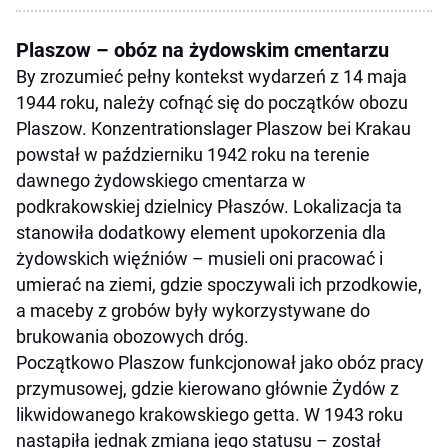
Plaszow – obóz na żydowskim cmentarzu
By zrozumieć pełny kontekst wydarzeń z 14 maja
1944 roku, należy cofnąć się do początków obozu
Plaszow. Konzentrationslager Plaszow bei Krakau
powstał w październiku 1942 roku na terenie
dawnego żydowskiego cmentarza w
podkrakowskiej dzielnicy Płaszów. Lokalizacja ta
stanowiła dodatkowy element upokorzenia dla
żydowskich więźniów – musieli oni pracować i
umierać na ziemi, gdzie spoczywali ich przodkowie,
a maceby z grobów były wykorzystywane do
brukowania obozowych dróg.
Początkowo Plaszow funkcjonował jako obóz pracy
przymusowej, gdzie kierowano głównie Żydów z
likwidowanego krakowskiego getta. W 1943 roku
nastąpiła jednak zmiana jego statusu – został