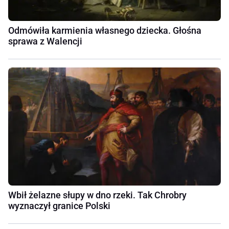
Odmówiła karmienia własnego dziecka. Głośna
sprawa z Walencji
Wbił żelazne słupy w dno rzeki. Tak Chrobry
wyznaczył granice Polski