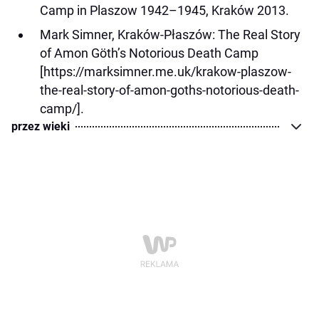
Camp in Plaszow 1942–1945, Kraków 2013.
Mark Simner, Kraków-Płaszów: The Real Story
of Amon Göth’s Notorious Death Camp
[https://marksimner.me.uk/krakow-plaszow-
the-real-story-of-amon-goths-notorious-death-
camp/].
przez wieki