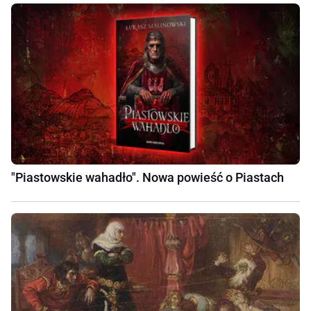
"Piastowskie wahadło". Nowa powieść o Piastach