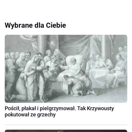
Wybrane dla Ciebie
Pościł, płakał i pielgrzymował. Tak Krzywousty
pokutował ze grzechy