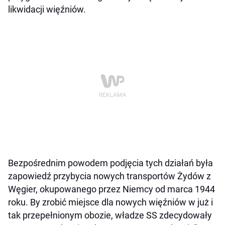
likwidacji więźniów.
Bezpośrednim powodem podjęcia tych działań była
zapowiedź przybycia nowych transportów Żydów z
Węgier, okupowanego przez Niemcy od marca 1944
roku. By zrobić miejsce dla nowych więźniów w już i
tak przepełnionym obozie, władze SS zdecydowały