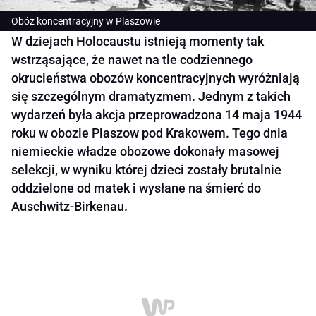
Obóz koncentracyjny w Plaszowie
W dziejach Holocaustu istnieją momenty tak
wstrząsające, że nawet na tle codziennego
okrucieństwa obozów koncentracyjnych wyróżniają
się szczególnym dramatyzmem. Jednym z takich
wydarzeń była akcja przeprowadzona 14 maja 1944
roku w obozie Plaszow pod Krakowem. Tego dnia
niemieckie władze obozowe dokonały masowej
selekcji, w wyniku której dzieci zostały brutalnie
oddzielone od matek i wysłane na śmierć do
Auschwitz-Birkenau.