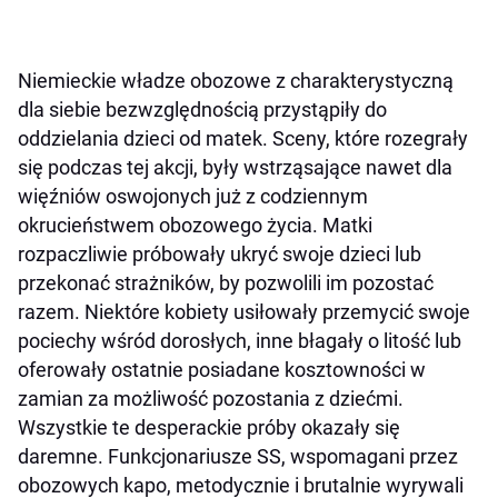
Niemieckie władze obozowe z charakterystyczną
dla siebie bezwzględnością przystąpiły do
oddzielania dzieci od matek. Sceny, które rozegrały
się podczas tej akcji, były wstrząsające nawet dla
więźniów oswojonych już z codziennym
okrucieństwem obozowego życia. Matki
rozpaczliwie próbowały ukryć swoje dzieci lub
przekonać strażników, by pozwolili im pozostać
razem. Niektóre kobiety usiłowały przemycić swoje
pociechy wśród dorosłych, inne błagały o litość lub
oferowały ostatnie posiadane kosztowności w
zamian za możliwość pozostania z dziećmi.
Wszystkie te desperackie próby okazały się
daremne. Funkcjonariusze SS, wspomagani przez
obozowych kapo, metodycznie i brutalnie wyrywali