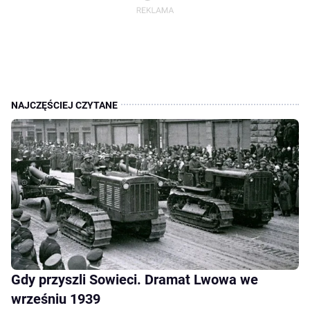
Gdy przyszli Sowieci. Dramat Lwowa we
wrześniu 1939