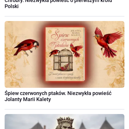
Chrobry. Niezwykła powieść o pierwszym królu
Polski
Śpiew czerwonych ptaków. Niezwykła powieść
Jolanty Marii Kalety