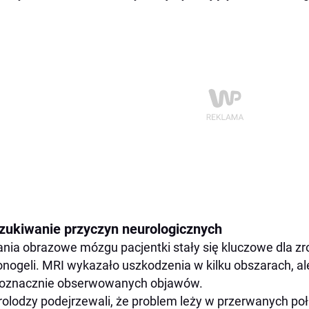
zukiwanie przyczyn neurologicznych
nia obrazowe mózgu pacjentki stały się kluczowe dla 
nogeli. MRI wykazało uszkodzenia w kilku obszarach, al
noznacznie obserwowanych objawów.
olodzy podejrzewali, że problem leży w przerwanych po