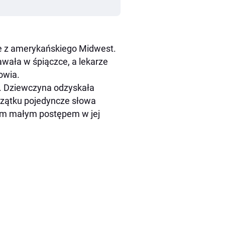
e z amerykańskiego Midwest.
wała w śpiączce, a lekarze
owia.
y. Dziewczyna odzyskała
czątku pojedyncze słowa
żdym małym postępem w jej