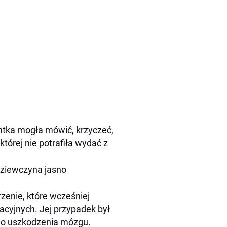
ntka mogła mówić, krzyczeć,
tórej nie potrafiła wydać z
Dziewczyna jasno
zenie, które wcześniej
acyjnych. Jej przypadek był
go uszkodzenia mózgu.