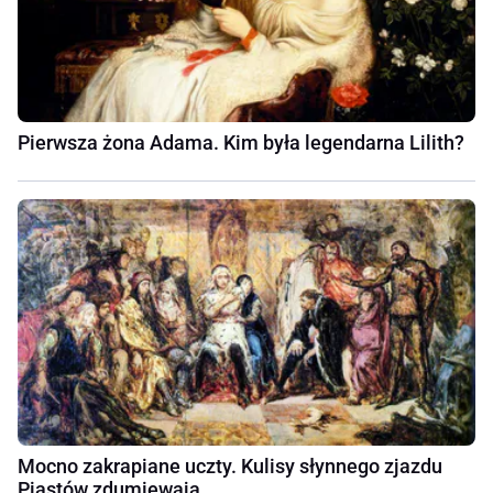
Pierwsza żona Adama. Kim była legendarna Lilith?
Mocno zakrapiane uczty. Kulisy słynnego zjazdu
Piastów zdumiewają