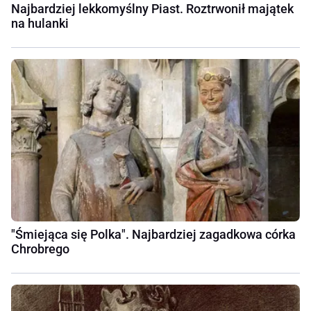
Najbardziej lekkomyślny Piast. Roztrwonił majątek
na hulanki
"Śmiejąca się Polka". Najbardziej zagadkowa córka
Chrobrego