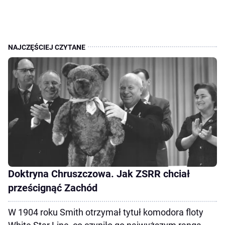
Doktryna Chruszczowa. Jak ZSRR chciał
prześcignąć Zachód
W 1904 roku Smith otrzymał tytuł komodora floty