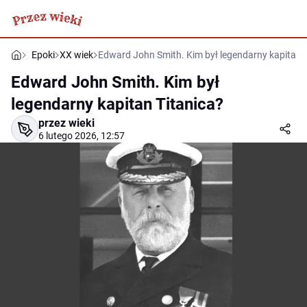
Epoki
XX wiek
Edward John Smith. Kim był legendarny kapitan 
Edward John Smith. Kim był
legendarny kapitan Titanica?
przez wieki
6 lutego 2026, 12:57