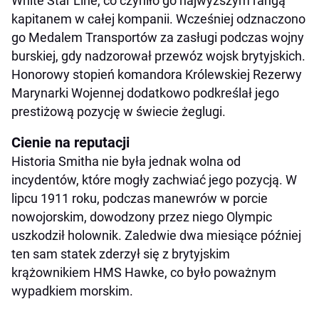
White Star Line, co czyniło go najwyższym rangą
kapitanem w całej kompanii. Wcześniej odznaczono
go Medalem Transportów za zasługi podczas wojny
burskiej, gdy nadzorował przewóz wojsk brytyjskich.
Honorowy stopień komandora Królewskiej Rezerwy
Marynarki Wojennej dodatkowo podkreślał jego
prestiżową pozycję w świecie żeglugi.
Cienie na reputacji
Historia Smitha nie była jednak wolna od
incydentów, które mogły zachwiać jego pozycją. W
lipcu 1911 roku, podczas manewrów w porcie
nowojorskim, dowodzony przez niego Olympic
uszkodził holownik. Zaledwie dwa miesiące później
ten sam statek zderzył się z brytyjskim
krążownikiem HMS Hawke, co było poważnym
wypadkiem morskim.