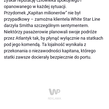
zyskał reputację człowieka spokojnego i
opanowanego w każdej sytuacji.
Przydomek „Kapitan milionerów” nie był
przypadkowy – zamożna klientela White Star Line
darzyła Smitha szczególnym sentymentem.
Niektórzy pasażerowie planowali swoje podróże
przez Atlantyk tak, by płynąć wyłącznie na statkach
pod jego komendą. Ta lojalność wynikała z
przekonania o niezawodności kapitana, którego
statki zawsze docierały bezpiecznie do portu.