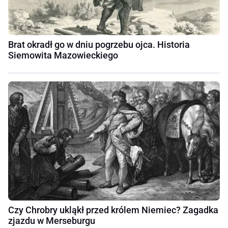
Brat okradł go w dniu pogrzebu ojca. Historia
Siemowita Mazowieckiego
Czy Chrobry ukląkł przed królem Niemiec? Zagadka
zjazdu w Merseburgu