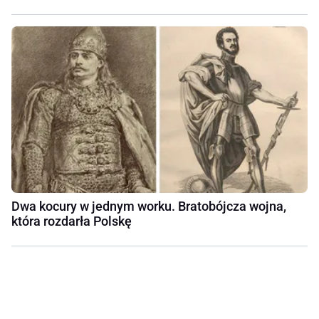
Dwa kocury w jednym worku. Bratobójcza wojna,
która rozdarła Polskę