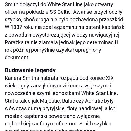
Smith dołączył do White Star Line jako czwarty
oficer na pokładzie SS Celtic. Awanse przychodziły
szybko, choć droga nie była pozbawiona przeszkód.
W 1887 roku nie zdał egzaminu na patent kapitański
z powodu niewystarczającej wiedzy nawigacyjnej.
Porażka ta nie złamała jednak jego determinacji i
rok później pomyślnie uzyskał upragniony
dokument.
Budowanie legendy
Kariera Smitha nabrała rozpędu pod koniec XIX
wieku, gdy zaczął dowodzić coraz większymi i
nowocześniejszymi jednostkami White Star Line.
Statki takie jak Majestic, Baltic czy Adriatic były
wówczas dumą brytyjskiej floty handlowej, a ich
mostek kapitański powierzano wyłącznie
najbardziej zaufanym oficerom. Smith szybko