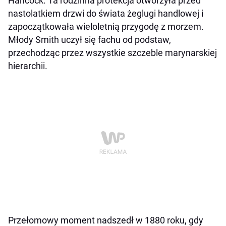
Hancock. Ta rodzinna protekcja otworzyła przed
nastolatkiem drzwi do świata żeglugi handlowej i
zapoczątkowała wieloletnią przygodę z morzem.
Młody Smith uczył się fachu od podstaw,
przechodząc przez wszystkie szczeble marynarskiej
hierarchii.
Przełomowy moment nadszedł w 1880 roku, gdy