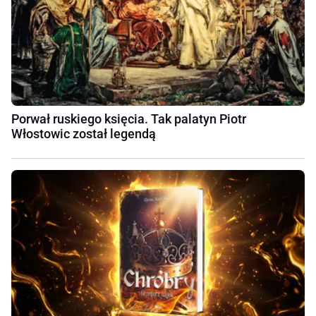
Porwał ruskiego księcia. Tak palatyn Piotr
Włostowic został legendą