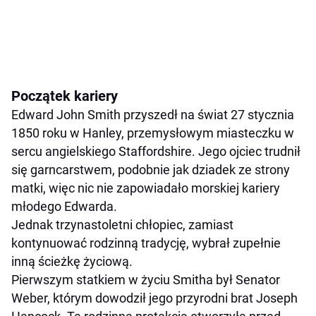
Początek kariery
Edward John Smith przyszedł na świat 27 stycznia
1850 roku w Hanley, przemysłowym miasteczku w
sercu angielskiego Staffordshire. Jego ojciec trudnił
się garncarstwem, podobnie jak dziadek ze strony
matki, więc nic nie zapowiadało morskiej kariery
młodego Edwarda.
Jednak trzynastoletni chłopiec, zamiast
kontynuować rodzinną tradycję, wybrał zupełnie
inną ścieżkę życiową.
Pierwszym statkiem w życiu Smitha był Senator
Weber, którym dowodził jego przyrodni brat Joseph