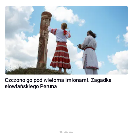
Czczono go pod wieloma imionami. Zagadka
słowiańskiego Peruna