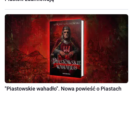
"Piastowskie wahadło". Nowa powieść o Piastach