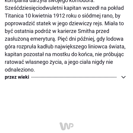
kompania darzyła swojego komodora.
Sześćdziesięciodwuletni kapitan wszedł na pokład
Titanica 10 kwietnia 1912 roku o siódmej rano, by
poprowadzić statek w jego dziewiczy rejs. Miała to
być ostatnia podróż w karierze Smitha przed
zasłużoną emeryturą. Pięć dni później, gdy lodowa
góra rozpruła kadłub największego liniowca świata,
kapitan pozostał na mostku do końca, nie próbując
ratować własnego życia, a jego ciała nigdy nie
odnaleziono.
przez wieki