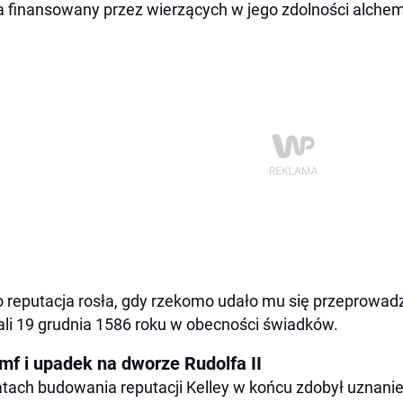
a finansowany przez wierzących w jego zdolności alch
 reputacja rosła, gdy rzekomo udało mu się przeprowad
li 19 grudnia 1586 roku w obecności świadków.
umf i upadek na dworze Rudolfa II
atach budowania reputacji Kelley w końcu zdobył uznanie 