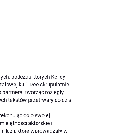
nych, podczas których Kelley
ałowej kuli. Dee skrupulatnie
partnera, tworząc rozległy
ych tekstów przetrwały do dziś
zekonując go o swojej
iejętności aktorskie i
 iluzji, które wprowadzały w