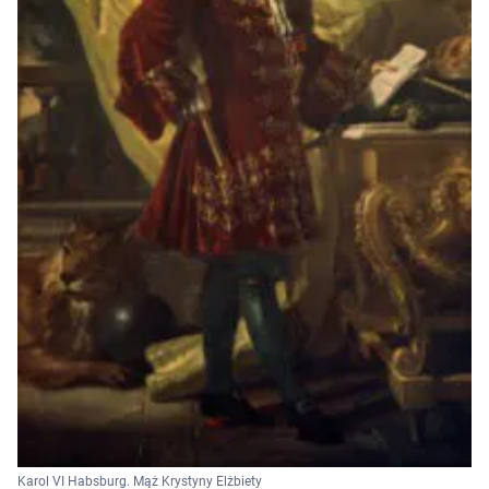
Karol VI Habsburg. Mąż Krystyny Elżbiety