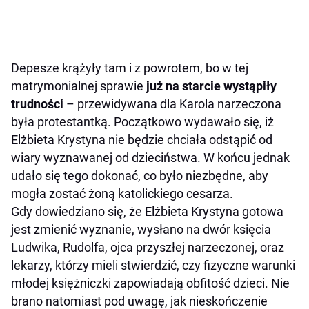
Depesze krążyły tam i z powrotem, bo w tej
matrymonialnej sprawie
już na starcie wystąpiły
trudności
– przewidywana dla Karola narzeczona
była protestantką. Początkowo wydawało się, iż
Elżbieta Krystyna nie będzie chciała odstąpić od
wiary wyznawanej od dzieciństwa. W końcu jednak
udało się tego dokonać, co było niezbędne, aby
mogła zostać żoną katolickiego cesarza.
Gdy dowiedziano się, że Elżbieta Krystyna gotowa
jest zmienić wyznanie, wysłano na dwór księcia
Ludwika, Rudolfa, ojca przyszłej narzeczonej, oraz
lekarzy, którzy mieli stwierdzić, czy fizyczne warunki
młodej księżniczki zapowiadają obfitość dzieci. Nie
brano natomiast pod uwagę, jak nieskończenie