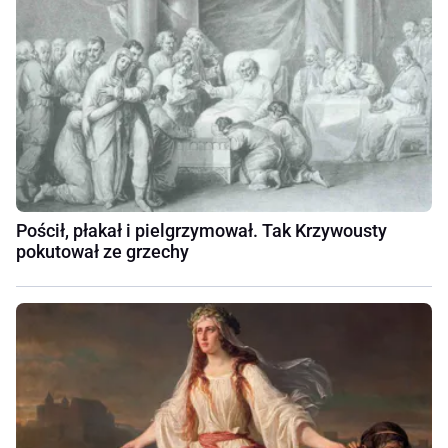
Pościł, płakał i pielgrzymował. Tak Krzywousty
pokutował ze grzechy