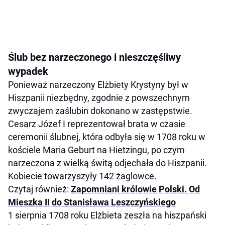
Ślub bez narzeczonego i nieszczęśliwy
wypadek
Ponieważ narzeczony Elżbiety Krystyny był w
Hiszpanii niezbędny, zgodnie z powszechnym
zwyczajem zaślubin dokonano w zastępstwie.
Cesarz Józef I reprezentował brata w czasie
ceremonii ślubnej, która odbyła się w 1708 roku w
kościele Maria Geburt na Hietzingu, po czym
narzeczona z wielką świtą odjechała do Hiszpanii.
Kobiecie towarzyszyły 142 żaglowce.
Czytaj również:
Zapomniani królowie Polski. Od
Mieszka II do Stanisława Leszczyńskiego
1 sierpnia 1708 roku Elżbieta zeszła na hiszpański