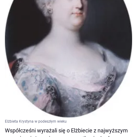
Elżbieta Krystyna w podeszłym wieku
Współcześni wyrażali się o Elżbiecie z najwyższym