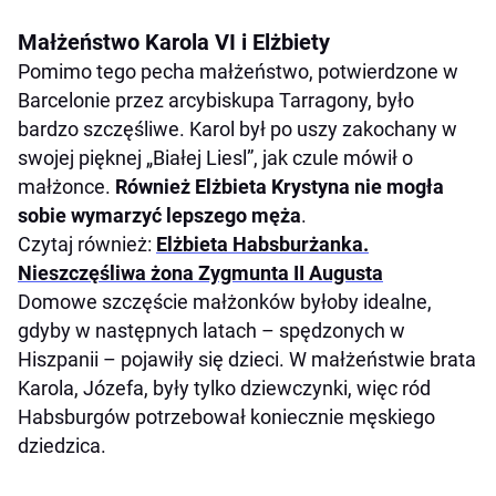
Małżeństwo Karola VI i Elżbiety
Pomimo tego pecha małżeństwo, potwierdzone w
Barcelonie przez arcybiskupa Tarragony, było
bardzo szczęśliwe. Karol był po uszy zakochany w
swojej pięknej „Białej Liesl”, jak czule mówił o
małżonce.
Również Elżbieta Krystyna nie mogła
sobie wymarzyć lepszego męża
.
Czytaj również:
Elżbieta Habsburżanka.
Nieszczęśliwa żona Zygmunta II Augusta
Domowe szczęście małżonków byłoby idealne,
gdyby w następnych latach – spędzonych w
Hiszpanii – pojawiły się dzieci. W małżeństwie brata
Karola, Józefa, były tylko dziewczynki, więc ród
Habsburgów potrzebował koniecznie męskiego
dziedzica.