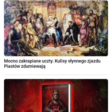
Mocno zakrapiane uczty. Kulisy słynnego zjazdu
Piastów zdumiewają