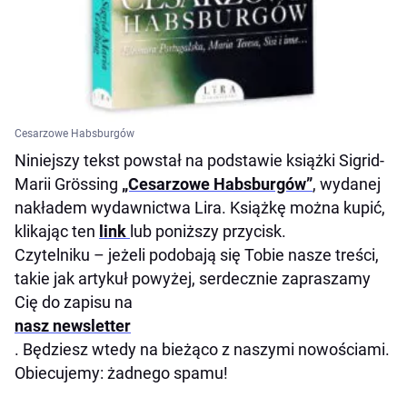
Cesarzowe Habsburgów
Niniejszy tekst powstał na podstawie książki Sigrid-
Marii Grössing
„Cesarzowe Habsburgów”
, wydanej
nakładem wydawnictwa Lira. Książkę można kupić,
klikając ten
link
lub poniższy przycisk.
Czytelniku – jeżeli podobają się Tobie nasze treści,
takie jak artykuł powyżej, serdecznie zapraszamy
Cię do zapisu na
nasz newsletter
. Będziesz wtedy na bieżąco z naszymi nowościami.
Obiecujemy: żadnego spamu!