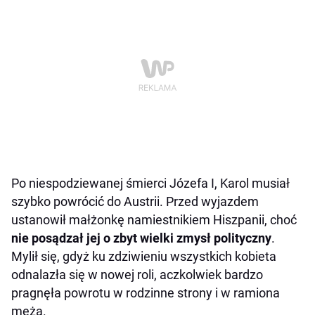
Po niespodziewanej śmierci Józefa I, Karol musiał
szybko powrócić do Austrii. Przed wyjazdem
ustanowił małżonkę namiestnikiem Hiszpanii, choć
nie posądzał jej o zbyt wielki zmysł polityczny
.
Mylił się, gdyż ku zdziwieniu wszystkich kobieta
odnalazła się w nowej roli, aczkolwiek bardzo
pragnęła powrotu w rodzinne strony i w ramiona
męża.