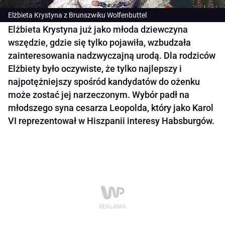
Elżbieta Krystyna z Brunszwiku Wolfenbuttel
Elżbieta Krystyna już jako młoda dziewczyna
wszędzie, gdzie się tylko pojawiła, wzbudzała
zainteresowania nadzwyczajną urodą. Dla rodziców
Elżbiety było oczywiste, że tylko najlepszy i
najpotężniejszy spośród kandydatów do ożenku
może zostać jej narzeczonym. Wybór padł na
młodszego syna cesarza Leopolda, który jako Karol
VI reprezentował w Hiszpanii interesy Habsburgów.