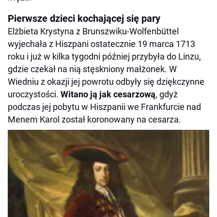
Pierwsze dzieci kochającej się pary
Elżbieta Krystyna z Brunszwiku-Wolfenbüttel
wyjechała z Hiszpani ostatecznie 19 marca 1713
roku i już w kilka tygodni później przybyła do Linzu,
gdzie czekał na nią stęskniony małżonek. W
Wiedniu z okazji jej powrotu odbyły się dziękczynne
uroczystości.
Witano ją jak cesarzową
, gdyż
podczas jej pobytu w Hiszpanii we Frankfurcie nad
Menem Karol został koronowany na cesarza.