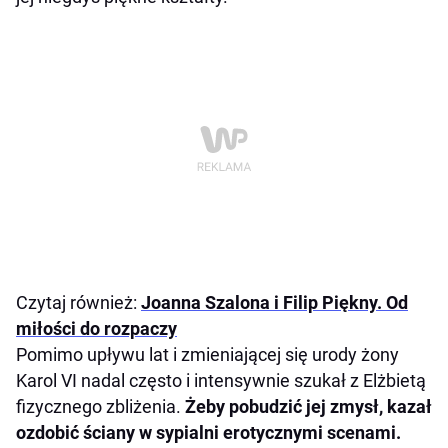
Czytaj również:
Joanna Szalona i Filip Piękny. Od
miłości do rozpaczy
Pomimo upływu lat i zmieniającej się urody żony
Karol VI nadal często i intensywnie szukał z Elżbietą
fizycznego zbliżenia.
Żeby pobudzić jej zmysł, kazał
ozdobić ściany w sypialni erotycznymi scenami.