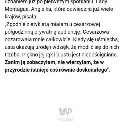
uznaniem już po pierwszym spotkaniu. Lady
Montague, Angielka, która odwiedziła już wiele
krajów, pisała:
„Zgodnie z etykietą miałam u cesarzowej
półgodzinną prywatną audiencję. Cesarzowa
oczarowała mnie całkowicie. Kiedy się uśmiecha,
usta ukazują urodę i wdzięk, że modlić się do nich
trzeba. Piękno jej rąk i biustu jest niedoścignione.
Zanim ją zobaczyłam, nie wierzyłam, że w
przyrodzie istnieje coś równie doskonałego
”.