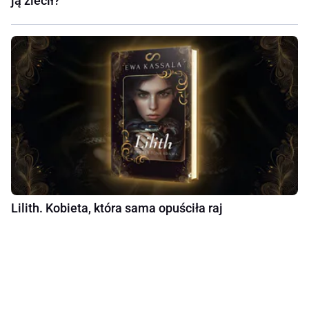
ją zlecił?
Lilith. Kobieta, która sama opuściła raj