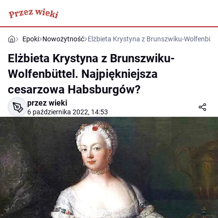
Epoki
Nowożytność
Elżbieta Krystyna z Brunszwiku-Wolfenbüt
Elżbieta Krystyna z Brunszwiku-
Wolfenbüttel. Najpiękniejsza
cesarzowa Habsburgów?
przez wieki
6 października 2022, 14:53