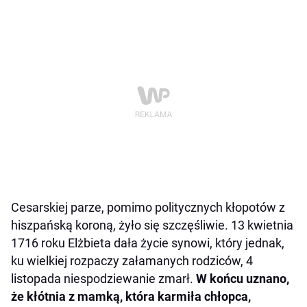
Cesarskiej parze, pomimo politycznych kłopotów z
hiszpańską koroną, żyło się szczęśliwie. 13 kwietnia
1716 roku Elżbieta dała życie synowi, który jednak,
ku wielkiej rozpaczy załamanych rodziców, 4
listopada niespodziewanie zmarł.
W końcu uznano,
że kłótnia z mamką, która karmiła chłopca,