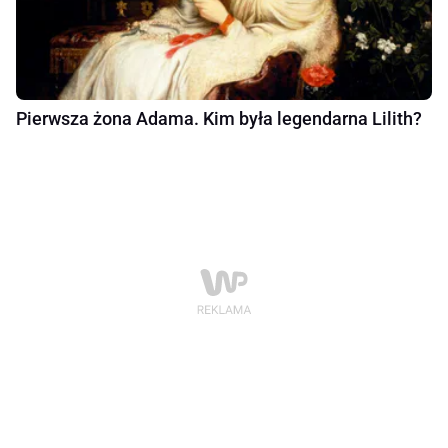
Pierwsza żona Adama. Kim była legendarna Lilith?