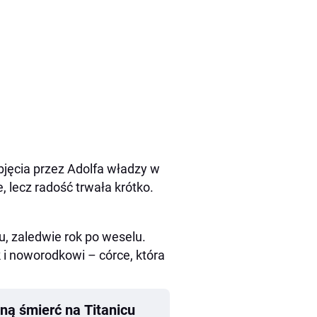
jęcia przez Adolfa władzy w
 lecz radość trwała krótko.
u, zaledwie rok po weselu.
 i noworodkowi – córce, która
ną śmierć na Titanicu