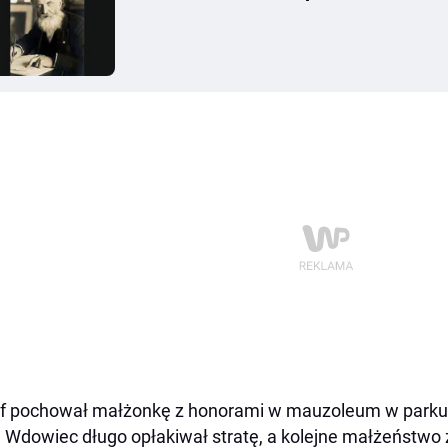
f pochował małżonkę z honorami w mauzoleum w parku 
. Wdowiec długo opłakiwał stratę, a kolejne małżeństwo 