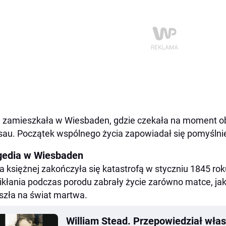
 zamieszkała w Wiesbaden, gdzie czekała na moment ob
au. Początek wspólnego życia zapowiadał się pomyślnie,
gedia w Wiesbaden
a księżnej zakończyła się katastrofą w styczniu 1845 rok
kłania podczas porodu zabrały życie zarówno matce, jak
szła na świat martwa.
William Stead. Przepowiedział włas