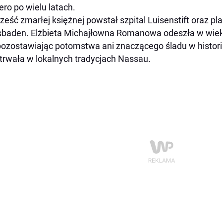
ero po wielu latach.
ześć zmarłej księżnej powstał szpital Luisenstift oraz pl
baden. Elżbieta Michajłowna Romanowa odeszła w wieku
pozostawiając potomstwa ani znaczącego śladu w historii 
trwała w lokalnych tradycjach Nassau.