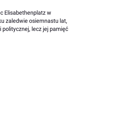
ac Elisabethenplatz w
 zaledwie osiemnastu lat,
politycznej, lecz jej pamięć