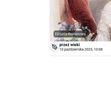
Elżbieta Romanowa
przez wieki
10 października 2025, 10:08