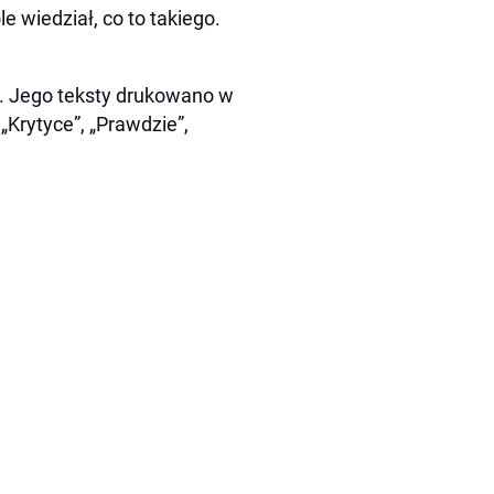
 wiedział, co to takiego.
ją. Jego teksty drukowano w
„Krytyce”, „Prawdzie”,