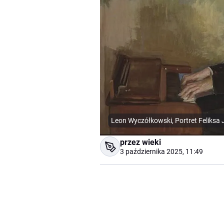
Leon Wyczółkowski, Portret Feliksa
przez wieki
3 października 2025, 11:49