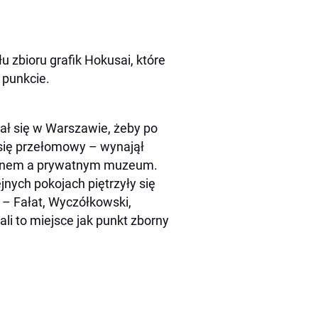
u zbioru grafik Hokusai, które
 punkcie.
mał się w Warszawie, żeby po
się przełomowy – wynajął
salonem a prywatnym muzeum.
ejnych pokojach piętrzyły się
i – Fałat, Wyczółkowski,
li to miejsce jak punkt zborny