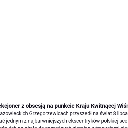
ekcjoner z obsesją na punkcie Kraju Kwitnącej Wiś
zowieckich Grzegorzewicach przyszedł na świat 8 lipca 
ać jednym z najbarwniejszych ekscentryków polskiej sce