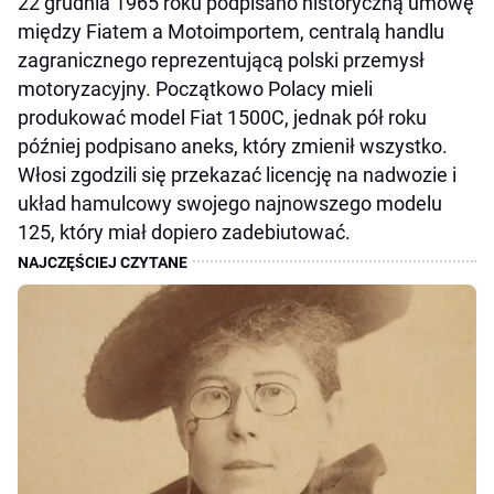
22 grudnia 1965 roku podpisano historyczną umowę
między Fiatem a Motoimportem, centralą handlu
zagranicznego reprezentującą polski przemysł
motoryzacyjny. Początkowo Polacy mieli
produkować model Fiat 1500C, jednak pół roku
później podpisano aneks, który zmienił wszystko.
Włosi zgodzili się przekazać licencję na nadwozie i
układ hamulcowy swojego najnowszego modelu
125, który miał dopiero zadebiutować.