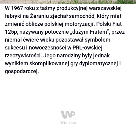
W 1967 roku z taśmy produkcyjnej warszawskiej
fabryki na Żeraniu zjechał samochód, który miał
zmienić oblicze polskiej motoryzacji. Polski Fiat
125p, nazywany potocznie „dużym Fiatem”, przez
niemal ćwierć wieku pozostawał symbolem
sukcesu i nowoczesności w PRL-owskiej
rzeczywistości. Jego narodziny były jednak
wynikiem skomplikowanej gry dyplomatycznej i
gospodarczej.