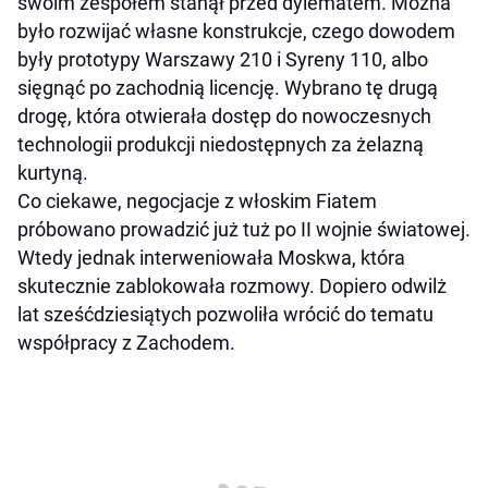
swoim zespołem stanął przed dylematem. Można
było rozwijać własne konstrukcje, czego dowodem
były prototypy Warszawy 210 i Syreny 110, albo
sięgnąć po zachodnią licencję. Wybrano tę drugą
drogę, która otwierała dostęp do nowoczesnych
technologii produkcji niedostępnych za żelazną
kurtyną.
Co ciekawe, negocjacje z włoskim Fiatem
próbowano prowadzić już tuż po II wojnie światowej.
Wtedy jednak interweniowała Moskwa, która
skutecznie zablokowała rozmowy. Dopiero odwilż
lat sześćdziesiątych pozwoliła wrócić do tematu
współpracy z Zachodem.