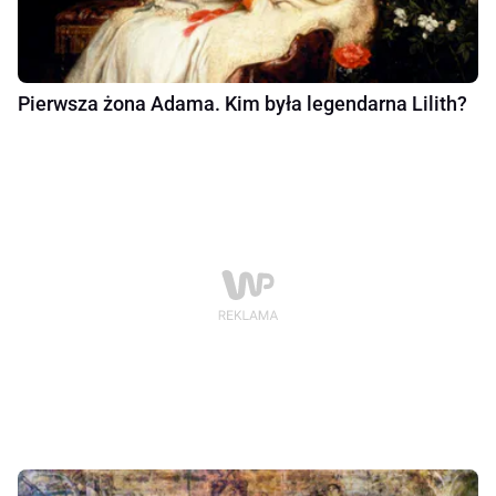
Pierwsza żona Adama. Kim była legendarna Lilith?