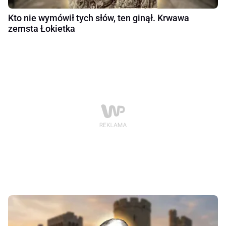
Kto nie wymówił tych słów, ten ginął. Krwawa
zemsta Łokietka