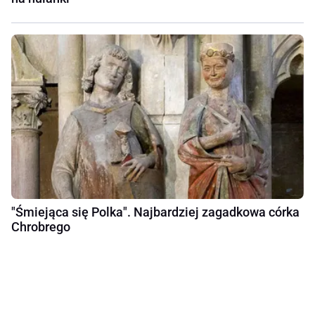
"Śmiejąca się Polka". Najbardziej zagadkowa córka
Chrobrego