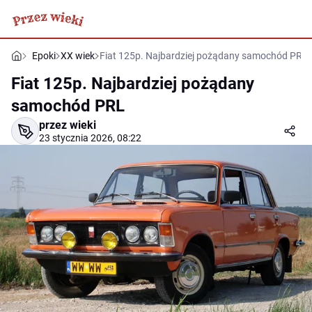
Epoki
XX wiek
Fiat 125p. Najbardziej pożądany samochód PRL
Fiat 125p. Najbardziej pożądany
samochód PRL
przez wieki
23 stycznia 2026, 08:22