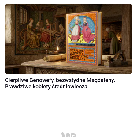
Cierpliwe Genowefy, bezwstydne Magdaleny.
Prawdziwe kobiety średniowiecza