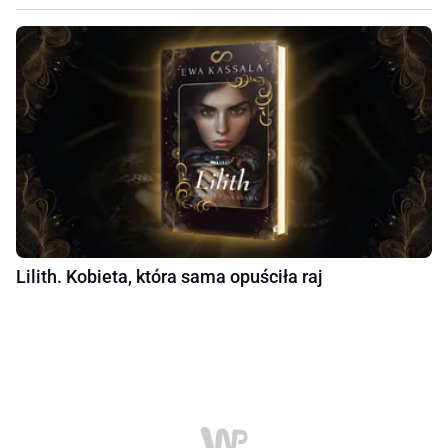
Lilith. Kobieta, która sama opuściła raj