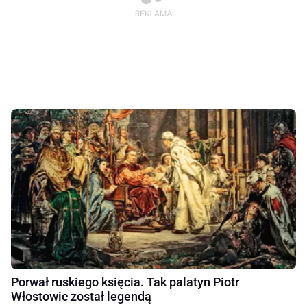
Porwał ruskiego księcia. Tak palatyn Piotr
Włostowic został legendą