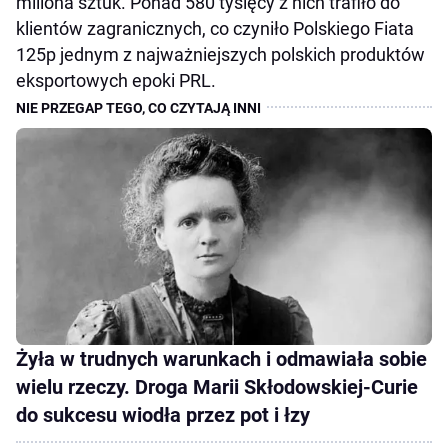
miliona sztuk. Ponad 580 tysięcy z nich trafiło do
klientów zagranicznych, co czyniło Polskiego Fiata
125p jednym z najważniejszych polskich produktów
eksportowych epoki PRL.
Żyła w trudnych warunkach i odmawiała sobie
wielu rzeczy. Droga Marii Skłodowskiej-Curie
do sukcesu wiodła przez pot i łzy