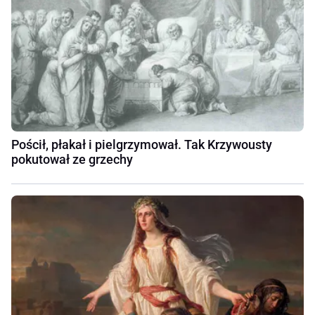
Pościł, płakał i pielgrzymował. Tak Krzywousty
pokutował ze grzechy