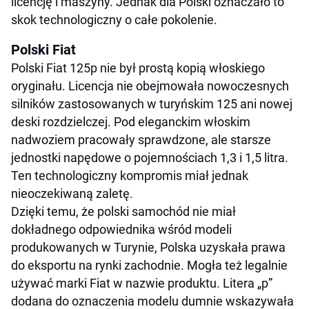
licencję i maszyny. Jednak dla Polski oznaczało to
skok technologiczny o całe pokolenie.
Polski Fiat
Polski Fiat 125p nie był prostą kopią włoskiego
oryginału. Licencja nie obejmowała nowoczesnych
silników zastosowanych w turyńskim 125 ani nowej
deski rozdzielczej. Pod eleganckim włoskim
nadwoziem pracowały sprawdzone, ale starsze
jednostki napędowe o pojemnościach 1,3 i 1,5 litra.
Ten technologiczny kompromis miał jednak
nieoczekiwaną zaletę.
Dzięki temu, że polski samochód nie miał
dokładnego odpowiednika wśród modeli
produkowanych w Turynie, Polska uzyskała prawa
do eksportu na rynki zachodnie. Mogła też legalnie
używać marki Fiat w nazwie produktu. Litera „p”
dodana do oznaczenia modelu dumnie wskazywała