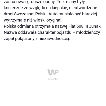
zastosowali grubsze opony. Te zmiany były
konieczne ze względu na kiepskie, nieutwardzone
drogi ówczesnej Polski. Auto musiało być bardziej
wytrzymałe niż włoski oryginał.
Polska odmiana otrzymała nazwę Fiat 508 III Junak.
Nazwa oddawała charakter pojazdu – młodzieńczy
zapał połączony z niezawodnością.