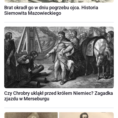
Brat okradł go w dniu pogrzebu ojca. Historia
Siemowita Mazowieckiego
Czy Chrobry ukląkł przed królem Niemiec? Zagadka
zjazdu w Merseburgu