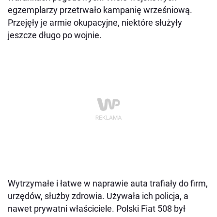
egzemplarzy przetrwało kampanię wrześniową.
Przejęły je armie okupacyjne, niektóre służyły
jeszcze długo po wojnie.
Wytrzymałe i łatwe w naprawie auta trafiały do firm,
urzędów, służby zdrowia. Używała ich policja, a
nawet prywatni właściciele. Polski Fiat 508 był