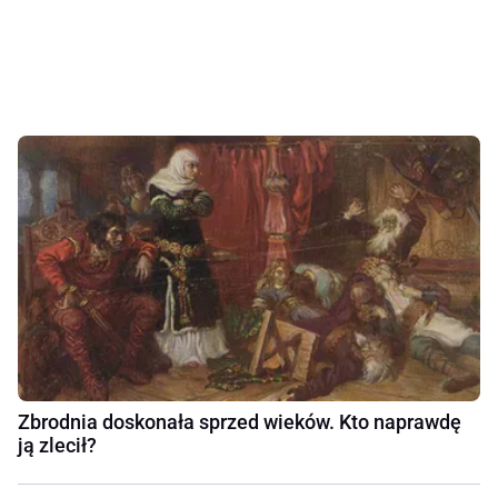
Zbrodnia doskonała sprzed wieków. Kto naprawdę
ją zlecił?