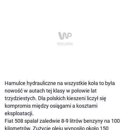
Hamulce hydrauliczne na wszystkie koła to była
nowość w autach tej klasy w połowie lat
trzydziestych. Dla polskich kieszeni liczył się
kompromis między osiągami a kosztami
eksploatacji.
Fiat 508 spalał zaledwie 8-9 litrów benzyny na 100
kilometrów. Zużycie oleju wynosiło około 150