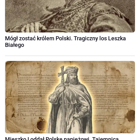
Mógł zostać królem Polski. Tragiczny los Leszka
Białego
Mieszko I oddał Polskę papieżowi. Tajemnica