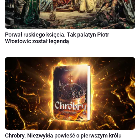
Porwał ruskiego księcia. Tak palatyn Piotr
Włostowic został legendą
Chrobry. Niezwykła powieść o pierwszym królu