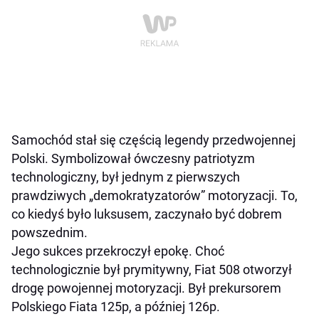
Samochód stał się częścią legendy przedwojennej
Polski. Symbolizował ówczesny patriotyzm
technologiczny, był jednym z pierwszych
prawdziwych „demokratyzatorów” motoryzacji. To,
co kiedyś było luksusem, zaczynało być dobrem
powszednim.
Jego sukces przekroczył epokę. Choć
technologicznie był prymitywny, Fiat 508 otworzył
drogę powojennej motoryzacji. Był prekursorem
Polskiego Fiata 125p, a później 126p.