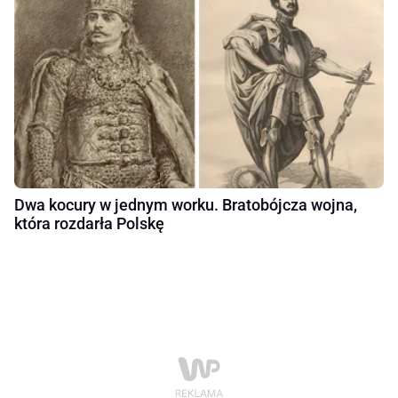
Dwa kocury w jednym worku. Bratobójcza wojna,
która rozdarła Polskę