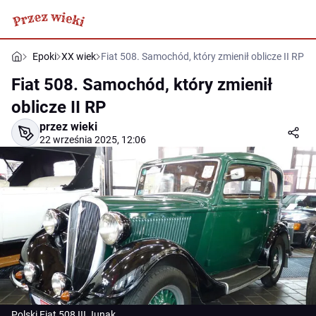
Epoki
XX wiek
Fiat 508. Samochód, który zmienił oblicze II RP
Fiat 508. Samochód, który zmienił
oblicze II RP
przez wieki
22 września 2025, 12:06
Polski Fiat 508 III Junak