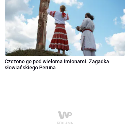
Czczono go pod wieloma imionami. Zagadka
słowiańskiego Peruna