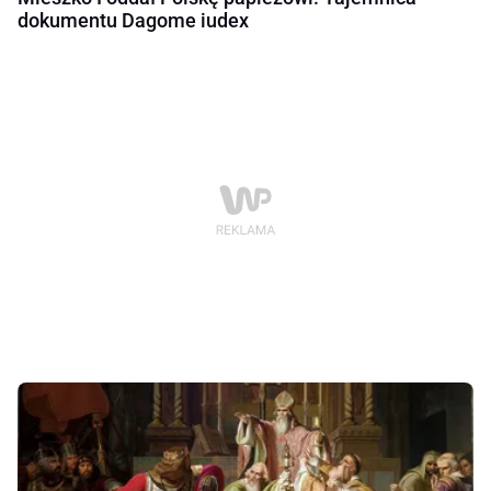
dokumentu Dagome iudex