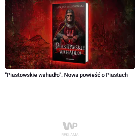
"Piastowskie wahadło". Nowa powieść o Piastach