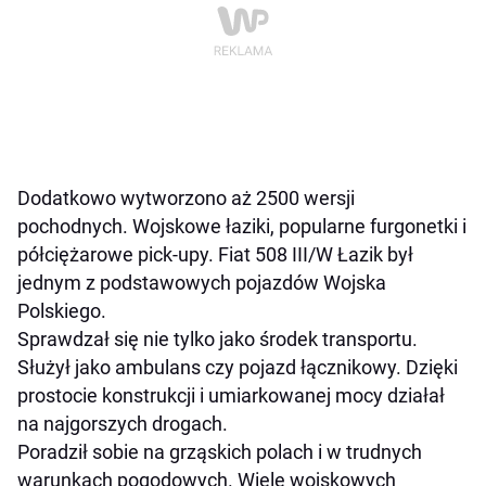
Dodatkowo wytworzono aż 2500 wersji
pochodnych. Wojskowe łaziki, popularne furgonetki i
półciężarowe pick-upy. Fiat 508 III/W Łazik był
jednym z podstawowych pojazdów Wojska
Polskiego.
Sprawdzał się nie tylko jako środek transportu.
Służył jako ambulans czy pojazd łącznikowy. Dzięki
prostocie konstrukcji i umiarkowanej mocy działał
na najgorszych drogach.
Poradził sobie na grząskich polach i w trudnych
warunkach pogodowych. Wiele wojskowych