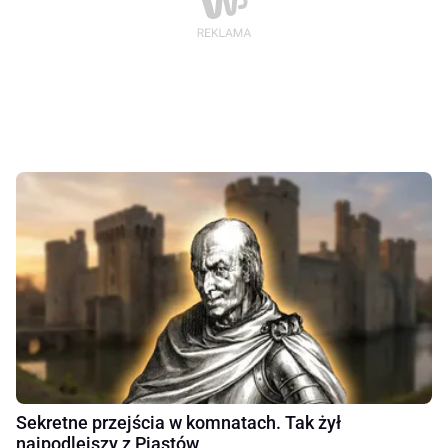
Sekretne przejścia w komnatach. Tak żył
najpodlejszy z Piastów