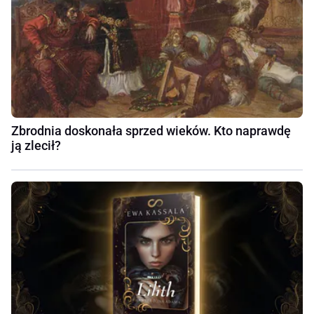
Zbrodnia doskonała sprzed wieków. Kto naprawdę
ją zlecił?