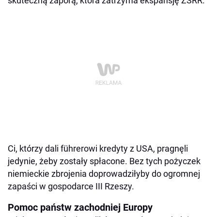
skuteczną zaporą, która zatrzyma ekspansję ZSRR.
Ci, którzy dali führerowi kredyty z USA, pragnęli
jedynie, żeby zostały spłacone. Bez tych pożyczek
niemieckie zbrojenia doprowadziłyby do ogromnej
zapaści w gospodarce III Rzeszy.
Pomoc państw zachodniej Europy