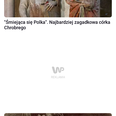
"Śmiejąca się Polka". Najbardziej zagadkowa córka
Chrobrego