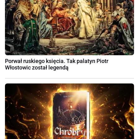
Porwał ruskiego księcia. Tak palatyn Piotr
Włostowic został legendą