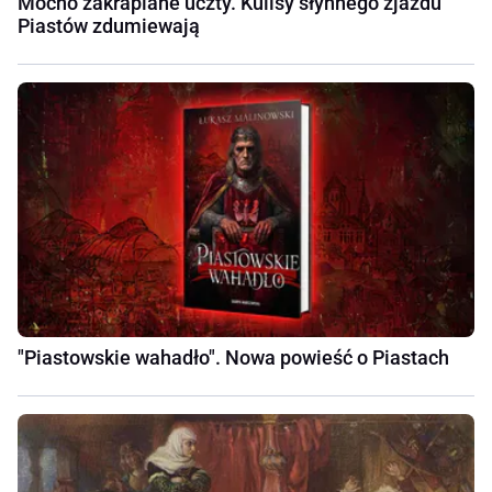
Mocno zakrapiane uczty. Kulisy słynnego zjazdu
Piastów zdumiewają
"Piastowskie wahadło". Nowa powieść o Piastach