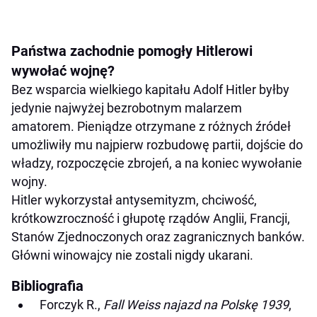
Państwa zachodnie pomogły Hitlerowi
wywołać wojnę?
Bez wsparcia wielkiego kapitału Adolf Hitler byłby
jedynie najwyżej bezrobotnym malarzem
amatorem. Pieniądze otrzymane z różnych źródeł
umożliwiły mu najpierw rozbudowę partii, dojście do
władzy, rozpoczęcie zbrojeń, a na koniec wywołanie
wojny.
Hitler wykorzystał antysemityzm, chciwość,
krótkowzroczność i głupotę rządów Anglii, Francji,
Stanów Zjednoczonych oraz zagranicznych banków.
Główni winowajcy nie zostali nigdy ukarani.
Bibliografia
Forczyk R.,
Fall Weiss najazd na Polskę 1939
,