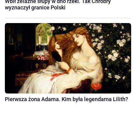
Wbił żelazne słupy w dno rzeki. Tak Chrobry
wyznaczył granice Polski
Pierwsza żona Adama. Kim była legendarna Lilith?