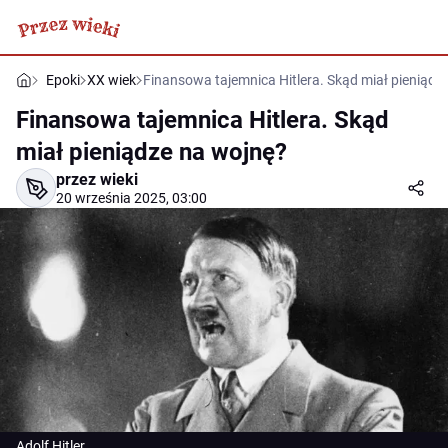
Epoki
XX wiek
Finansowa tajemnica Hitlera. Skąd miał pieniądz
Finansowa tajemnica Hitlera. Skąd
miał pieniądze na wojnę?
przez wieki
20 września 2025, 03:00
Adolf Hitler