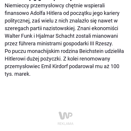
Niemieccy przemysłowcy chętnie wspierali
finansowo Adolfa Hitlera od początku jego kariery
politycznej, zaś wielu z nich znalazło się nawet w
szeregach partii nazistowskiej. Znani ekonomiści
Walter Funk i Hjalmar Schacht zostali mianowani
przez führera ministrami gospodarki III Rzeszy.
Po puczu monachijskim rodzina Beichstein udzieliła
Hitlerowi dużej pożyczki. Z kolei renomowany
przemysłowiec Emil Kirdorf podarował mu aż 100
tys. marek.