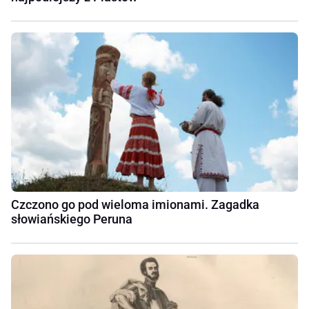
Czczono go pod wieloma imionami. Zagadka
słowiańskiego Peruna