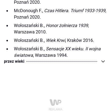
Poznań 2020.
McDonough F.,
Czas Hitlera. Triumf 1933-1939,
Poznań 2020.
Wołoszański B.,
Honor żołnierza 1939,
Warszawa 2010.
Wołoszański B.,
Wiek Krwi
, Kraków 2016.
Wołoszański B.,
Sensacje XX wieku. II wojna
światowa
, Warszawa 1994.
przez wieki