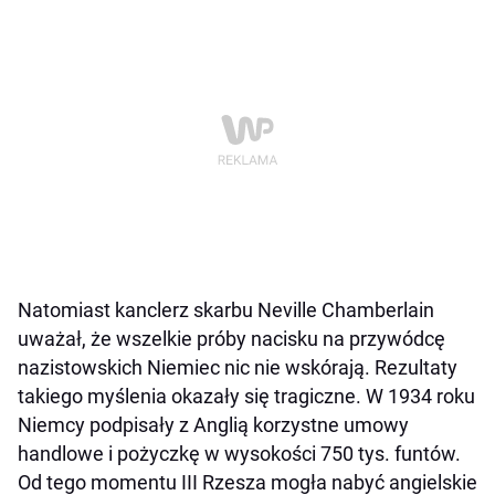
Natomiast kanclerz skarbu Neville Chamberlain
uważał, że wszelkie próby nacisku na przywódcę
nazistowskich Niemiec nic nie wskórają. Rezultaty
takiego myślenia okazały się tragiczne. W 1934 roku
Niemcy podpisały z Anglią korzystne umowy
handlowe i pożyczkę w wysokości 750 tys. funtów.
Od tego momentu III Rzesza mogła nabyć angielskie