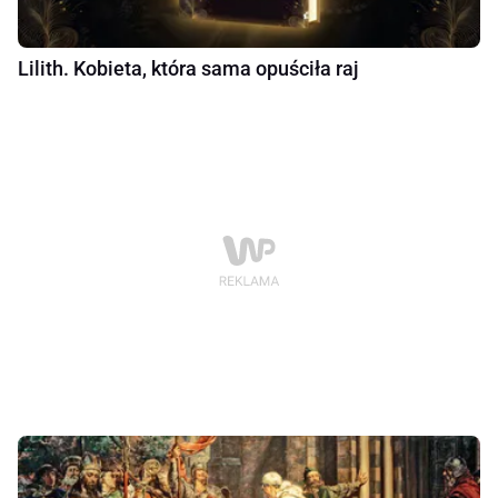
Lilith. Kobieta, która sama opuściła raj