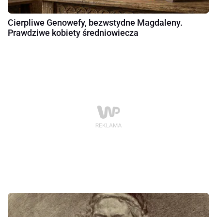
Cierpliwe Genowefy, bezwstydne Magdaleny.
Prawdziwe kobiety średniowiecza