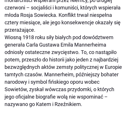
monarchiści wspierani przez Niemcy, po drugiej
czerwoni – socjaliści i komuniści, których wspierała
młoda Rosja Sowiecka. Konflikt trwał niespełna
cztery miesiące, ale jego konsekwencje okazały się
przerażające.
Wiosną 1918 roku siły białych pod dowództwem
generała Carla Gustawa Emila Mannerheima
odniosły ostateczne zwycięstwo. To, co nastąpiło
potem, przeszło do historii jako jeden z najbardziej
bezwzględnych aktów zemsty politycznej w Europie
tamtych czasów. Mannerheim, późniejszy bohater
narodowy i symbol fińskiego oporu wobec
Sowietów, zyskał wówczas przydomki, o których
jego oficjalne biografie wolą nie wspominać –
nazywano go Katem i Rzeźnikiem.