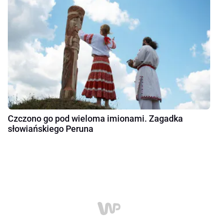
Czczono go pod wieloma imionami. Zagadka
słowiańskiego Peruna