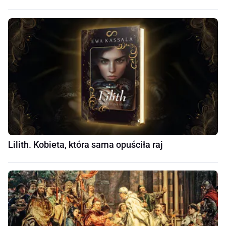
Lilith. Kobieta, która sama opuściła raj