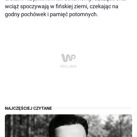
wciąż spoczywają w fińskiej ziemi, czekając na
godny pochówek i pamięć potomnych.