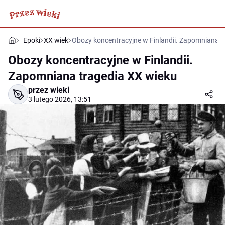
Epoki
XX wiek
Obozy koncentracyjne w Finlandii. Zapomniana t
Obozy koncentracyjne w Finlandii.
Zapomniana tragedia XX wieku
przez wieki
3 lutego 2026, 13:51