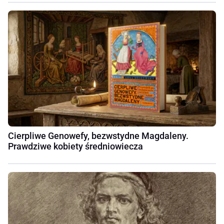
Cierpliwe Genowefy, bezwstydne Magdaleny.
Prawdziwe kobiety średniowiecza