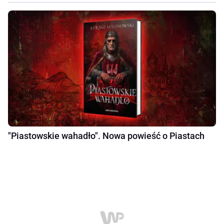
"Piastowskie wahadło". Nowa powieść o Piastach