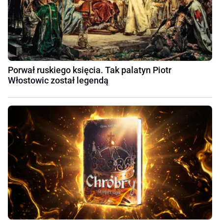
Porwał ruskiego księcia. Tak palatyn Piotr
Włostowic został legendą