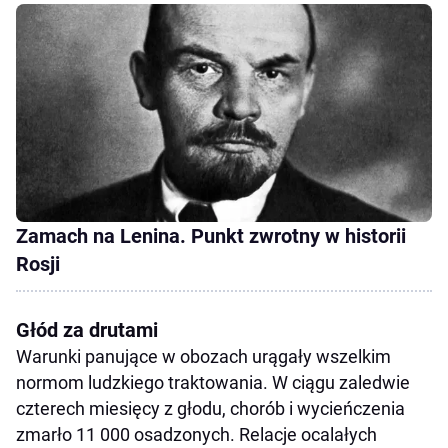
Zamach na Lenina. Punkt zwrotny w historii
Rosji
Głód za drutami
Warunki panujące w obozach urągały wszelkim
normom ludzkiego traktowania. W ciągu zaledwie
czterech miesięcy z głodu, chorób i wycieńczenia
zmarło 11 000 osadzonych. Relacje ocalałych