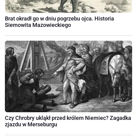
Brat okradł go w dniu pogrzebu ojca. Historia
Siemowita Mazowieckiego
Czy Chrobry ukląkł przed królem Niemiec? Zagadka
zjazdu w Merseburgu