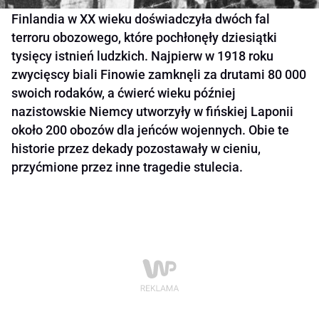
Finlandia w XX wieku doświadczyła dwóch fal
terroru obozowego, które pochłonęły dziesiątki
tysięcy istnień ludzkich. Najpierw w 1918 roku
zwycięscy biali Finowie zamknęli za drutami 80 000
swoich rodaków, a ćwierć wieku później
nazistowskie Niemcy utworzyły w fińskiej Laponii
około 200 obozów dla jeńców wojennych. Obie te
historie przez dekady pozostawały w cieniu,
przyćmione przez inne tragedie stulecia.