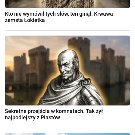
Kto nie wymówił tych słów, ten ginął. Krwawa
zemsta Łokietka
Sekretne przejścia w komnatach. Tak żył
najpodlejszy z Piastów