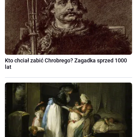
Kto chciał zabić Chrobrego? Zagadka sprzed 1000
lat