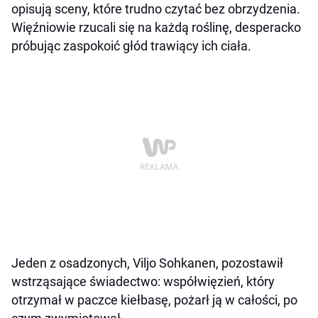
opisują sceny, które trudno czytać bez obrzydzenia.
Więźniowie rzucali się na każdą roślinę, desperacko
próbując zaspokoić głód trawiący ich ciała.
Jeden z osadzonych, Viljo Sohkanen, pozostawił
wstrząsające świadectwo: współwięzień, który
otrzymał w paczce kiełbasę, pożarł ją w całości, po