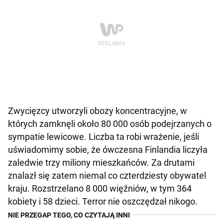
Zwycięzcy utworzyli obozy koncentracyjne, w
których zamknęli około 80 000 osób podejrzanych o
sympatie lewicowe. Liczba ta robi wrażenie, jeśli
uświadomimy sobie, że ówczesna Finlandia liczyła
zaledwie trzy miliony mieszkańców. Za drutami
znalazł się zatem niemal co czterdziesty obywatel
kraju. Rozstrzelano 8 000 więźniów, w tym 364
kobiety i 58 dzieci. Terror nie oszczędzał nikogo.