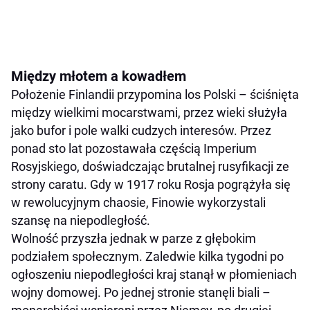
Między młotem a kowadłem
Położenie Finlandii przypomina los Polski – ściśnięta
między wielkimi mocarstwami, przez wieki służyła
jako bufor i pole walki cudzych interesów. Przez
ponad sto lat pozostawała częścią Imperium
Rosyjskiego, doświadczając brutalnej rusyfikacji ze
strony caratu. Gdy w 1917 roku Rosja pogrążyła się
w rewolucyjnym chaosie, Finowie wykorzystali
szansę na niepodległość.
Wolność przyszła jednak w parze z głębokim
podziałem społecznym. Zaledwie kilka tygodni po
ogłoszeniu niepodległości kraj stanął w płomieniach
wojny domowej. Po jednej stronie stanęli biali –