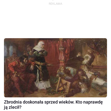
Zbrodnia doskonała sprzed wieków. Kto naprawdę
ją zlecił?