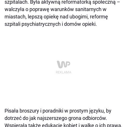
szpitalach. Była aktywną reformatorką społeczną –
walczyła o poprawę warunków sanitarnych w
miastach, lepszą opiekę nad ubogimi, reformę
szpitali psychiatrycznych i domów opieki.
Pisała broszury i poradniki w prostym języku, by
dotrzeć do jak najszerszego grona odbiorców.
Wspierała także edukację kobiet i walkę o ich prawa,