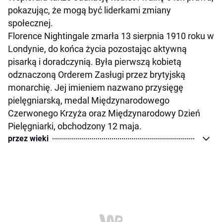
pokazując, że mogą być liderkami zmiany
społecznej.
Florence Nightingale zmarła 13 sierpnia 1910 roku w
Londynie, do końca życia pozostając aktywną
pisarką i doradczynią. Była pierwszą kobietą
odznaczoną Orderem Zasługi przez brytyjską
monarchię. Jej imieniem nazwano przysięgę
pielęgniarską, medal Międzynarodowego
Czerwonego Krzyża oraz Międzynarodowy Dzień
Pielęgniarki, obchodzony 12 maja.
przez wieki