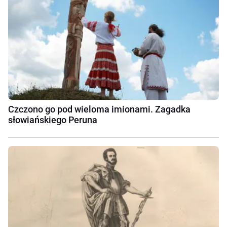
Czczono go pod wieloma imionami. Zagadka
słowiańskiego Peruna