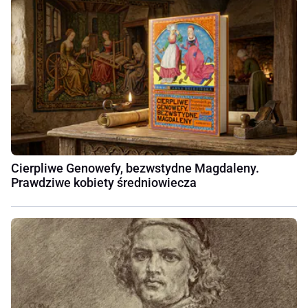
Cierpliwe Genowefy, bezwstydne Magdaleny.
Prawdziwe kobiety średniowiecza