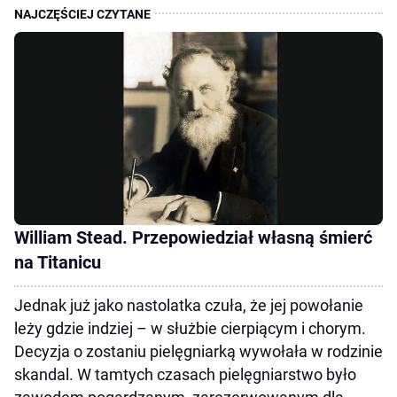
William Stead. Przepowiedział własną śmierć
na Titanicu
Jednak już jako nastolatka czuła, że jej powołanie
leży gdzie indziej – w służbie cierpiącym i chorym.
Decyzja o zostaniu pielęgniarką wywołała w rodzinie
skandal. W tamtych czasach pielęgniarstwo było