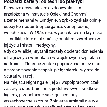
Początki kariery: od teorii do praktyki
Pierwsze doświadczenia zdobywała jako
przełożona w Instytucie Opieki nad Chorymi
Dżentelmenami w Londynie. Szybko zyskała opinię
osoby kompetentnej, zorganizowanej i pełnej
współczucia. W 1854 roku wybuchła wojna krymska
– konflikt, który miał stać się punktem zwrotnym w
jej życiu i historii medycyny.
Gdy do Wielkiej Brytanii zaczęły docierać doniesienia
o tragicznych warunkach w wojskowych szpitalach
na froncie, Florence została poproszona przez rząd
o zorganizowanie zespołu pielęgniarek i wyjazd do
Scutari w Turcji.
Na miejscu Nightingale i jej 38 współpracowniczek
zastały chaos: brud, brak podstawowych środków
higieny, przepełnione sale, gnijące rany i
wszechobecne szczury. Żołnierze umierali nie tyle