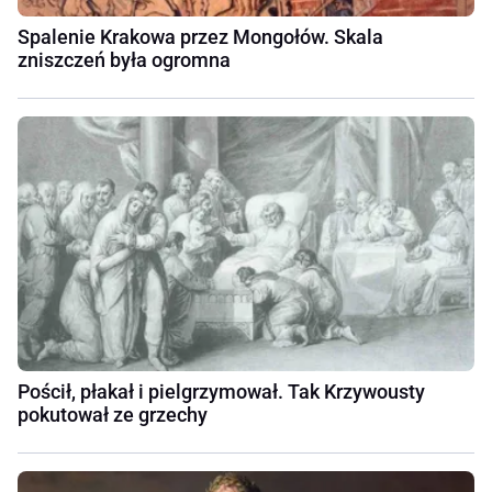
Spalenie Krakowa przez Mongołów. Skala
zniszczeń była ogromna
Pościł, płakał i pielgrzymował. Tak Krzywousty
pokutował ze grzechy