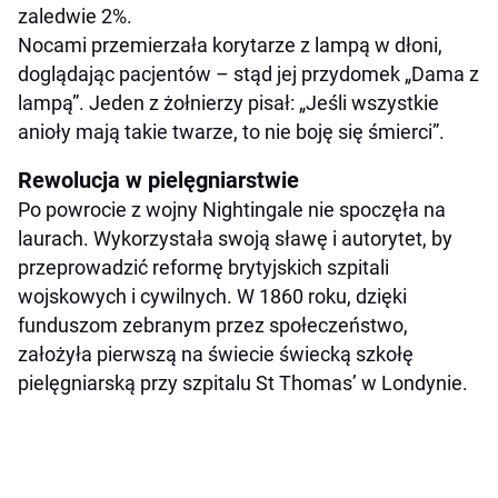
zaledwie 2%.
Nocami przemierzała korytarze z lampą w dłoni,
doglądając pacjentów – stąd jej przydomek „Dama z
lampą”. Jeden z żołnierzy pisał: „Jeśli wszystkie
anioły mają takie twarze, to nie boję się śmierci”.
Rewolucja w pielęgniarstwie
Po powrocie z wojny Nightingale nie spoczęła na
laurach. Wykorzystała swoją sławę i autorytet, by
przeprowadzić reformę brytyjskich szpitali
wojskowych i cywilnych. W 1860 roku, dzięki
funduszom zebranym przez społeczeństwo,
założyła pierwszą na świecie świecką szkołę
pielęgniarską przy szpitalu St Thomas’ w Londynie.