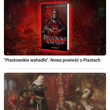
"Piastowskie wahadło". Nowa powieść o Piastach