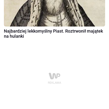
Najbardziej lekkomyślny Piast. Roztrwonił majątek
na hulanki