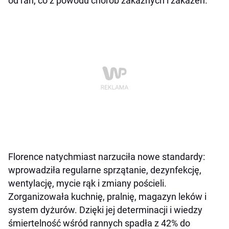
od ran, co z powodu chorób zakaźnych i zakażeń.
Florence natychmiast narzuciła nowe standardy:
wprowadziła regularne sprzątanie, dezynfekcję,
wentylację, mycie rąk i zmiany pościeli.
Zorganizowała kuchnię, pralnię, magazyn leków i
system dyżurów. Dzięki jej determinacji i wiedzy
śmiertelność wśród rannych spadła z 42% do