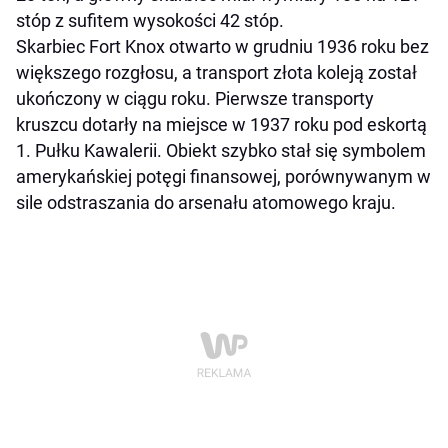
stóp z sufitem wysokości 42 stóp.
Skarbiec Fort Knox otwarto w grudniu 1936 roku bez
większego rozgłosu, a transport złota koleją został
ukończony w ciągu roku. Pierwsze transporty
kruszcu dotarły na miejsce w 1937 roku pod eskortą
1. Pułku Kawalerii. Obiekt szybko stał się symbolem
amerykańskiej potęgi finansowej, porównywanym w
sile odstraszania do arsenału atomowego kraju.