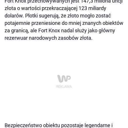
Fort Knox przechowywanych jest 147,3 miliona uncji
złota o wartości przekraczającej 123 miliardy
dolarów. Plotki sugerują, że złoto mogło zostać
potajemnie przeniesione do mniej znanych obiektów
za granicą, ale Fort Knox nadal służy jako główny
rezerwuar narodowych zasobów złota.
Bezpieczeństwo obiektu pozostaje legendarne i