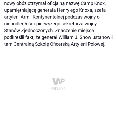
nowy obóz otrzymał oficjalną nazwę Camp Knox,
upamiętniającą generała Henry’ego Knoxa, szefa
artylerii Armii Kontynentalnej podczas wojny o
niepodległość i pierwszego sekretarza wojny
Stanów Zjednoczonych. Znaczenie miejsca
podkreślił fakt, że generał William J. Snow ustanowił
tam Centralną Szkołę Oficerską Artylerii Polowej.