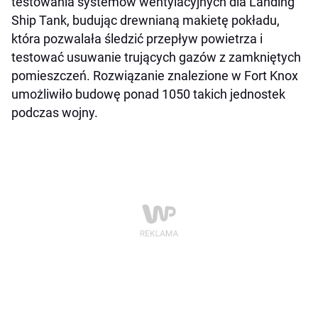
testowania systemów wentylacyjnych dla Landing
Ship Tank, budując drewnianą makietę pokładu,
która pozwalała śledzić przepływ powietrza i
testować usuwanie trujących gazów z zamkniętych
pomieszczeń. Rozwiązanie znalezione w Fort Knox
umożliwiło budowę ponad 1050 takich jednostek
podczas wojny.