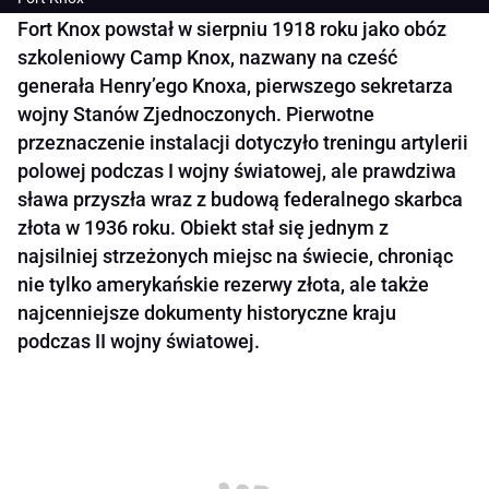
Fort Knox powstał w sierpniu 1918 roku jako obóz
szkoleniowy Camp Knox, nazwany na cześć
generała Henry’ego Knoxa, pierwszego sekretarza
wojny Stanów Zjednoczonych. Pierwotne
przeznaczenie instalacji dotyczyło treningu artylerii
polowej podczas I wojny światowej, ale prawdziwa
sława przyszła wraz z budową federalnego skarbca
złota w 1936 roku. Obiekt stał się jednym z
najsilniej strzeżonych miejsc na świecie, chroniąc
nie tylko amerykańskie rezerwy złota, ale także
najcenniejsze dokumenty historyczne kraju
podczas II wojny światowej.