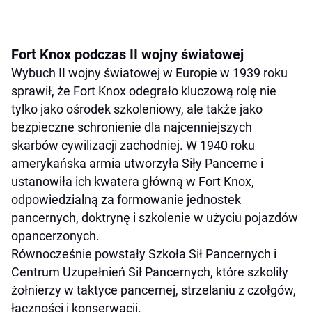
Fort Knox podczas II wojny światowej
Wybuch II wojny światowej w Europie w 1939 roku
sprawił, że Fort Knox odegrało kluczową rolę nie
tylko jako ośrodek szkoleniowy, ale także jako
bezpieczne schronienie dla najcenniejszych
skarbów cywilizacji zachodniej. W 1940 roku
amerykańska armia utworzyła Siły Pancerne i
ustanowiła ich kwatera główną w Fort Knox,
odpowiedzialną za formowanie jednostek
pancernych, doktrynę i szkolenie w użyciu pojazdów
opancerzonych.
Równocześnie powstały Szkoła Sił Pancernych i
Centrum Uzupełnień Sił Pancernych, które szkoliły
żołnierzy w taktyce pancernej, strzelaniu z czołgów,
łączności i konserwacji.