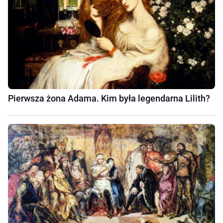
Pierwsza żona Adama. Kim była legendarna Lilith?