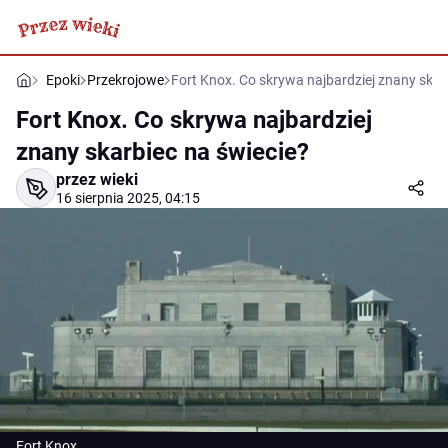
Epoki
Przekrojowe
Fort Knox. Co skrywa najbardziej znany skar
Fort Knox. Co skrywa najbardziej
znany skarbiec na świecie?
przez wieki
16 sierpnia 2025, 04:15
Fort Knox