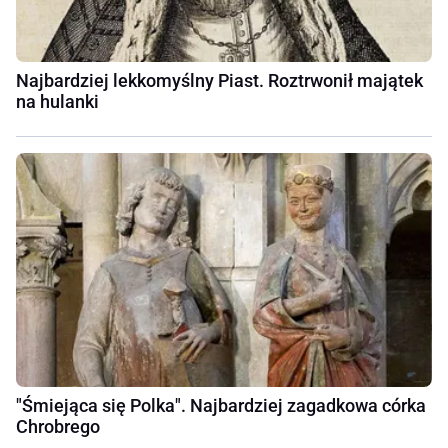
Najbardziej lekkomyślny Piast. Roztrwonił majątek
na hulanki
"Śmiejąca się Polka". Najbardziej zagadkowa córka
Chrobrego