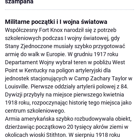
szampana
Militarne początki i I wojna światowa
Współczesny Fort Knox narodził się z potrzeb
szkoleniowych podczas I wojny światowej, gdy
Stany Zjednoczone musiały szybko przygotować
armię do walk w Europie. W grudniu 1917 roku
Departament Wojny wybrał teren w pobliżu West
Point w Kentucky na poligon artyleryjski dla
jednostek stacjonujących w Camp Zachary Taylor w
Louisville. Pierwsze oddziały artylerii polowej z 84.
Dywizji przybyły na miejsce pierwszego kwietnia
1918 roku, rozpoczynając historię tego miejsca jako
centrum szkoleniowego.
Armia amerykańska szybko rozbudowywała obiekt,
dzierżawiąc początkowo 20 tysięcy akrów ziemi w
okolicach wioski Stithton. W sierpniu 1918 roku