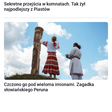
Sekretne przejścia w komnatach. Tak żył
najpodlejszy z Piastów
Czczono go pod wieloma imionami. Zagadka
słowiańskiego Peruna