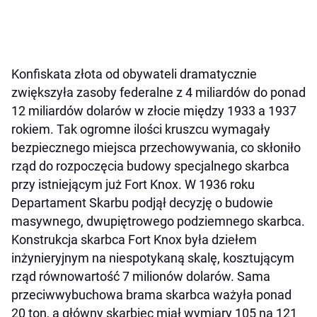
Konfiskata złota od obywateli dramatycznie
zwiększyła zasoby federalne z 4 miliardów do ponad
12 miliardów dolarów w złocie między 1933 a 1937
rokiem. Tak ogromne ilości kruszcu wymagały
bezpiecznego miejsca przechowywania, co skłoniło
rząd do rozpoczęcia budowy specjalnego skarbca
przy istniejącym już Fort Knox. W 1936 roku
Departament Skarbu podjął decyzję o budowie
masywnego, dwupiętrowego podziemnego skarbca.
Konstrukcja skarbca Fort Knox była dziełem
inżynieryjnym na niespotykaną skalę, kosztującym
rząd równowartość 7 milionów dolarów. Sama
przeciwwybuchowa brama skarbca ważyła ponad
20 ton, a główny skarbiec miał wymiary 105 na 121