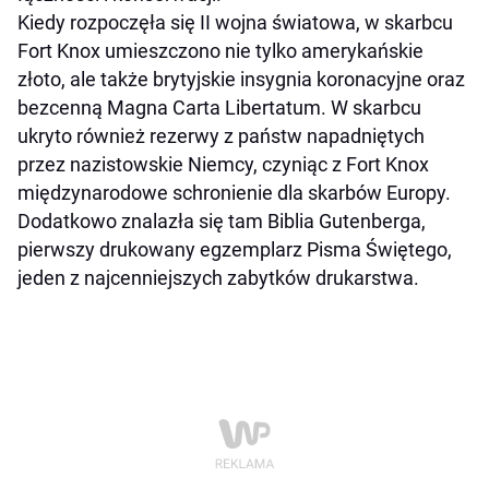
Kiedy rozpoczęła się II wojna światowa, w skarbcu
Fort Knox umieszczono nie tylko amerykańskie
złoto, ale także brytyjskie insygnia koronacyjne oraz
bezcenną Magna Carta Libertatum. W skarbcu
ukryto również rezerwy z państw napadniętych
przez nazistowskie Niemcy, czyniąc z Fort Knox
międzynarodowe schronienie dla skarbów Europy.
Dodatkowo znalazła się tam Biblia Gutenberga,
pierwszy drukowany egzemplarz Pisma Świętego,
jeden z najcenniejszych zabytków drukarstwa.