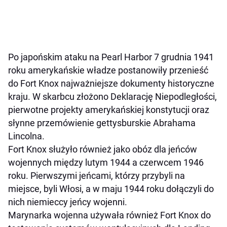
Po japońskim ataku na Pearl Harbor 7 grudnia 1941
roku amerykańskie władze postanowiły przenieść
do Fort Knox najważniejsze dokumenty historyczne
kraju. W skarbcu złożono Deklarację Niepodległości,
pierwotne projekty amerykańskiej konstytucji oraz
słynne przemówienie gettysburskie Abrahama
Lincolna.
Fort Knox służyło również jako obóz dla jeńców
wojennych między lutym 1944 a czerwcem 1946
roku. Pierwszymi jeńcami, którzy przybyli na
miejsce, byli Włosi, a w maju 1944 roku dołączyli do
nich niemieccy jeńcy wojenni.
Marynarka wojenna używała również Fort Knox do