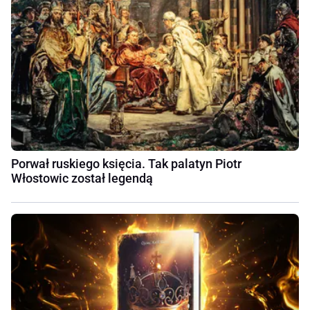
Porwał ruskiego księcia. Tak palatyn Piotr
Włostowic został legendą