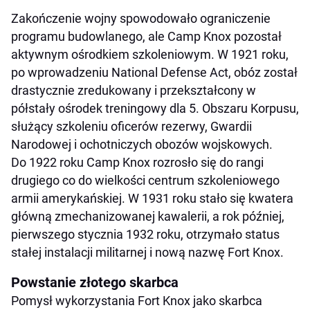
Zakończenie wojny spowodowało ograniczenie
programu budowlanego, ale Camp Knox pozostał
aktywnym ośrodkiem szkoleniowym. W 1921 roku,
po wprowadzeniu National Defense Act, obóz został
drastycznie zredukowany i przekształcony w
półstały ośrodek treningowy dla 5. Obszaru Korpusu,
służący szkoleniu oficerów rezerwy, Gwardii
Narodowej i ochotniczych obozów wojskowych.
Do 1922 roku Camp Knox rozrosło się do rangi
drugiego co do wielkości centrum szkoleniowego
armii amerykańskiej. W 1931 roku stało się kwatera
główną zmechanizowanej kawalerii, a rok później,
pierwszego stycznia 1932 roku, otrzymało status
stałej instalacji militarnej i nową nazwę Fort Knox.
Powstanie złotego skarbca
Pomysł wykorzystania Fort Knox jako skarbca