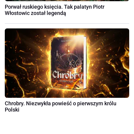
Porwał ruskiego księcia. Tak palatyn Piotr
Włostowic został legendą
Chrobry. Niezwykła powieść o pierwszym królu
Polski