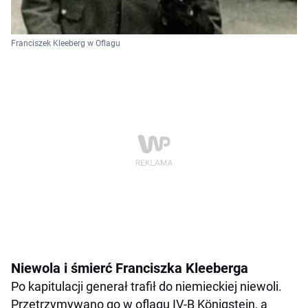
Franciszek Kleeberg w Oflagu
Niewola i śmierć Franciszka Kleeberga
Po kapitulacji generał trafił do niemieckiej niewoli.
Przetrzymywano go w oflagu IV-B Königstein, a