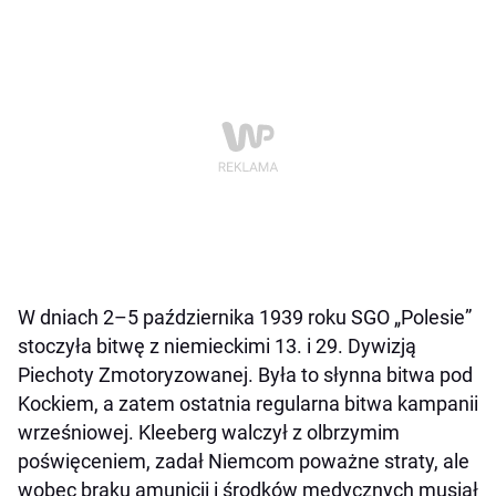
W dniach 2–5 października 1939 roku SGO „Polesie”
stoczyła bitwę z niemieckimi 13. i 29. Dywizją
Piechoty Zmotoryzowanej. Była to słynna bitwa pod
Kockiem, a zatem ostatnia regularna bitwa kampanii
wrześniowej. Kleeberg walczył z olbrzymim
poświęceniem, zadał Niemcom poważne straty, ale
wobec braku amunicji i środków medycznych musiał