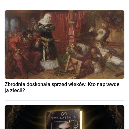
Zbrodnia doskonała sprzed wieków. Kto naprawdę
ją zlecił?