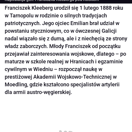
Franciszek Kleeberg urodził się 1 lutego 1888 roku
w Tarnopolu w rodzinie o silnych tradycjach
patriotycznych. Jego ojciec Emilian brał udział w
powstaniu styczniowym, co w ówczesnej Galicji
nadal wiązało się z dumą, ale i z niechęcią ze strony
władz zaborczych. Młody Franciszek od początku
przejawiał zainteresowania wojskowe, dlatego – po
maturze w szkole realnej w Hranicach i egzaminie
cywilnym w Wiedniu – rozpoczął naukę w
prestiżowej Akademii Wojskowo-Technicznej w
Moedling, gdzie kształcono specjalistów artylerii
dla armii austro-węgierskiej.