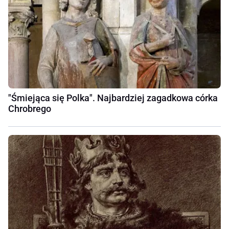
"Śmiejąca się Polka". Najbardziej zagadkowa córka
Chrobrego