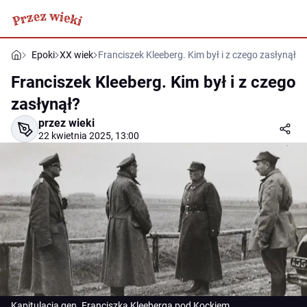
Epoki
XX wiek
Franciszek Kleeberg. Kim był i z czego zasłynął?
Franciszek Kleeberg. Kim był i z czego
zasłynął?
przez wieki
22 kwietnia 2025, 13:00
Kapitulacja gen. Franciszka Kleeberga pod Kockiem