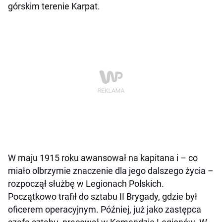
górskim terenie Karpat.
W maju 1915 roku awansował na kapitana i – co
miało olbrzymie znaczenie dla jego dalszego życia –
rozpoczął służbę w Legionach Polskich.
Początkowo trafił do sztabu II Brygady, gdzie był
oficerem operacyjnym. Później, już jako zastępca