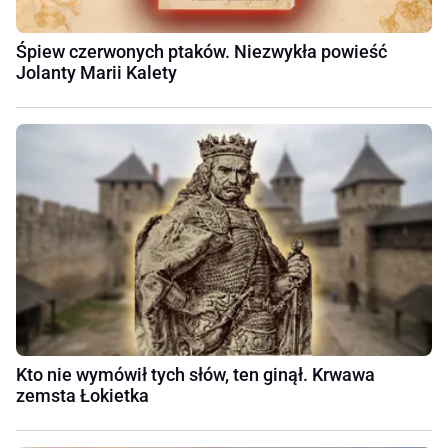
Śpiew czerwonych ptaków. Niezwykła powieść
Jolanty Marii Kalety
Kto nie wymówił tych słów, ten ginął. Krwawa
zemsta Łokietka