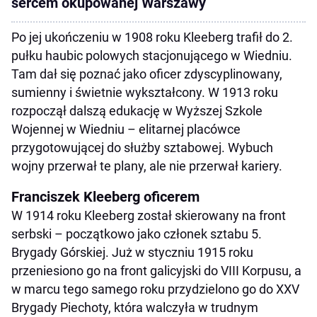
sercem okupowanej Warszawy
Po jej ukończeniu w 1908 roku Kleeberg trafił do 2.
pułku haubic polowych stacjonującego w Wiedniu.
Tam dał się poznać jako oficer zdyscyplinowany,
sumienny i świetnie wykształcony. W 1913 roku
rozpoczął dalszą edukację w Wyższej Szkole
Wojennej w Wiedniu – elitarnej placówce
przygotowującej do służby sztabowej. Wybuch
wojny przerwał te plany, ale nie przerwał kariery.
Franciszek Kleeberg oficerem
W 1914 roku Kleeberg został skierowany na front
serbski – początkowo jako członek sztabu 5.
Brygady Górskiej. Już w styczniu 1915 roku
przeniesiono go na front galicyjski do VIII Korpusu, a
w marcu tego samego roku przydzielono go do XXV
Brygady Piechoty, która walczyła w trudnym