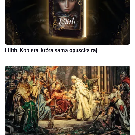
Lilith. Kobieta, która sama opuściła raj