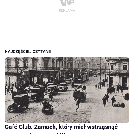
Café Club. Zamach, który miał wstrząsnąć