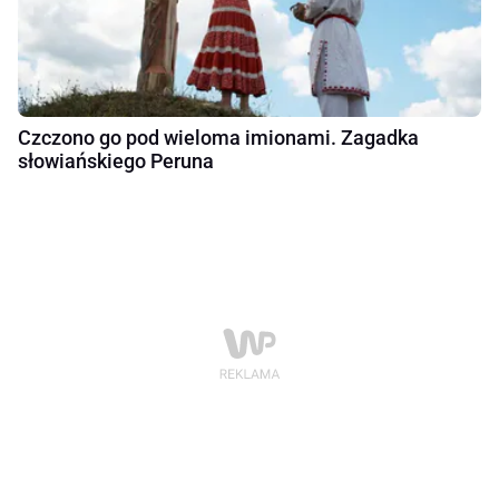
Czczono go pod wieloma imionami. Zagadka
słowiańskiego Peruna