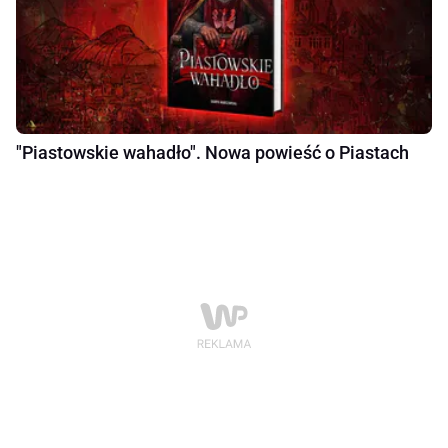
"Piastowskie wahadło". Nowa powieść o Piastach