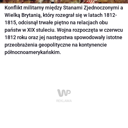
Konflikt militarny między Stanami Zjednoczonymi a
Wielką Brytanią, który rozegrał się w latach 1812-
1815, odcisnął trwałe piętno na relacjach obu
państw w XIX stuleciu. Wojna rozpoczęta w czerwcu
1812 roku oraz jej następstwa spowodowały istotne
przeobrażenia geopolityczne na kontynencie
północnoamerykańskim.