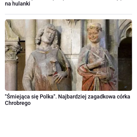
na hulanki
"Śmiejąca się Polka". Najbardziej zagadkowa córka
Chrobrego