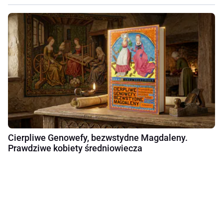
Cierpliwe Genowefy, bezwstydne Magdaleny.
Prawdziwe kobiety średniowiecza