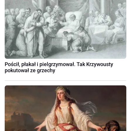
Pościł, płakał i pielgrzymował. Tak Krzywousty
pokutował ze grzechy