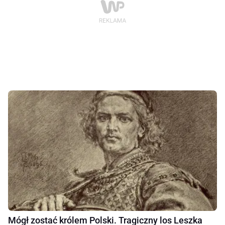
Mógł zostać królem Polski. Tragiczny los Leszka