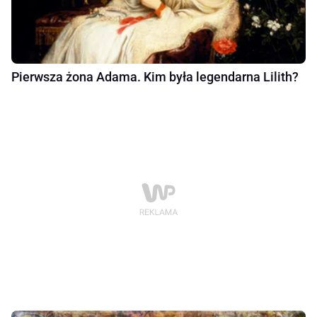
Pierwsza żona Adama. Kim była legendarna Lilith?