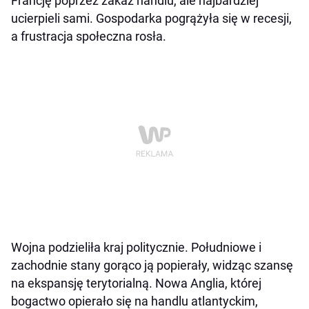
Francję poprzez zakaz handlu, ale najbardziej
ucierpieli sami. Gospodarka pogrążyła się w recesji,
a frustracja społeczna rosła.
Wojna podzieliła kraj politycznie. Południowe i
zachodnie stany gorąco ją popierały, widząc szansę
na ekspansję terytorialną. Nowa Anglia, której
bogactwo opierało się na handlu atlantyckim,