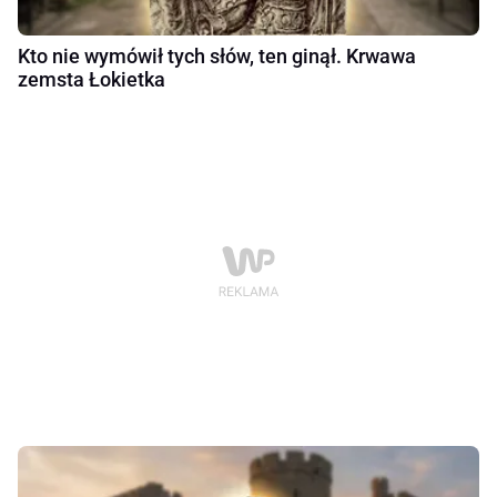
Kto nie wymówił tych słów, ten ginął. Krwawa
zemsta Łokietka