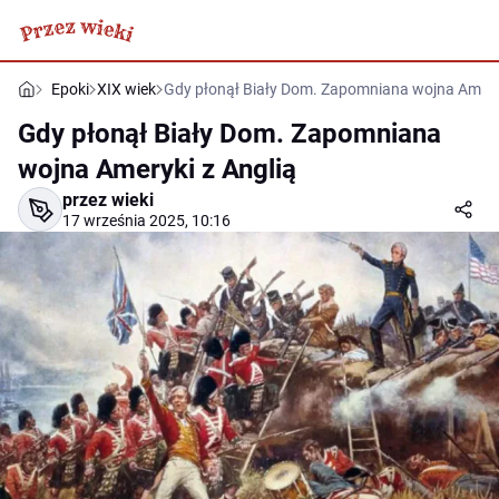
Epoki
XIX wiek
Gdy płonął Biały Dom. Zapomniana wojna Ameryk
Gdy płonął Biały Dom. Zapomniana
wojna Ameryki z Anglią
przez wieki
17 września 2025, 10:16