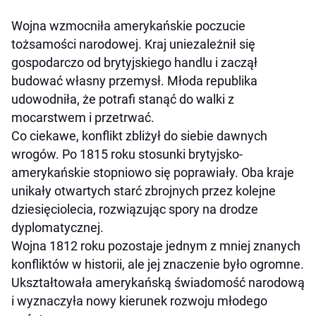
Wojna wzmocniła amerykańskie poczucie
tożsamości narodowej. Kraj uniezależnił się
gospodarczo od brytyjskiego handlu i zaczął
budować własny przemysł. Młoda republika
udowodniła, że potrafi stanąć do walki z
mocarstwem i przetrwać.
Co ciekawe, konflikt zbliżył do siebie dawnych
wrogów. Po 1815 roku stosunki brytyjsko-
amerykańskie stopniowo się poprawiały. Oba kraje
unikały otwartych starć zbrojnych przez kolejne
dziesięciolecia, rozwiązując spory na drodze
dyplomatycznej.
Wojna 1812 roku pozostaje jednym z mniej znanych
konfliktów w historii, ale jej znaczenie było ogromne.
Ukształtowała amerykańską świadomość narodową
i wyznaczyła nowy kierunek rozwoju młodego