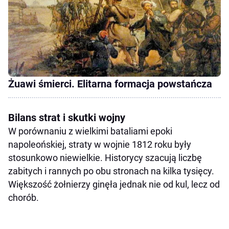
Żuawi śmierci. Elitarna formacja powstańcza
Bilans strat i skutki wojny
W porównaniu z wielkimi bataliami epoki
napoleońskiej, straty w wojnie 1812 roku były
stosunkowo niewielkie. Historycy szacują liczbę
zabitych i rannych po obu stronach na kilka tysięcy.
Większość żołnierzy ginęła jednak nie od kul, lecz od
chorób.