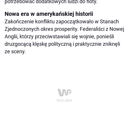
potrzebować dodatkowych ludzi do floty.
Nowa era w amerykańskiej historii
Zakończenie konfliktu zapoczątkowało w Stanach
Zjednoczonych okres prosperity. Federaliści z Nowej
Anglii, którzy przeciwstawiali się wojnie, ponieśli
druzgocącą klęskę polityczną i praktycznie zniknęli
ze sceny.