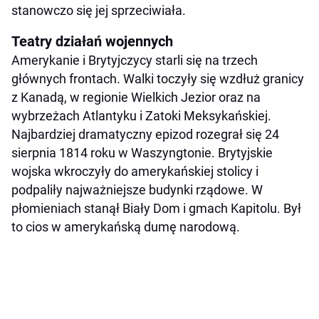
stanowczo się jej sprzeciwiała.
Teatry działań wojennych
Amerykanie i Brytyjczycy starli się na trzech
głównych frontach. Walki toczyły się wzdłuż granicy
z Kanadą, w regionie Wielkich Jezior oraz na
wybrzeżach Atlantyku i Zatoki Meksykańskiej.
Najbardziej dramatyczny epizod rozegrał się 24
sierpnia 1814 roku w Waszyngtonie. Brytyjskie
wojska wkroczyły do amerykańskiej stolicy i
podpaliły najważniejsze budynki rządowe. W
płomieniach stanął Biały Dom i gmach Kapitolu. Był
to cios w amerykańską dumę narodową.