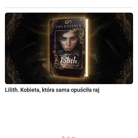
Lilith. Kobieta, która sama opuściła raj