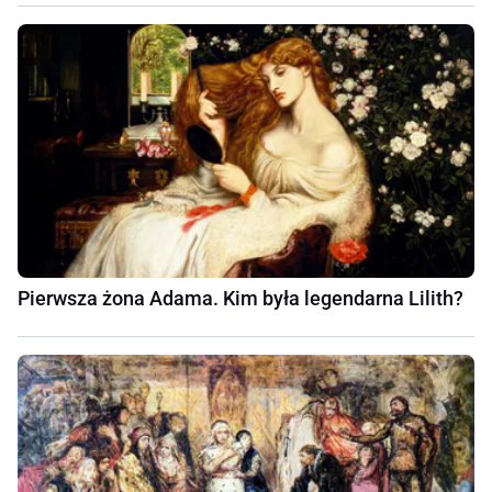
Pierwsza żona Adama. Kim była legendarna Lilith?