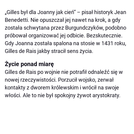
„Gilles był dla Joanny jak cień” – pisał historyk Jean
Benedetti. Nie opuszczał jej nawet na krok, a gdy
została schwytana przez Burgundczyków, podobno
próbował organizować jej odbicie. Bezskutecznie.
Gdy Joanna została spalona na stosie w 1431 roku,
Gilles de Rais jakby stracił sens życia.
Życie ponad miarę
Gilles de Rais po wojnie nie potrafił odnaleźć się w
nowej rzeczywistości. Porzucił wojsko, zerwał
kontakty z dworem królewskim i wrócił na swoje
włości. Ale to nie był spokojny żywot arystokraty.