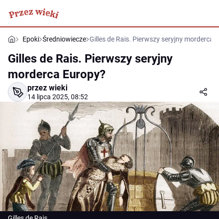
Epoki
Średniowiecze
Gilles de Rais. Pierwszy seryjny morderca 
Gilles de Rais. Pierwszy seryjny
morderca Europy?
przez wieki
14 lipca 2025, 08:52
Gilles de Rais