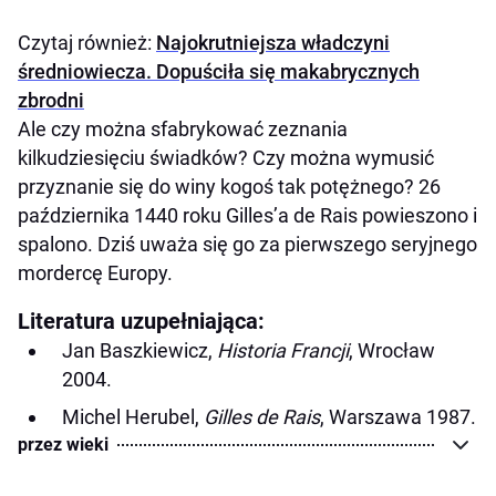
Czytaj również:
Najokrutniejsza władczyni
średniowiecza. Dopuściła się makabrycznych
zbrodni
Ale czy można sfabrykować zeznania
kilkudziesięciu świadków? Czy można wymusić
przyznanie się do winy kogoś tak potężnego? 26
października 1440 roku Gilles’a de Rais powieszono i
spalono. Dziś uważa się go za pierwszego seryjnego
mordercę Europy.
Literatura uzupełniająca:
Jan Baszkiewicz,
Historia Francji
, Wrocław
2004.
Michel Herubel,
Gilles de Rais
, Warszawa 1987.
przez wieki