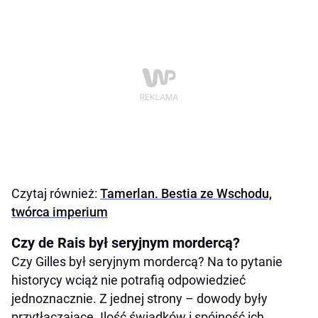
Czytaj również:
Tamerlan. Bestia ze Wschodu,
twórca imperium
Czy de Rais był seryjnym mordercą?
Czy Gilles był seryjnym mordercą? Na to pytanie
historycy wciąż nie potrafią odpowiedzieć
jednoznacznie. Z jednej strony – dowody były
przytłaczające. Ilość świadków i spójność ich