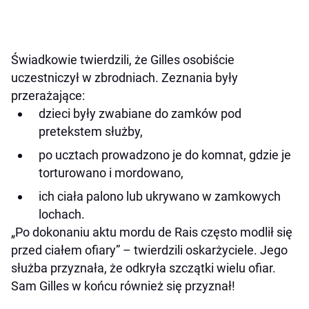
Świadkowie twierdzili, że Gilles osobiście
uczestniczył w zbrodniach. Zeznania były
przerażające:
dzieci były zwabiane do zamków pod
pretekstem służby,
po ucztach prowadzono je do komnat, gdzie je
torturowano i mordowano,
ich ciała palono lub ukrywano w zamkowych
lochach.
„Po dokonaniu aktu mordu de Rais często modlił się
przed ciałem ofiary” – twierdzili oskarżyciele. Jego
służba przyznała, że odkryła szczątki wielu ofiar.
Sam Gilles w końcu również się przyznał!