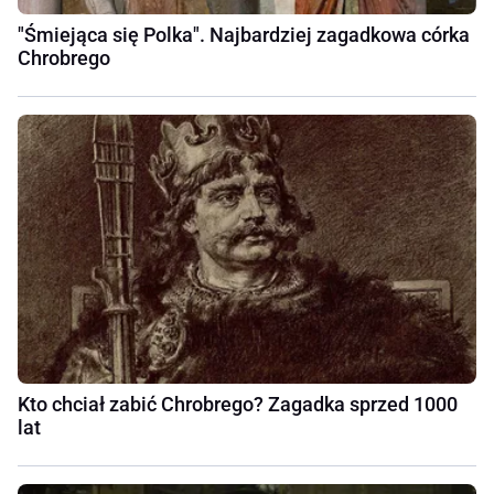
"Śmiejąca się Polka". Najbardziej zagadkowa córka
Chrobrego
Kto chciał zabić Chrobrego? Zagadka sprzed 1000
lat