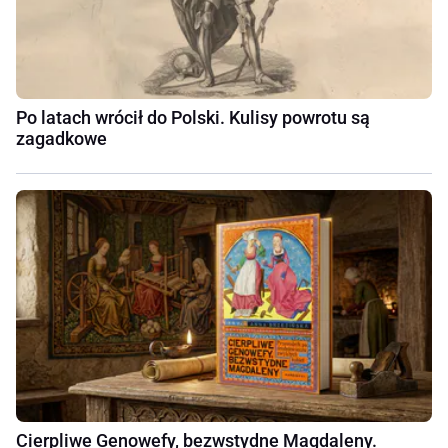
Po latach wrócił do Polski. Kulisy powrotu są
zagadkowe
Cierpliwe Genowefy, bezwstydne Magdaleny.