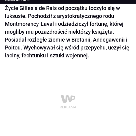
Życie Gilles’a de Rais od początku toczyło się w
luksusie. Pochodził z arystokratycznego rodu
Montmorency-Laval i odziedziczył fortunę, której
mogliby mu pozazdrościć niektórzy książęta.
Posiadał rozległe ziemie w Bretanii, Andegawenii i
Poitou. Wychowywał się wśród przepychu, uczył się
łaciny, fechtunku i sztuki wojennej.