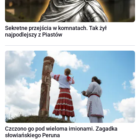
Sekretne przejścia w komnatach. Tak żył
najpodlejszy z Piastów
Czczono go pod wieloma imionami. Zagadka
słowiańskiego Peruna