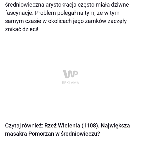
średniowieczna arystokracja często miała dziwne
fascynacje. Problem polegał na tym, że w tym
samym czasie w okolicach jego zamków zaczęły
znikać dzieci!
Czytaj również:
Rzeź Wielenia (1108). Największa
masakra Pomorzan w średniowieczu?