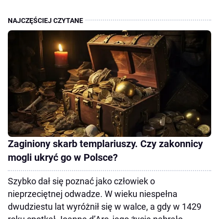
Zaginiony skarb templariuszy. Czy zakonnicy
mogli ukryć go w Polsce?
Szybko dał się poznać jako człowiek o
nieprzeciętnej odwadze. W wieku niespełna
dwudziestu lat wyróżnił się w walce, a gdy w 1429