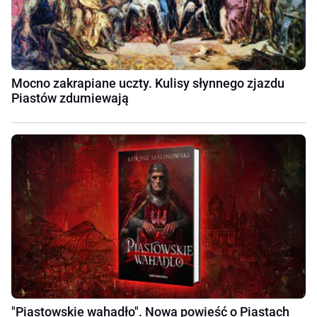
Mocno zakrapiane uczty. Kulisy słynnego zjazdu
Piastów zdumiewają
"Piastowskie wahadło". Nowa powieść o Piastach