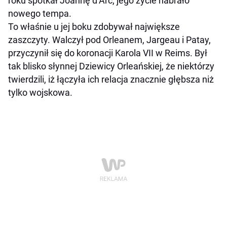
roku spotkał Joannę d’Arc, jego życie nabrało
nowego tempa.
To właśnie u jej boku zdobywał największe
zaszczyty. Walczył pod Orleanem, Jargeau i Patay,
przyczynił się do koronacji Karola VII w Reims. Był
tak blisko słynnej Dziewicy Orleańskiej, że niektórzy
twierdzili, iż łączyła ich relacja znacznie głębsza niż
tylko wojskowa.