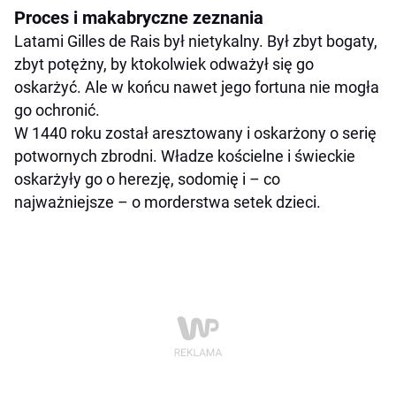
Proces i makabryczne zeznania
Latami Gilles de Rais był nietykalny. Był zbyt bogaty,
zbyt potężny, by ktokolwiek odważył się go
oskarżyć. Ale w końcu nawet jego fortuna nie mogła
go ochronić.
W 1440 roku został aresztowany i oskarżony o serię
potwornych zbrodni. Władze kościelne i świeckie
oskarżyły go o herezję, sodomię i – co
najważniejsze – o morderstwa setek dzieci.