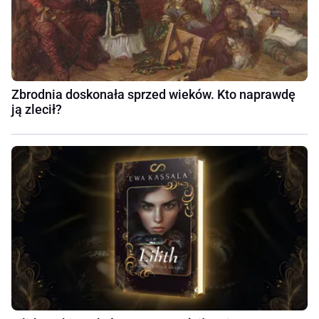
Zbrodnia doskonała sprzed wieków. Kto naprawdę
ją zlecił?