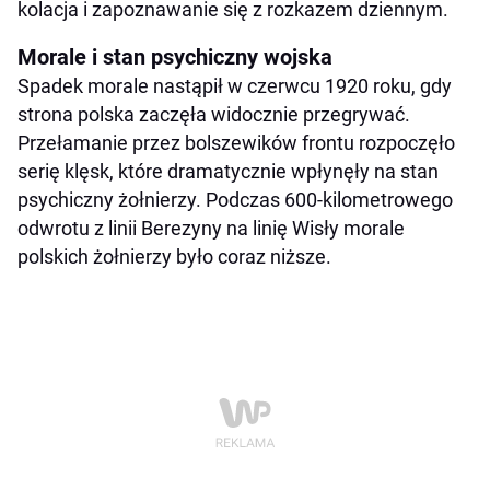
kolacja i zapoznawanie się z rozkazem dziennym.
Morale i stan psychiczny wojska
Spadek morale nastąpił w czerwcu 1920 roku, gdy
strona polska zaczęła widocznie przegrywać.
Przełamanie przez bolszewików frontu rozpoczęło
serię klęsk, które dramatycznie wpłynęły na stan
psychiczny żołnierzy. Podczas 600-kilometrowego
odwrotu z linii Berezyny na linię Wisły morale
polskich żołnierzy było coraz niższe.