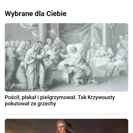
Wybrane dla Ciebie
Pościł, płakał i pielgrzymował. Tak Krzywousty
pokutował ze grzechy