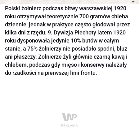
Polski żołnierz podczas bitwy warszawskiej 1920
roku otrzymywał teoretycznie 700 gramów chleba
dziennie, jednak w praktyce często głodował przez
kilka dni z rzędu. 9. Dywizja Piechoty latem 1920
roku dysponowała jedynie 10% butów w całym
stanie, a 75% żołnierzy nie posiadało spodni, bluz
ani płaszczy. Żołnierze żyli głównie czarną kawą i
chlebem, podczas gdy mięso i konserwy należały
do rzadkości na pierwszej linii frontu.