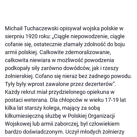
Michaił Tuchaczewski opisywał wojska polskie w
sierpniu 1920 roku: „Ciągłe niepowodzenie, ciągłe
cofanie się, ostatecznie złamały zdolność do boju
armii polskiej. Całkowite zdemoralizowanie,
całkowita niewiara w możliwość powodzenia
podkopały siły zarówno dowódców, jak i rzeszy
żołnierskiej. Cofano się nieraz bez żadnego powodu.
Tyły były wprost zawalone przez dezerterów”.
Każdy rekrut miał przydzielonego opiekuna w
postaci weterana. Dla chłopców w wieku 17-19 lat
kilka lat starszy kolega, mający za sobą
kilkumiesięczną służbę w Polskiej Organizacji
Wojskowej lub armii zaborczej, był człowiekiem
bardzo doświadczonym. Uczył młodych żołnierzy