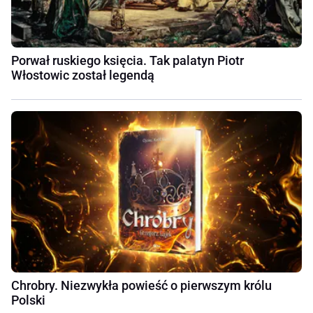
Porwał ruskiego księcia. Tak palatyn Piotr
Włostowic został legendą
Chrobry. Niezwykła powieść o pierwszym królu
Polski