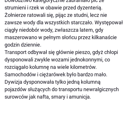
Dowództwo kategorycznie zabraniało pić ze
strumieni i rzek w obawie przed dyzenterią.
Żołnierze ratowali się, pijąc ze studni, lecz nie
zawsze wody dla wszystkich starczało. Występował
ciągły niedobór wody, zwłaszcza latem, gdy
maszerowano w pełnym słońcu przez kilkanaście
godzin dziennie.
Transport odbywał się głównie pieszo, gdyż chłopi
dysponowali zwykle wozami jednokonnymi, co
rozciągało kolumnę na wiele kilometrów.
Samochodów i ciężarówek było bardzo mało.
Dywizja dysponowała tylko jedną kolumną
pojazdów służących do transportu newralgicznych
surowców jak nafta, smary i amunicja.