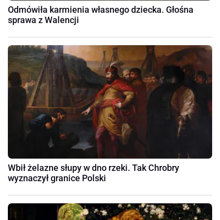
Odmówiła karmienia własnego dziecka. Głośna
sprawa z Walencji
Wbił żelazne słupy w dno rzeki. Tak Chrobry
wyznaczył granice Polski