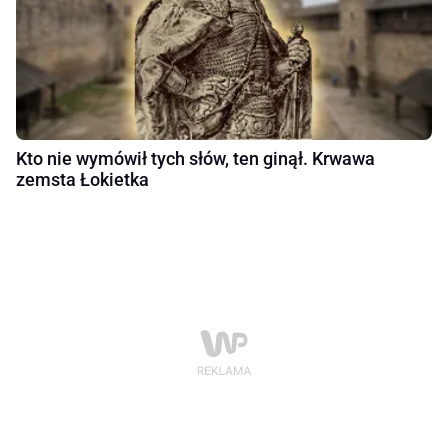
Kto nie wymówił tych słów, ten ginął. Krwawa
zemsta Łokietka