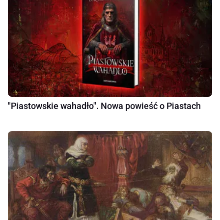
"Piastowskie wahadło". Nowa powieść o Piastach