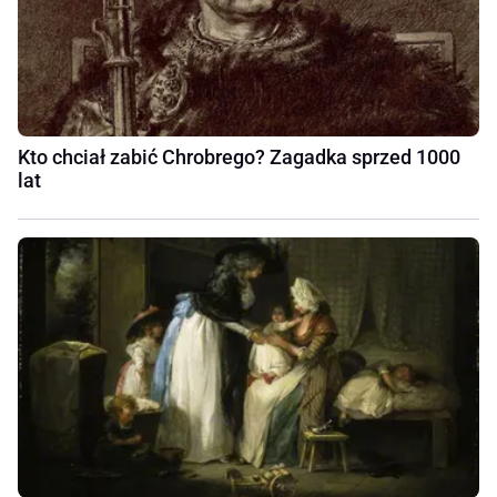
Kto chciał zabić Chrobrego? Zagadka sprzed 1000
lat