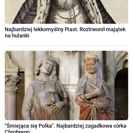
Najbardziej lekkomyślny Piast. Roztrwonił majątek
na hulanki
"Śmiejąca się Polka". Najbardziej zagadkowa córka
Chrobrego