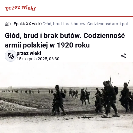
Epoki
XX wiek
Głód, brud i brak butów. Codzienność armii polsk
Głód, brud i brak butów. Codzienność
armii polskiej w 1920 roku
przez wieki
15 sierpnia 2025, 06:30