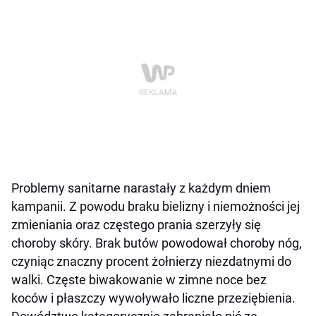
Problemy sanitarne narastały z każdym dniem
kampanii. Z powodu braku bielizny i niemożności jej
zmieniania oraz częstego prania szerzyły się
choroby skóry. Brak butów powodował choroby nóg,
czyniąc znaczny procent żołnierzy niezdatnymi do
walki. Częste biwakowanie w zimne noce bez
koców i płaszczy wywoływało liczne przeziębienia.