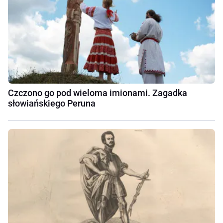
Czczono go pod wieloma imionami. Zagadka
słowiańskiego Peruna