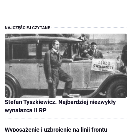
Stefan Tyszkiewicz. Najbardziej niezwykły
wynalazca II RP
Wyposażenie i uzbrojenie na linii frontu