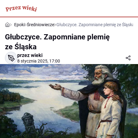
Epoki
Średniowiecze
Głubczyce. Zapomniane plemię ze Śląska
Głubczyce. Zapomniane plemię
ze Śląska
przez wieki
8 stycznia 2025, 17:00