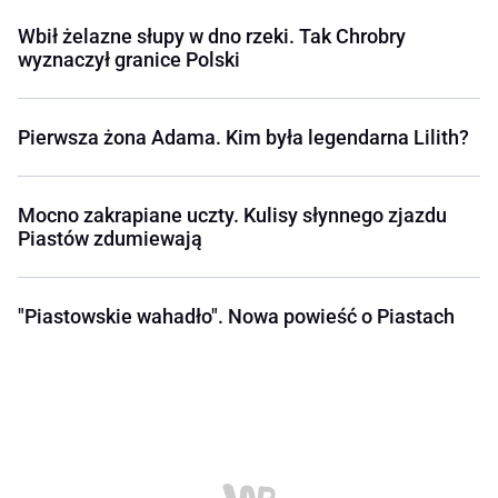
Wbił żelazne słupy w dno rzeki. Tak Chrobry
wyznaczył granice Polski
Pierwsza żona Adama. Kim była legendarna Lilith?
Mocno zakrapiane uczty. Kulisy słynnego zjazdu
Piastów zdumiewają
"Piastowskie wahadło". Nowa powieść o Piastach