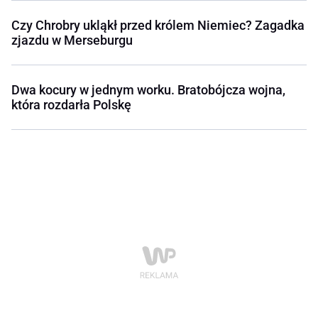
Czy Chrobry ukląkł przed królem Niemiec? Zagadka
zjazdu w Merseburgu
Dwa kocury w jednym worku. Bratobójcza wojna,
która rozdarła Polskę