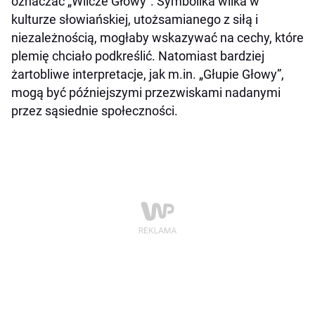
oznaczać „Wilcze Głowy”. Symbolika wilka w
kulturze słowiańskiej, utożsamianego z siłą i
niezależnością, mogłaby wskazywać na cechy, które
plemię chciało podkreślić. Natomiast bardziej
żartobliwe interpretacje, jak m.in. „Głupie Głowy”,
mogą być późniejszymi przezwiskami nadanymi
przez sąsiednie społeczności.