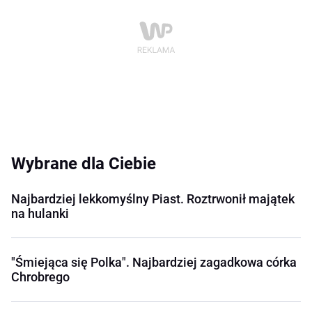
Wybrane dla Ciebie
Najbardziej lekkomyślny Piast. Roztrwonił majątek
na hulanki
"Śmiejąca się Polka". Najbardziej zagadkowa córka
Chrobrego