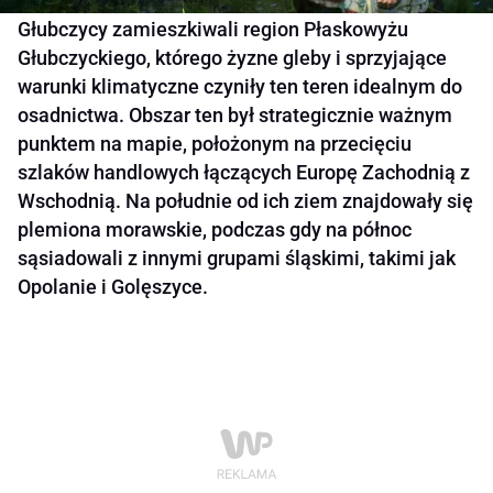
Głubczycy zamieszkiwali region Płaskowyżu
Głubczyckiego, którego żyzne gleby i sprzyjające
warunki klimatyczne czyniły ten teren idealnym do
osadnictwa. Obszar ten był strategicznie ważnym
punktem na mapie, położonym na przecięciu
szlaków handlowych łączących Europę Zachodnią z
Wschodnią. Na południe od ich ziem znajdowały się
plemiona morawskie, podczas gdy na północ
sąsiadowali z innymi grupami śląskimi, takimi jak
Opolanie i Golęszyce.