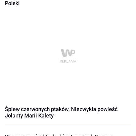
Polski
Śpiew czerwonych ptaków. Niezwykła powieść
Jolanty Marii Kalety