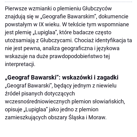
Pierwsze wzmianki o plemieniu Głubczyców
znajdują się w „Geografie Bawarskim”, dokumencie
powstałym w IX wieku. W tekście tym wspomniane
jest plemię „Lupiglaa”, które badacze często
utożsamiają z Głubczycami. Chociaż identyfikacja ta
nie jest pewna, analiza geograficzna i językowa
wskazuje na duże prawdopodobieństwo tej
interpretacji.
„Geograf Bawarski”: wskazówki i zagadki
„Geograf Bawarski”, będący jednym z niewielu
źródeł pisanych dotyczących
wczesnośredniowiecznych plemion słowiańskich,
opisuje „Lupiglaa” jako jedno z plemion
zamieszkujących obszary Śląska i Moraw.