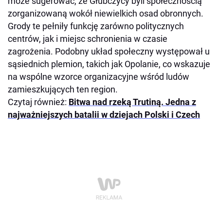
może sugerować, że Głubczycy byli społecznością
zorganizowaną wokół niewielkich osad obronnych.
Grody te pełniły funkcję zarówno politycznych
centrów, jak i miejsc schronienia w czasie
zagrożenia. Podobny układ społeczny występował u
sąsiednich plemion, takich jak Opolanie, co wskazuje
na wspólne wzorce organizacyjne wśród ludów
zamieszkujących ten region.
Czytaj również:
Bitwa nad rzeką Trutiną. Jedna z
najważniejszych batalii w dziejach Polski i Czech