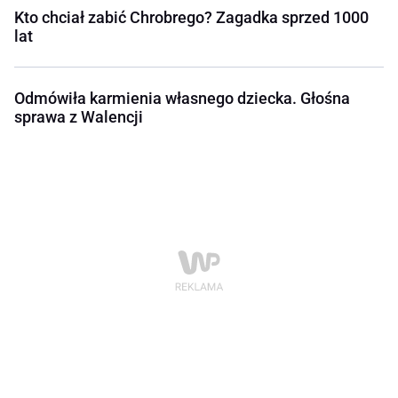
Kto chciał zabić Chrobrego? Zagadka sprzed 1000
lat
Odmówiła karmienia własnego dziecka. Głośna
sprawa z Walencji