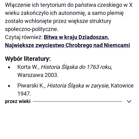
Włączenie ich terytorium do państwa czeskiego w X
wieku zakończyło ich autonomię, a samo plemię
zostało wchłonięte przez większe struktury
społeczno-polityczne.
Czytaj również:
Bitwa w kraju Dziadoszan.
Największe zwycięstwo Chrobrego nad Niemcami
Wybór literatury:
Korta W.,
Historia Śląska do 1763 roku
,
Warszawa 2003.
Piwarski K.,
Historia Śląska w zarysie
, Katowice
1947.
przez wieki