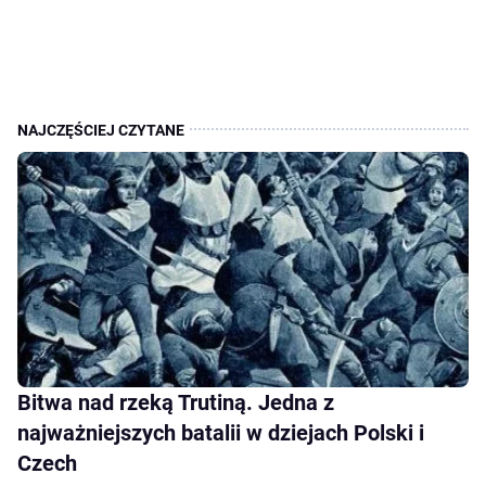
Bitwa nad rzeką Trutiną. Jedna z
najważniejszych batalii w dziejach Polski i
Czech