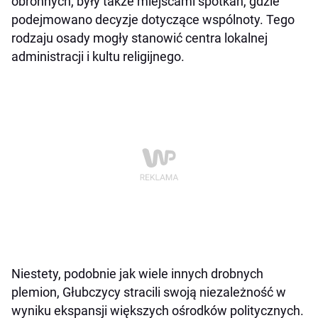
obronnych, były także miejscami spotkań, gdzie
podejmowano decyzje dotyczące wspólnoty. Tego
rodzaju osady mogły stanowić centra lokalnej
administracji i kultu religijnego.
Niestety, podobnie jak wiele innych drobnych
plemion, Głubczycy stracili swoją niezależność w
wyniku ekspansji większych ośrodków politycznych.