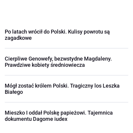
Po latach wrócił do Polski. Kulisy powrotu są
zagadkowe
Cierpliwe Genowefy, bezwstydne Magdaleny.
Prawdziwe kobiety średniowiecza
Mógł zostać królem Polski. Tragiczny los Leszka
Białego
Mieszko I oddał Polskę papieżowi. Tajemnica
dokumentu Dagome iudex