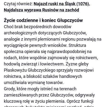
Czytaj również:
Najazd ruski na Śląsk (1076).
Najdalsza wyprawa Rusinów na zachód
Życie codzienne i koniec Głupczyców
Choć brak bezpośrednich dowodów
archeologicznych dotyczących Głubczyców,
analogie z innymi plemionami regionu pozwalają na
wyciągnięcie pewnych wniosków. Struktura
społeczna opierała się najprawdopodobniej na
rodach, które wspólnie zajmowały się rolnictwem,
hodowlą zwierząt i łowiectwem. Żyzne gleby
Płaskowyżu Głubczyckiego sprzyjały rozwojowi
rolnictwa, a bliskość szlaków handlowych
umożliwiała wymianę towarów.
Grody, które mogły istnieć na terenach
zamieszkiwanych przez Głubczyców, odgrywały
kluczową rolę w życiu plemienia. Oprócz funkcji