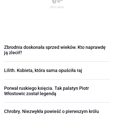
Zbrodnia doskonała sprzed wieków. Kto naprawdę
ją zlecił?
Lilith. Kobieta, która sama opuściła raj
Porwał ruskiego księcia. Tak palatyn Piotr
Włostowic został legendą
Chrobry. Niezwykła powieść o pierwszym królu