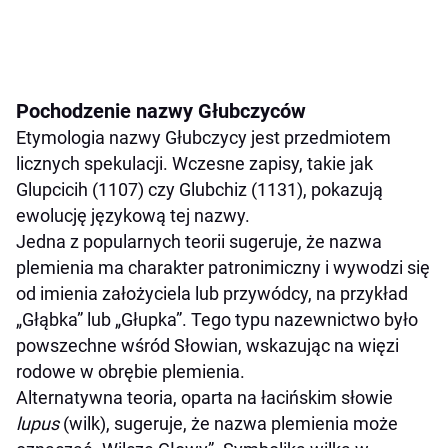
Pochodzenie nazwy Głubczyców
Etymologia nazwy Głubczycy jest przedmiotem
licznych spekulacji. Wczesne zapisy, takie jak
Glupcicih (1107) czy Glubchiz (1131), pokazują
ewolucję językową tej nazwy.
Jedna z popularnych teorii sugeruje, że nazwa
plemienia ma charakter patronimiczny i wywodzi się
od imienia założyciela lub przywódcy, na przykład
„Głąbka” lub „Głupka”. Tego typu nazewnictwo było
powszechne wśród Słowian, wskazując na więzi
rodowe w obrębie plemienia.
Alternatywna teoria, oparta na łacińskim słowie
lupus
(wilk), sugeruje, że nazwa plemienia może