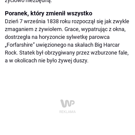
życiowo niezbędną.
Poranek, który zmienił wszystko
Dzień 7 września 1838 roku rozpoczął się jak zwykle
zmaganiem z żywiołem. Grace, wypatrując z okna,
dostrzegła na horyzoncie sylwetkę parowca
„Forfarshire” uwięzionego na skałach Big Harcar
Rock. Statek był obrzygiwany przez wzburzone fale,
a w okolicach nie było żywej duszy.