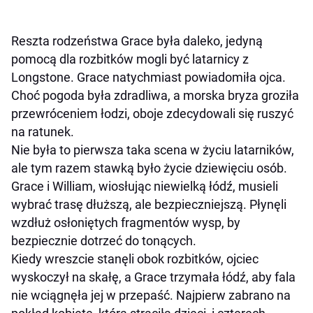
Reszta rodzeństwa Grace była daleko, jedyną
pomocą dla rozbitków mogli być latarnicy z
Longstone. Grace natychmiast powiadomiła ojca.
Choć pogoda była zdradliwa, a morska bryza groziła
przewróceniem łodzi, oboje zdecydowali się ruszyć
na ratunek.
Nie była to pierwsza taka scena w życiu latarników,
ale tym razem stawką było życie dziewięciu osób.
Grace i William, wiosłując niewielką łódź, musieli
wybrać trasę dłuższą, ale bezpieczniejszą. Płynęli
wzdłuż osłoniętych fragmentów wysp, by
bezpiecznie dotrzeć do tonących.
Kiedy wreszcie stanęli obok rozbitków, ojciec
wyskoczył na skałę, a Grace trzymała łódź, aby fala
nie wciągnęła jej w przepaść. Najpierw zabrano na