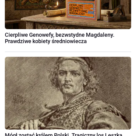
Cierpliwe Genowefy, bezwstydne Magdaleny.
Prawdziwe kobiety średniowiecza
Mógł zostać królem Polski. Tragiczny los Leszka