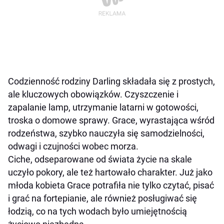
Codzienność rodziny Darling składała się z prostych,
ale kluczowych obowiązków. Czyszczenie i
zapalanie lamp, utrzymanie latarni w gotowości,
troska o domowe sprawy. Grace, wyrastająca wśród
rodzeństwa, szybko nauczyła się samodzielności,
odwagi i czujności wobec morza.
Ciche, odseparowane od świata życie na skale
uczyło pokory, ale też hartowało charakter. Już jako
młoda kobieta Grace potrafiła nie tylko czytać, pisać
i grać na fortepianie, ale również posługiwać się
łodzią, co na tych wodach było umiejętnością