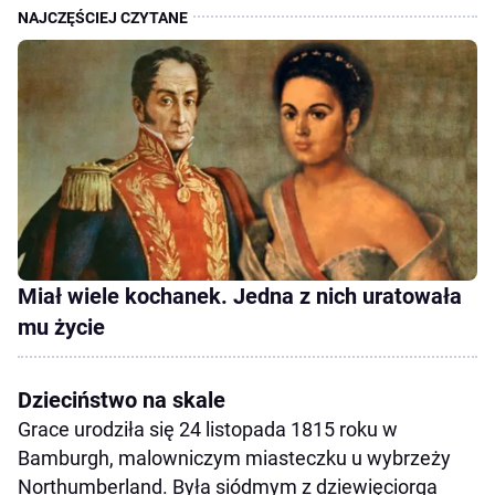
Miał wiele kochanek. Jedna z nich uratowała
mu życie
Dzieciństwo na skale
Grace urodziła się 24 listopada 1815 roku w
Bamburgh, malowniczym miasteczku u wybrzeży
Northumberland. Była siódmym z dziewięciorga