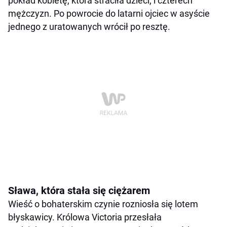
pokład kobietę, która straciła dzieci, i czterech
mężczyzn. Po powrocie do latarni ojciec w asyście
jednego z uratowanych wrócił po resztę.
Sława, która stała się ciężarem
Wieść o bohaterskim czynie rozniosła się lotem
błyskawicy. Królowa Victoria przesłała