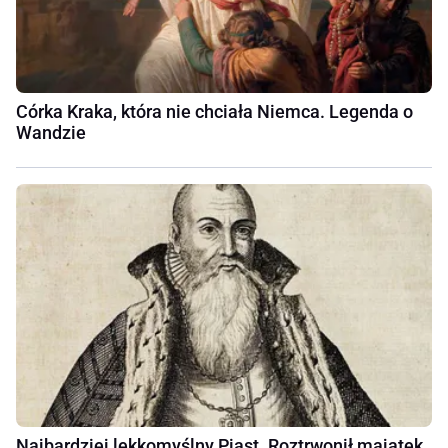
Córka Kraka, która nie chciała Niemca. Legenda o
Wandzie
Najbardziej lekkomyślny Piast. Roztrwonił majątek