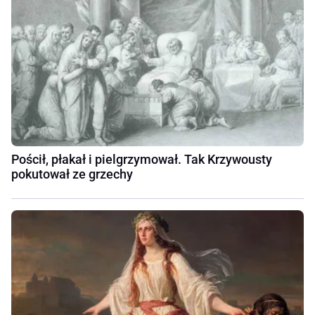
Pościł, płakał i pielgrzymował. Tak Krzywousty
pokutował ze grzechy