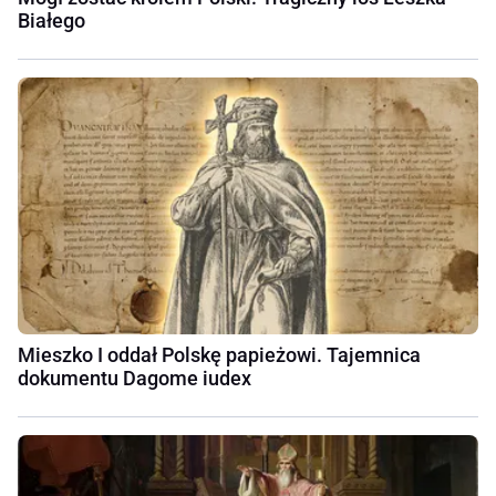
Białego
Mieszko I oddał Polskę papieżowi. Tajemnica
dokumentu Dagome iudex