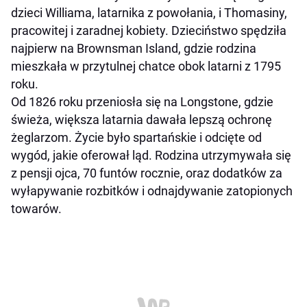
dzieci Williama, latarnika z powołania, i Thomasiny,
pracowitej i zaradnej kobiety. Dzieciństwo spędziła
najpierw na Brownsman Island, gdzie rodzina
mieszkała w przytulnej chatce obok latarni z 1795
roku.
Od 1826 roku przeniosła się na Longstone, gdzie
świeża, większa latarnia dawała lepszą ochronę
żeglarzom. Życie było spartańskie i odcięte od
wygód, jakie oferował ląd. Rodzina utrzymywała się
z pensji ojca, 70 funtów rocznie, oraz dodatków za
wyłapywanie rozbitków i odnajdywanie zatopionych
towarów.