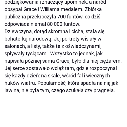
podziękowania i znaczący upominek, a naród
obsypał Grace i Williama medalem. Zbiórka
publiczna przekroczyła 700 funtów, co dziś
odpowiada niemal 80 000 funtów.
Dziewczyna, dotąd skromna i cicha, stała się
bohaterką narodową. Jej portrety wisiały w
salonach, a listy, także te z oświadczynami,
spływały tysiącami. Wszystko to jednak, jak
napisała później sama Grace, było dla niej ciężarem.
Jej serce zostawało wciąż tam, gdzie rozpoczynał
się każdy dzień: na skale, wśród fal i wiecznych
huków wiatru. Popularność, która spadła na nią jak
lawina, nie była tym, czego szukała czy pragnęła.