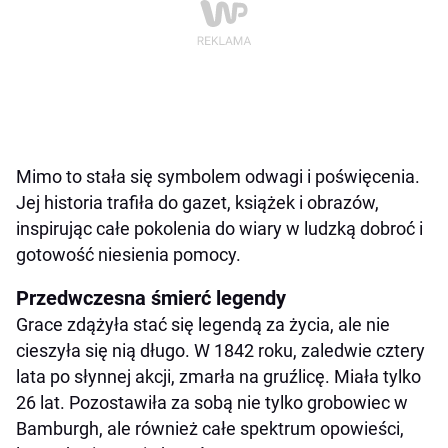
Mimo to stała się symbolem odwagi i poświęcenia.
Jej historia trafiła do gazet, książek i obrazów,
inspirując całe pokolenia do wiary w ludzką dobroć i
gotowość niesienia pomocy.
Przedwczesna śmierć legendy
Grace zdążyła stać się legendą za życia, ale nie
cieszyła się nią długo. W 1842 roku, zaledwie cztery
lata po słynnej akcji, zmarła na gruźlicę. Miała tylko
26 lat. Pozostawiła za sobą nie tylko grobowiec w
Bamburgh, ale również całe spektrum opowieści,