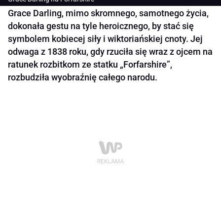
Grace Darling, mimo skromnego, samotnego życia,
dokonała gestu na tyle heroicznego, by stać się
symbolem kobiecej siły i wiktoriańskiej cnoty. Jej
odwaga z 1838 roku, gdy rzuciła się wraz z ojcem na
ratunek rozbitkom ze statku „Forfarshire”,
rozbudziła wyobraźnię całego narodu.