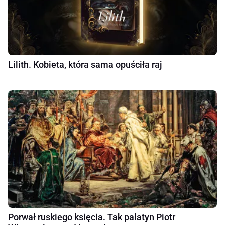
Lilith. Kobieta, która sama opuściła raj
Porwał ruskiego księcia. Tak palatyn Piotr