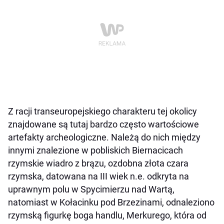
Z racji transeuropejskiego charakteru tej okolicy
znajdowane są tutaj bardzo często wartościowe
artefakty archeologiczne. Należą do nich między
innymi znalezione w pobliskich Biernacicach
rzymskie wiadro z brązu, ozdobna złota czara
rzymska, datowana na III wiek n.e. odkryta na
uprawnym polu w Spycimierzu nad Wartą,
natomiast w Kołacinku pod Brzezinami, odnaleziono
rzymską figurkę boga handlu, Merkurego, która od