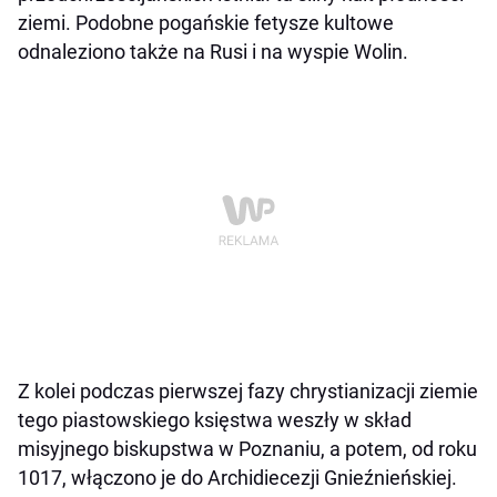
ziemi. Podobne pogańskie fetysze kultowe
odnaleziono także na Rusi i na wyspie Wolin.
Z kolei podczas pierwszej fazy chrystianizacji ziemie
tego piastowskiego księstwa weszły w skład
misyjnego biskupstwa w Poznaniu, a potem, od roku
1017, włączono je do Archidiecezji Gnieźnieńskiej.