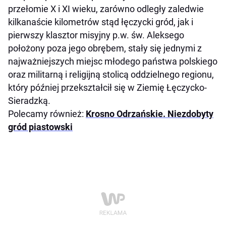
przełomie X i XI wieku, zarówno odległy zaledwie
kilkanaście kilometrów stąd łęczycki gród, jak i
pierwszy klasztor misyjny p.w. św. Aleksego
położony poza jego obrębem, stały się jednymi z
najważniejszych miejsc młodego państwa polskiego
oraz militarną i religijną stolicą oddzielnego regionu,
który później przekształcił się w Ziemię Łęczycko-
Sieradzką.
Polecamy również:
Krosno Odrzańskie. Niezdobyty
gród piastowski