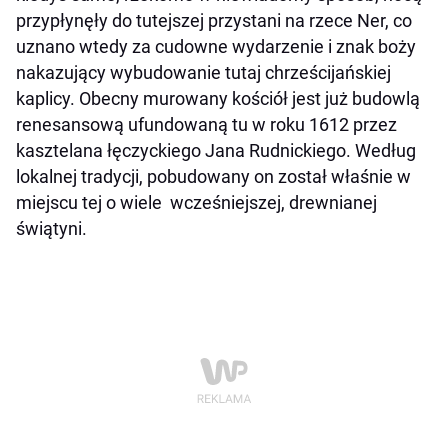
przypłynęły do tutejszej przystani na rzece Ner, co
uznano wtedy za cudowne wydarzenie i znak boży
nakazujący wybudowanie tutaj chrześcijańskiej
kaplicy. Obecny murowany kościół jest już budowlą
renesansową ufundowaną tu w roku 1612 przez
kasztelana łęczyckiego Jana Rudnickiego. Według
lokalnej tradycji, pobudowany on został właśnie w
miejscu tej o wiele wcześniejszej, drewnianej
świątyni.