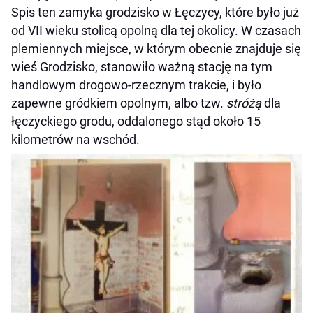
Spis ten zamyka grodzisko w Łęczycy, które było już
od VII wieku stolicą opolną dla tej okolicy. W czasach
plemiennych miejsce, w którym obecnie znajduje się
wieś Grodzisko, stanowiło ważną stację na tym
handlowym drogowo-rzecznym trakcie, i było
zapewne gródkiem opolnym, albo tzw.
stróżą
dla
łęczyckiego grodu, oddalonego stąd około 15
kilometrów na wschód.