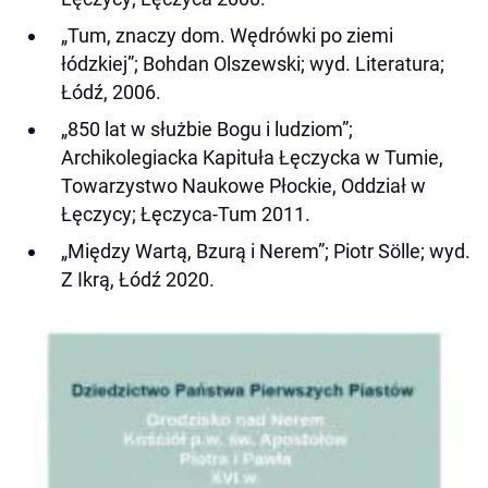
„Tum, znaczy dom. Wędrówki po ziemi
łódzkiej”; Bohdan Olszewski; wyd. Literatura;
Łódź, 2006.
„850 lat w służbie Bogu i ludziom”;
Archikolegiacka Kapituła Łęczycka w Tumie,
Towarzystwo Naukowe Płockie, Oddział w
Łęczycy; Łęczyca-Tum 2011.
„Między Wartą, Bzurą i Nerem”; Piotr Sölle; wyd.
Z Ikrą, Łódź 2020.