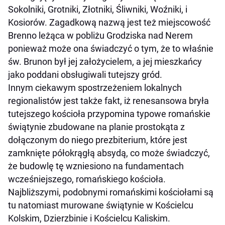
Sokolniki, Grotniki, Złotniki, Śliwniki, Woźniki, i
Kosiorów. Zagadkową nazwą jest też miejscowość
Brenno leżąca w pobliżu Grodziska nad Nerem
ponieważ może ona świadczyć o tym, że to właśnie
św. Brunon był jej założycielem, a jej mieszkańcy
jako poddani obsługiwali tutejszy gród.
Innym ciekawym spostrzeżeniem lokalnych
regionalistów jest także fakt, iż renesansowa bryła
tutejszego kościoła przypomina typowe romańskie
świątynie zbudowane na planie prostokąta z
dołączonym do niego prezbiterium, które jest
zamknięte półokrągłą absydą, co może świadczyć,
że budowlę tę wzniesiono na fundamentach
wcześniejszego, romańskiego kościoła.
Najbliższymi, podobnymi romańskimi kościołami są
tu natomiast murowane świątynie w Kościelcu
Kolskim, Dzierzbinie i Kościelcu Kaliskim.