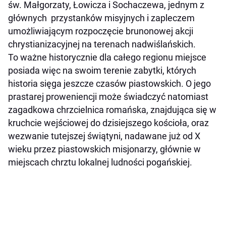
św. Małgorzaty, Łowicza i Sochaczewa, jednym z
głównych przystanków misyjnych i zapleczem
umożliwiającym rozpoczęcie brunonowej akcji
chrystianizacyjnej na terenach nadwiślańskich.
To ważne historycznie dla całego regionu miejsce
posiada więc na swoim terenie zabytki, których
historia sięga jeszcze czasów piastowskich. O jego
prastarej proweniencji może świadczyć natomiast
zagadkowa chrzcielnica romańska, znajdująca się w
kruchcie wejściowej do dzisiejszego kościoła, oraz
wezwanie tutejszej świątyni, nadawane już od X
wieku przez piastowskich misjonarzy, głównie w
miejscach chrztu lokalnej ludności pogańskiej.