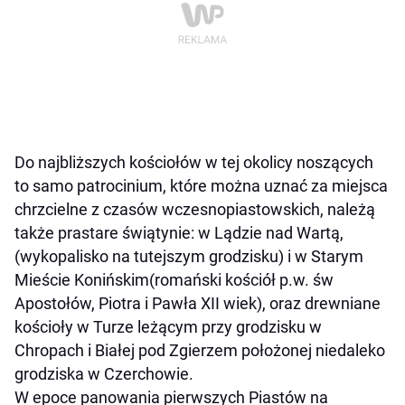
Do najbliższych kościołów w tej okolicy noszących
to samo patrocinium, które można uznać za miejsca
chrzcielne z czasów wczesnopiastowskich, należą
także prastare świątynie: w Lądzie nad Wartą,
(wykopalisko na tutejszym grodzisku) i w Starym
Mieście Konińskim(romański kościół p.w. św
Apostołów, Piotra i Pawła XII wiek), oraz drewniane
kościoły w Turze leżącym przy grodzisku w
Chropach i Białej pod Zgierzem położonej niedaleko
grodziska w Czerchowie.
W epoce panowania pierwszych Piastów na