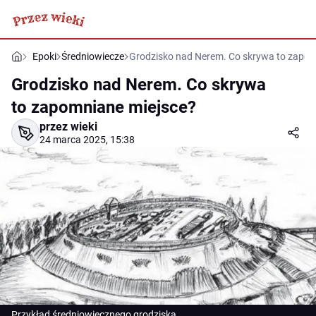
Epoki
Średniowiecze
Grodzisko nad Nerem. Co skrywa to zapom
Grodzisko nad Nerem. Co skrywa
to zapomniane miejsce?
przez wieki
24 marca 2025, 15:38
Przykład średniowiecznego grodziska