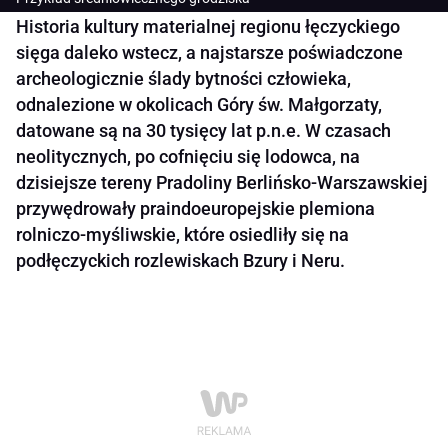
Historia kultury materialnej regionu łęczyckiego
sięga daleko wstecz, a najstarsze poświadczone
archeologicznie ślady bytności człowieka,
odnalezione w okolicach Góry św. Małgorzaty,
datowane są na 30 tysięcy lat p.n.e. W czasach
neolitycznych, po cofnięciu się lodowca, na
dzisiejsze tereny Pradoliny Berlińsko-Warszawskiej
przywędrowały praindoeuropejskie plemiona
rolniczo-myśliwskie, które osiedliły się na
podłęczyckich rozlewiskach Bzury i Neru.