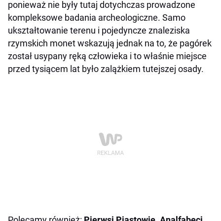
ponieważ nie były tutaj dotychczas prowadzone
kompleksowe badania archeologiczne. Samo
ukształtowanie terenu i pojedyncze znaleziska
rzymskich monet wskazują jednak na to, że pagórek
został usypany ręką człowieka i to właśnie miejsce
przed tysiącem lat było zalążkiem tutejszej osady.
Polecamy również:
Pierwsi Piastowie. Analfabeci