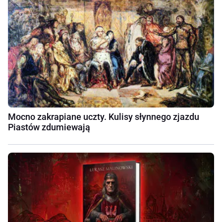
Mocno zakrapiane uczty. Kulisy słynnego zjazdu
Piastów zdumiewają