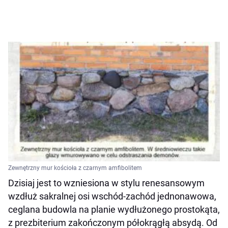
Zewnętrzny mur kościoła z czarnym amfibolitem
Dzisiaj jest to wzniesiona w stylu renesansowym
wzdłuż sakralnej osi wschód-zachód jednonawowa,
ceglana budowla na planie wydłużonego prostokąta,
z prezbiterium zakończonym półokrągłą absydą. Od