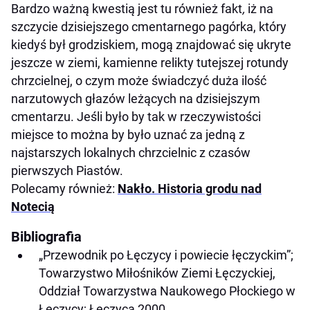
Bardzo ważną kwestią jest tu również fakt
,
iż na
szczycie dzisiejszego cmentarnego pagórka, który
kiedyś był grodziskiem, mogą znajdować się ukryte
jeszcze w ziemi, kamienne relikty tutejszej rotundy
chrzcielnej, o czym może świadczyć duża ilość
narzutowych głazów leżących na dzisiejszym
cmentarzu. Jeśli było by tak w rzeczywistości
miejsce to można by było uznać za jedną z
najstarszych lokalnych chrzcielnic z czasów
pierwszych Piastów.
Polecamy również:
Nakło. Historia grodu nad
Notecią
Bibliografia
„Przewodnik po Łęczycy i powiecie łęczyckim”;
Towarzystwo Miłośników Ziemi Łęczyckiej,
Oddział Towarzystwa Naukowego Płockiego w
Łęczycy; Łęczyca 2000.