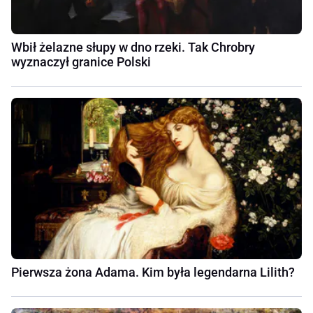
Wbił żelazne słupy w dno rzeki. Tak Chrobry
wyznaczył granice Polski
Pierwsza żona Adama. Kim była legendarna Lilith?