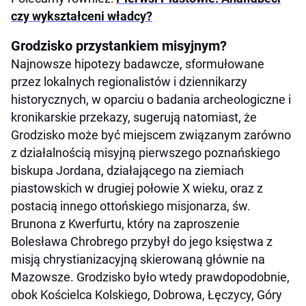
czy wykształceni władcy?
Grodzisko przystankiem misyjnym?
Najnowsze hipotezy badawcze, sformułowane
przez lokalnych regionalistów i dziennikarzy
historycznych, w oparciu o badania archeologiczne i
kronikarskie przekazy, sugerują natomiast, że
Grodzisko może być miejscem związanym zarówno
z działalnością misyjną pierwszego poznańskiego
biskupa Jordana, działającego na ziemiach
piastowskich w drugiej połowie X wieku, oraz z
postacią innego ottońskiego misjonarza, św.
Brunona z Kwerfurtu, który na zaproszenie
Bolesława Chrobrego przybył do jego księstwa z
misją chrystianizacyjną skierowaną głównie na
Mazowsze. Grodzisko było wtedy prawdopodobnie,
obok Kościelca Kolskiego, Dobrowa, Łęczycy, Góry