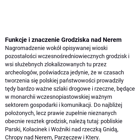
Funkcje i znaczenie Grodziska nad Nerem
Nagromadzenie wokół opisywanej wioski
pozostałości wczesnośredniowiecznych grodzisk i
wsi służebnych zlokalizowanych tu przez
archeologów, poświadcza jedynie, że w czasach
tworzenia się polskiej państwowości prowadziły
tędy bardzo ważne szlaki drogowe i rzeczne, będące
w monarchii wczesnopiastowskiej ważnym
sektorem gospodarki i komunikacji. Do najbliżej
położonych, lecz prawie zupełnie nieznanych
obecnie resztek grodzisk, należą tutaj: pobliskie
Parski, Kołacinek i Woźniki nad rzeczką Gnidą,
Chropy nad Nerem, Parzęczew i Ktery.