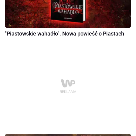
"Piastowskie wahadło". Nowa powieść o Piastach