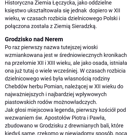
Historyczna Ziemia Łęczycka, jako oddzielne
księstwo ukształtowała się jednak dopiero w XII
wieku, w czasach rozbicia dzielnicowego Polski i
połączona została z Ziemią Sieradzką.
Grodzisko nad Nerem
Po raz pierwszy nazwa tutejszej wioski
wzmiankowana jest w średniowiecznych kronikach
na przełomie XII i XIII wieku, ale jako osada, istniała
ona już tutaj o wiele wcześniej.​ W czasach rozbicia
dzielnicowego wieś była własnością rodziny
Chebdów herbu Pomian, należącej w XII wieku do
najważniejszych i najbardziej wpływowych
piastowskich rodów możnowładczych.
Jak głosi miejscowa legenda, pierwszy kościół pod
wezwaniem św. Apostołów Piotra i Pawła,
zbudowano w Grodzisku​ z drewnianych bali, które
kiedyś same, rzekomo w niewiadomy sposób, nocą