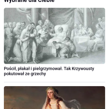
Pościł, płakał i pielgrzymował. Tak Krzywousty
pokutował ze grzechy