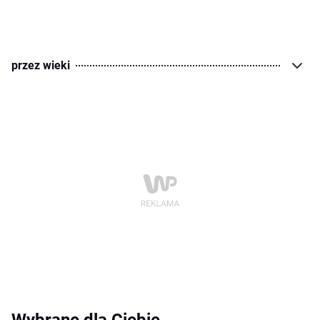
przez wieki
Wybrane dla Ciebie