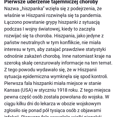
Pierwsze uderzenie tajemniczej choroby
Nazwa ,,hiszpanka” wzięła się z podejrzenia, że
właśnie w Hiszpanii rozwinęła się ta pandemia.
Łączono powstanie grypy hiszpanki z sytuacją
podczas I wojny światowej, kiedy to zaczęła
rozwijać się ta choroba. Hiszpania, jako jedyne z
państw neutralnych w tym konflikcie, nie miała
interesu w tym, aby zatajać prawdziwe statystyki
odnośnie zakażeń chorobą. Inne natomiast kraje na
szeroką skalę cenzurowały informacje na ten temat.
Z tego powodu wydawało się, że w Hiszpanii
sytuacja epidemiczna wymknęła się spod kontroli.
Pierwsza fala hiszpanki miała miejsce w stanie
Kansas (USA) w styczniu 1918 roku. Z tego miejsca
pewna część osób została powołana do wojska. W
ciągu kilku dni do lekarza w obozie wojskowym
zgłosiło się ponad pół tysiąca osób z objawami