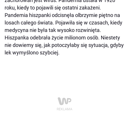
zachorowań jest wirus. Pandemia ustała w 1920
roku, kiedy to pojawili się ostatni zakażeni.
Pandemia hiszpanki odcisnęła olbrzymie piętno na
losach całego świata. Pojawiła się w czasach, kiedy
medycyna nie była tak wysoko rozwinięta.
Hiszpanka odebrała życie milionom osób. Niestety
nie dowiemy się, jak potoczyłaby się sytuacja, gdyby
lek wymyślono szybciej.