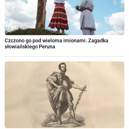
Czczono go pod wieloma imionami. Zagadka
słowiańskiego Peruna