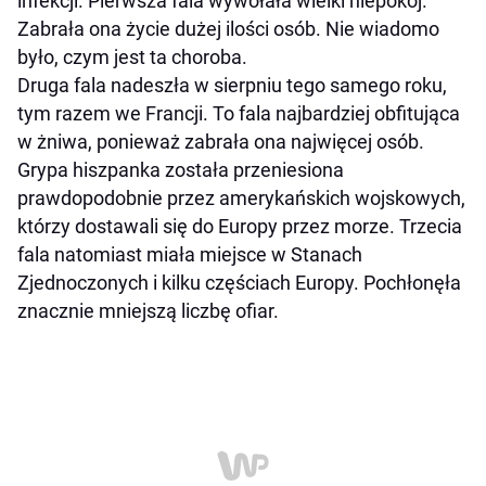
infekcji. Pierwsza fala wywołała wielki niepokój.
Zabrała ona życie dużej ilości osób. Nie wiadomo
było, czym jest ta choroba.
Druga fala nadeszła w sierpniu tego samego roku,
tym razem we Francji. To fala najbardziej obfitująca
w żniwa, ponieważ zabrała ona najwięcej osób.
Grypa hiszpanka została przeniesiona
prawdopodobnie przez amerykańskich wojskowych,
którzy dostawali się do Europy przez morze. Trzecia
fala natomiast miała miejsce w Stanach
Zjednoczonych i kilku częściach Europy. Pochłonęła
znacznie mniejszą liczbę ofiar.