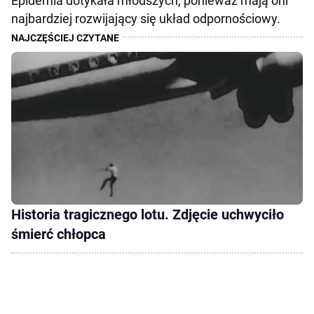
Epidemia dotykała młodszych, ponieważ mają oni
najbardziej rozwijający się układ odpornościowy.
Historia tragicznego lotu. Zdjęcie uchwyciło
śmierć chłopca