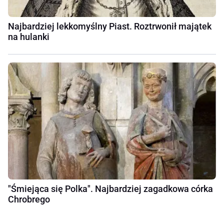
Najbardziej lekkomyślny Piast. Roztrwonił majątek
na hulanki
"Śmiejąca się Polka". Najbardziej zagadkowa córka
Chrobrego