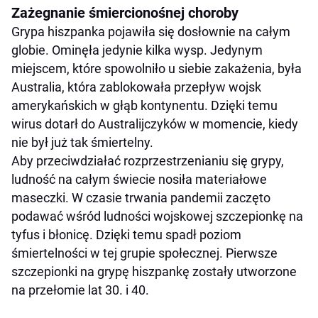
Zażegnanie śmiercionośnej choroby
Grypa hiszpanka pojawiła się dosłownie na całym
globie. Ominęła jedynie kilka wysp. Jedynym
miejscem, które spowolniło u siebie zakażenia, była
Australia, która zablokowała przepływ wojsk
amerykańskich w głąb kontynentu. Dzięki temu
wirus dotarł do Australijczyków w momencie, kiedy
nie był już tak śmiertelny.
Aby przeciwdziałać rozprzestrzenianiu się grypy,
ludność na całym świecie nosiła materiałowe
maseczki. W czasie trwania pandemii zaczęto
podawać wśród ludności wojskowej szczepionkę na
tyfus i błonicę. Dzięki temu spadł poziom
śmiertelności w tej grupie społecznej. Pierwsze
szczepionki na grypę hiszpankę zostały utworzone
na przełomie lat 30. i 40.