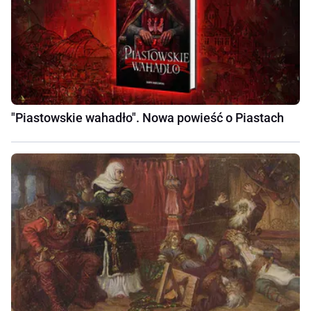
"Piastowskie wahadło". Nowa powieść o Piastach