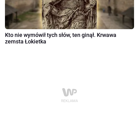
Kto nie wymówił tych słów, ten ginął. Krwawa
zemsta Łokietka