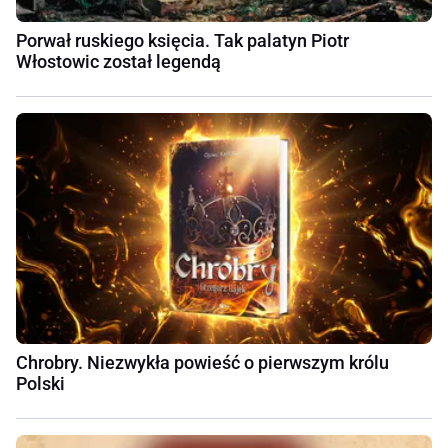
Porwał ruskiego księcia. Tak palatyn Piotr
Włostowic został legendą
Chrobry. Niezwykła powieść o pierwszym królu
Polski