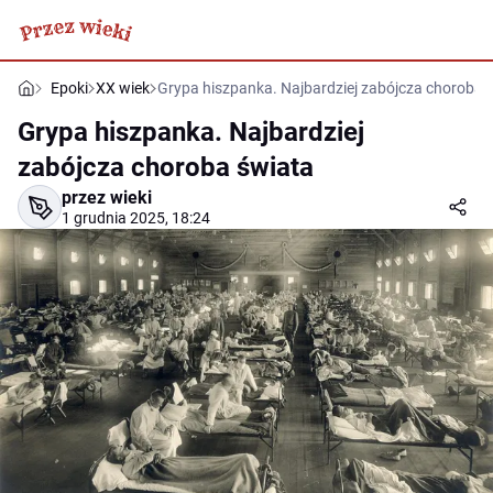
Epoki
XX wiek
Grypa hiszpanka. Najbardziej zabójcza choroba 
Grypa hiszpanka. Najbardziej
zabójcza choroba świata
przez wieki
1 grudnia 2025, 18:24