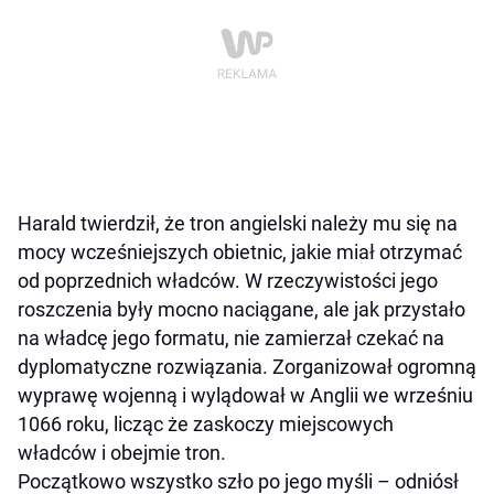
Harald twierdził, że tron angielski należy mu się na
mocy wcześniejszych obietnic, jakie miał otrzymać
od poprzednich władców. W rzeczywistości jego
roszczenia były mocno naciągane, ale jak przystało
na władcę jego formatu, nie zamierzał czekać na
dyplomatyczne rozwiązania. Zorganizował ogromną
wyprawę wojenną i wylądował w Anglii we wrześniu
1066 roku, licząc że zaskoczy miejscowych
władców i obejmie tron.
Początkowo wszystko szło po jego myśli – odniósł