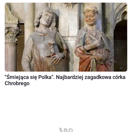
"Śmiejąca się Polka". Najbardziej zagadkowa córka
Chrobrego