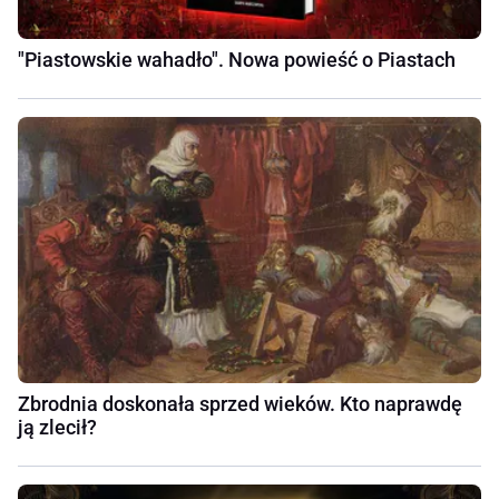
"Piastowskie wahadło". Nowa powieść o Piastach
Zbrodnia doskonała sprzed wieków. Kto naprawdę
ją zlecił?