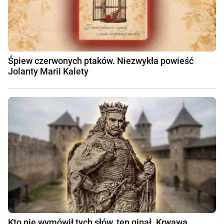
Śpiew czerwonych ptaków. Niezwykła powieść
Jolanty Marii Kalety
Kto nie wymówił tych słów, ten ginął. Krwawa