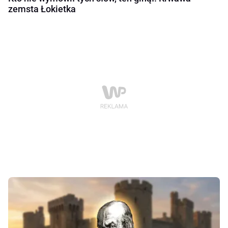
zemsta Łokietka