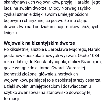
skandynawskich wojowników, przyjął Haralda i jego
ludzi na swoim dworze. Młody Norweg szybko
zyskał uznanie dzięki swoim umiejętnościom
bojowym i charyzmie, co pozwoliło mu objąć
dowództwo nad oddziałami najemników służących
księciu.
Wojownik na bizantyjskim dworze
Po kilkuletniej służbie u Jarosława Mądrego, Harald
postanowił poszukać nowych wyzwań. Około 1034
roku udał się do Konstantynopola, stolicy Bizancjum,
gdzie wstąpił do elitarnej Gwardii Wareskiej –
jednostki złożonej głównie z nordyckich
wojowników, pełniącej rolę osobistej straży cesarza.
Dzięki swoim umiejętnościom i doświadczeniu
szybko awansował na stanowisko dowódcy tej
formacji.