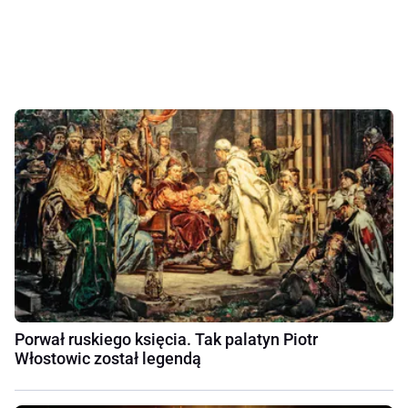
Porwał ruskiego księcia. Tak palatyn Piotr
Włostowic został legendą