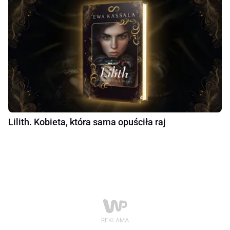
Lilith. Kobieta, która sama opuściła raj