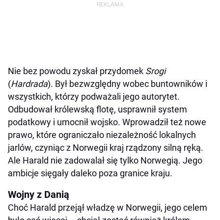
Nie bez powodu zyskał przydomek
Srogi
(
Hardrada
). Był bezwzględny wobec buntowników i
wszystkich, którzy podważali jego autorytet.
Odbudował królewską flotę, usprawnił system
podatkowy i umocnił wojsko. Wprowadził też nowe
prawo, które ograniczało niezależność lokalnych
jarlów, czyniąc z Norwegii kraj rządzony silną ręką.
Ale Harald nie zadowalał się tylko Norwegią. Jego
ambicje sięgały daleko poza granice kraju.
Wojny z Danią
Choć Harald przejął władzę w Norwegii, jego celem