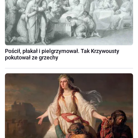
Pościł, płakał i pielgrzymował. Tak Krzywousty
pokutował ze grzechy