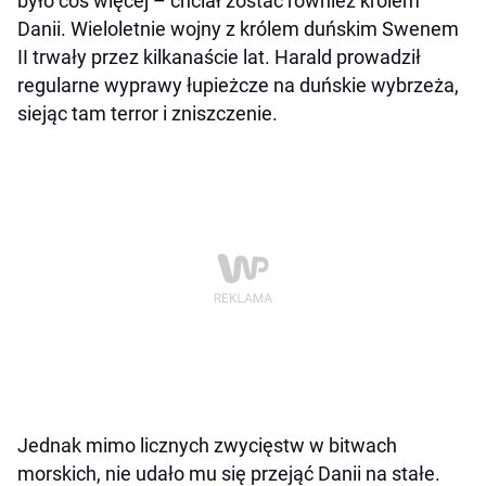
było coś więcej – chciał zostać również królem
Danii. Wieloletnie wojny z królem duńskim Swenem
II trwały przez kilkanaście lat. Harald prowadził
regularne wyprawy łupieżcze na duńskie wybrzeża,
siejąc tam terror i zniszczenie.
Jednak mimo licznych zwycięstw w bitwach
morskich, nie udało mu się przejąć Danii na stałe.