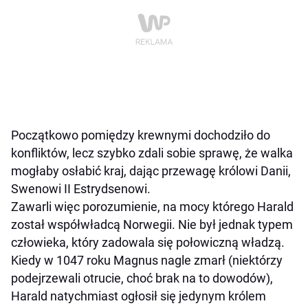
Początkowo pomiędzy krewnymi dochodziło do
konfliktów, lecz szybko zdali sobie sprawę, że walka
mogłaby osłabić kraj, dając przewagę królowi Danii,
Swenowi II Estrydsenowi.
Zawarli więc porozumienie, na mocy którego Harald
został współwładcą Norwegii. Nie był jednak typem
człowieka, który zadowala się połowiczną władzą.
Kiedy w 1047 roku Magnus nagle zmarł (niektórzy
podejrzewali otrucie, choć brak na to dowodów),
Harald natychmiast ogłosił się jedynym królem