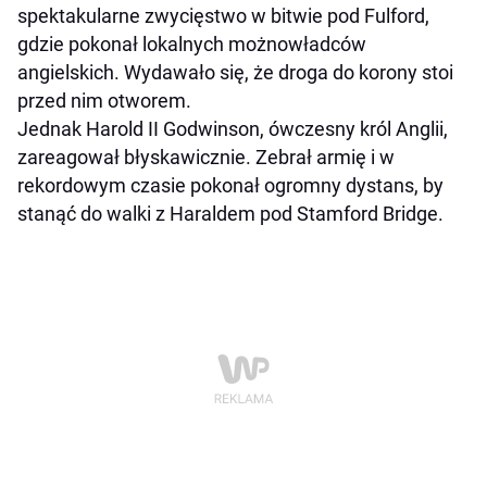
spektakularne zwycięstwo w bitwie pod Fulford,
gdzie pokonał lokalnych możnowładców
angielskich. Wydawało się, że droga do korony stoi
przed nim otworem.
Jednak Harold II Godwinson, ówczesny król Anglii,
zareagował błyskawicznie. Zebrał armię i w
rekordowym czasie pokonał ogromny dystans, by
stanąć do walki z Haraldem pod Stamford Bridge.