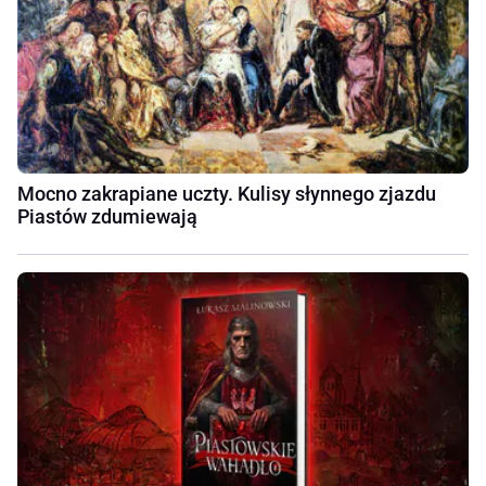
Mocno zakrapiane uczty. Kulisy słynnego zjazdu
Piastów zdumiewają