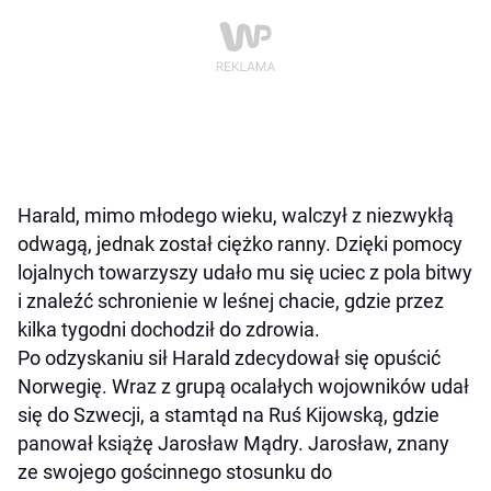
Harald, mimo młodego wieku, walczył z niezwykłą
odwagą, jednak został ciężko ranny. Dzięki pomocy
lojalnych towarzyszy udało mu się uciec z pola bitwy
i znaleźć schronienie w leśnej chacie, gdzie przez
kilka tygodni dochodził do zdrowia.
Po odzyskaniu sił Harald zdecydował się opuścić
Norwegię. Wraz z grupą ocalałych wojowników udał
się do Szwecji, a stamtąd na Ruś Kijowską, gdzie
panował książę Jarosław Mądry. Jarosław, znany
ze swojego gościnnego stosunku do