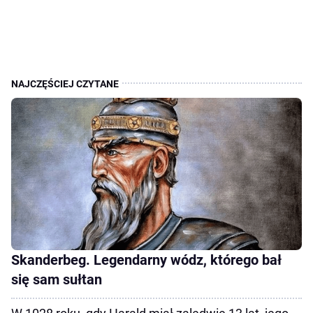
Skanderbeg. Legendarny wódz, którego bał
się sam sułtan