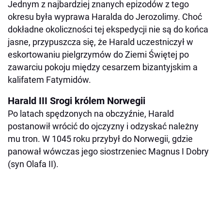
Jednym z najbardziej znanych epizodów z tego
okresu była wyprawa Haralda do Jerozolimy. Choć
dokładne okoliczności tej ekspedycji nie są do końca
jasne, przypuszcza się, że Harald uczestniczył w
eskortowaniu pielgrzymów do Ziemi Świętej po
zawarciu pokoju między cesarzem bizantyjskim a
kalifatem Fatymidów.
Harald III Srogi królem Norwegii
Po latach spędzonych na obczyźnie, Harald
postanowił wrócić do ojczyzny i odzyskać należny
mu tron. W 1045 roku przybył do Norwegii, gdzie
panował wówczas jego siostrzeniec Magnus I Dobry
(syn Olafa II).