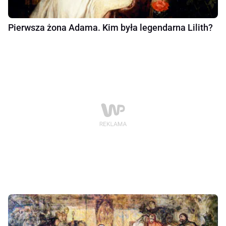
Pierwsza żona Adama. Kim była legendarna Lilith?