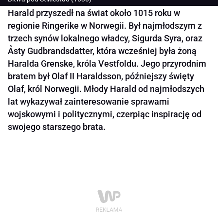
Harald przyszedł na świat około 1015 roku w
regionie Ringerike w Norwegii. Był najmłodszym z
trzech synów lokalnego władcy, Sigurda Syra, oraz
Åsty Gudbrandsdatter, która wcześniej była żoną
Haralda Grenske, króla Vestfoldu. Jego przyrodnim
bratem był Olaf II Haraldsson, późniejszy święty
Olaf, król Norwegii. Młody Harald od najmłodszych
lat wykazywał zainteresowanie sprawami
wojskowymi i politycznymi, czerpiąc inspirację od
swojego starszego brata.