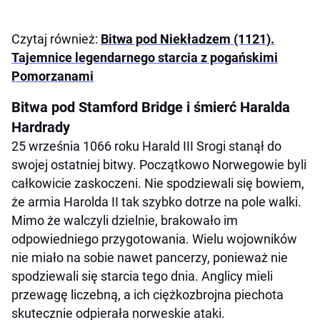
Czytaj również:
Bitwa pod Niekładzem (1121).
Tajemnice legendarnego starcia z pogańskimi
Pomorzanami
Bitwa pod Stamford Bridge i śmierć Haralda
Hardrady
25 września 1066 roku Harald III Srogi stanął do
swojej ostatniej bitwy. Początkowo Norwegowie byli
całkowicie zaskoczeni. Nie spodziewali się bowiem,
że armia Harolda II tak szybko dotrze na pole walki.
Mimo że walczyli dzielnie, brakowało im
odpowiedniego przygotowania. Wielu wojowników
nie miało na sobie nawet pancerzy, ponieważ nie
spodziewali się starcia tego dnia. Anglicy mieli
przewagę liczebną, a ich ciężkozbrojna piechota
skutecznie odpierała norweskie ataki.