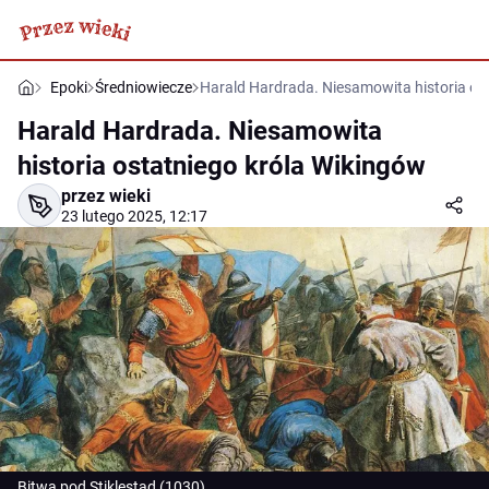
Epoki
Średniowiecze
Harald Hardrada. Niesamowita historia os
Harald Hardrada. Niesamowita
historia ostatniego króla Wikingów
przez wieki
23 lutego 2025, 12:17
Bitwa pod Stiklestad (1030)