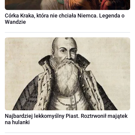
Córka Kraka, która nie chciała Niemca. Legenda o
Wandzie
Najbardziej lekkomyślny Piast. Roztrwonił majątek
na hulanki