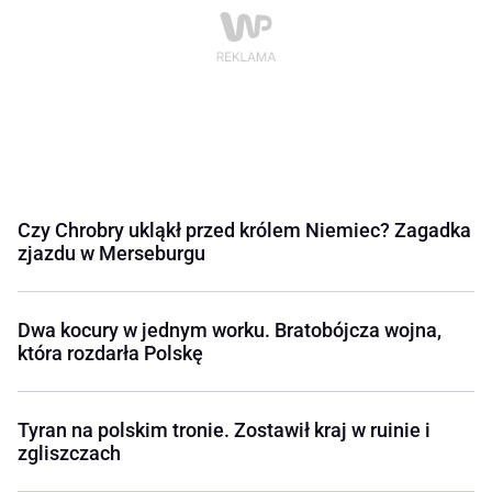
Czy Chrobry ukląkł przed królem Niemiec? Zagadka
zjazdu w Merseburgu
Dwa kocury w jednym worku. Bratobójcza wojna,
która rozdarła Polskę
Tyran na polskim tronie. Zostawił kraj w ruinie i
zgliszczach