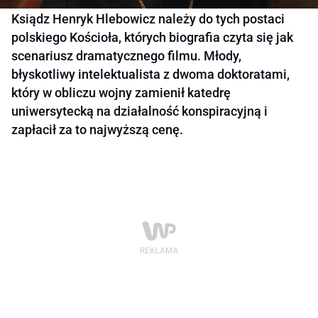
Ksiądz Henryk Hlebowicz należy do tych postaci
polskiego Kościoła, których biografia czyta się jak
scenariusz dramatycznego filmu. Młody,
błyskotliwy intelektualista z dwoma doktoratami,
który w obliczu wojny zamienił katedrę
uniwersytecką na działalność konspiracyjną i
zapłacił za to najwyższą cenę.