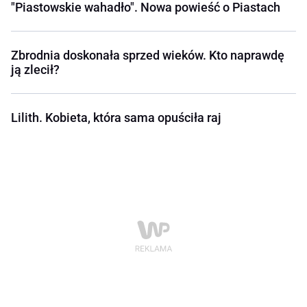
"Piastowskie wahadło". Nowa powieść o Piastach
Zbrodnia doskonała sprzed wieków. Kto naprawdę
ją zlecił?
Lilith. Kobieta, która sama opuściła raj