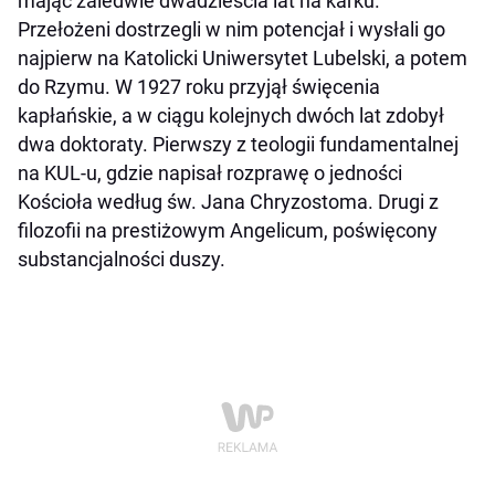
mając zaledwie dwadzieścia lat na karku.
Przełożeni dostrzegli w nim potencjał i wysłali go
najpierw na Katolicki Uniwersytet Lubelski, a potem
do Rzymu. W 1927 roku przyjął święcenia
kapłańskie, a w ciągu kolejnych dwóch lat zdobył
dwa doktoraty. Pierwszy z teologii fundamentalnej
na KUL-u, gdzie napisał rozprawę o jedności
Kościoła według św. Jana Chryzostoma. Drugi z
filozofii na prestiżowym Angelicum, poświęcony
substancjalności duszy.