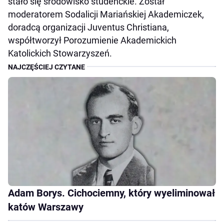
stało się środowisko studenckie. Został
moderatorem Sodalicji Mariańskiej Akademiczek,
doradcą organizacji Juventus Christiana,
współtworzył Porozumienie Akademickich
Katolickich Stowarzyszeń.
Adam Borys. Cichociemny, który wyeliminował
katów Warszawy