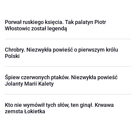
Porwał ruskiego księcia. Tak palatyn Piotr
Włostowic został legendą
Chrobry. Niezwykła powieść o pierwszym królu
Polski
Śpiew czerwonych ptaków. Niezwykła powieść
Jolanty Marii Kalety
Kto nie wymówił tych słów, ten ginął. Krwawa
zemsta Łokietka