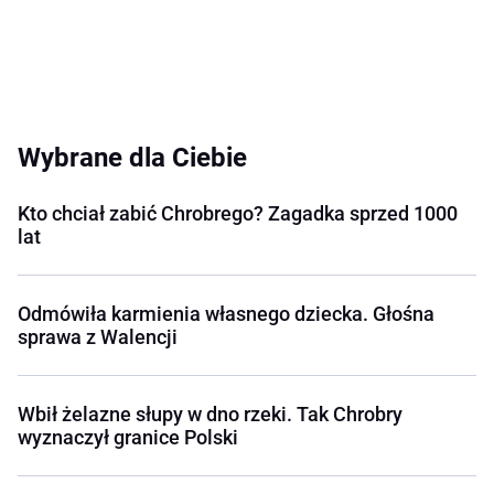
Wybrane dla Ciebie
Kto chciał zabić Chrobrego? Zagadka sprzed 1000
lat
Odmówiła karmienia własnego dziecka. Głośna
sprawa z Walencji
Wbił żelazne słupy w dno rzeki. Tak Chrobry
wyznaczył granice Polski