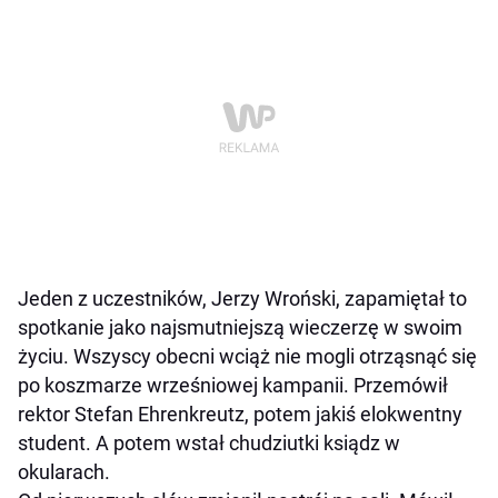
Jeden z uczestników, Jerzy Wroński, zapamiętał to
spotkanie jako najsmutniejszą wieczerzę w swoim
życiu. Wszyscy obecni wciąż nie mogli otrząsnąć się
po koszmarze wrześniowej kampanii. Przemówił
rektor Stefan Ehrenkreutz, potem jakiś elokwentny
student. A potem wstał chudziutki ksiądz w
okularach.