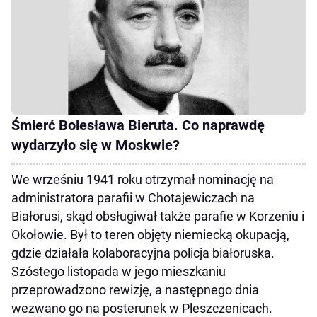
Śmierć Bolesława Bieruta. Co naprawdę
wydarzyło się w Moskwie?
We wrześniu 1941 roku otrzymał nominację na
administratora parafii w Chotajewiczach na
Białorusi, skąd obsługiwał także parafie w Korzeniu i
Okołowie. Był to teren objęty niemiecką okupacją,
gdzie działała kolaboracyjna policja białoruska.
Szóstego listopada w jego mieszkaniu
przeprowadzono rewizję, a następnego dnia
wezwano go na posterunek w Pleszczenicach.