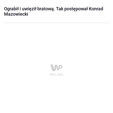
Ograbił i uwięził bratową. Tak postępował Konrad
Mazowiecki