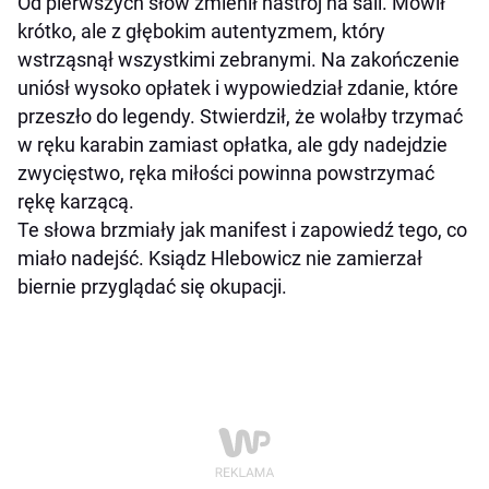
Od pierwszych słów zmienił nastrój na sali. Mówił
krótko, ale z głębokim autentyzmem, który
wstrząsnął wszystkimi zebranymi. Na zakończenie
uniósł wysoko opłatek i wypowiedział zdanie, które
przeszło do legendy. Stwierdził, że wolałby trzymać
w ręku karabin zamiast opłatka, ale gdy nadejdzie
zwycięstwo, ręka miłości powinna powstrzymać
rękę karzącą.
Te słowa brzmiały jak manifest i zapowiedź tego, co
miało nadejść. Ksiądz Hlebowicz nie zamierzał
biernie przyglądać się okupacji.