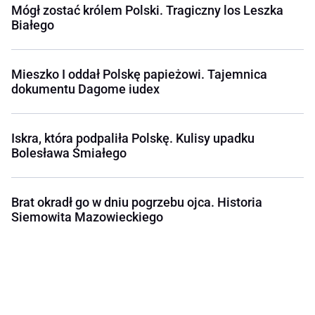
Mógł zostać królem Polski. Tragiczny los Leszka
Białego
Mieszko I oddał Polskę papieżowi. Tajemnica
dokumentu Dagome iudex
Iskra, która podpaliła Polskę. Kulisy upadku
Bolesława Śmiałego
Brat okradł go w dniu pogrzebu ojca. Historia
Siemowita Mazowieckiego