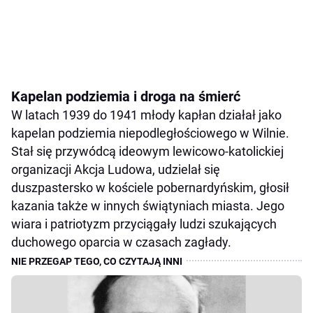
Kapelan podziemia i droga na śmierć
W latach 1939 do 1941 młody kapłan działał jako
kapelan podziemia niepodległościowego w Wilnie.
Stał się przywódcą ideowym lewicowo-katolickiej
organizacji Akcja Ludowa, udzielał się
duszpastersko w kościele pobernardyńskim, głosił
kazania także w innych świątyniach miasta. Jego
wiara i patriotyzm przyciągały ludzi szukających
duchowego oparcia w czasach zagłady.