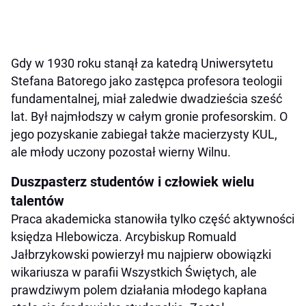
Gdy w 1930 roku stanął za katedrą Uniwersytetu
Stefana Batorego jako zastępca profesora teologii
fundamentalnej, miał zaledwie dwadzieścia sześć
lat. Był najmłodszy w całym gronie profesorskim. O
jego pozyskanie zabiegał także macierzysty KUL,
ale młody uczony pozostał wierny Wilnu.
Duszpasterz studentów i człowiek wielu
talentów
Praca akademicka stanowiła tylko część aktywności
księdza Hlebowicza. Arcybiskup Romuald
Jałbrzykowski powierzył mu najpierw obowiązki
wikariusza w parafii Wszystkich Świętych, ale
prawdziwym polem działania młodego kapłana