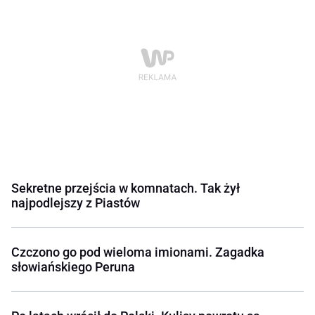
Sekretne przejścia w komnatach. Tak żył
najpodlejszy z Piastów
Czczono go pod wieloma imionami. Zagadka
słowiańskiego Peruna