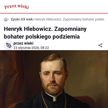
Epoki
XX wiek
Henryk Hlebowicz. Zapomniany bohater polskieg
Henryk Hlebowicz. Zapomniany
bohater polskiego podziemia
przez wieki
23 stycznia 2026, 08:22