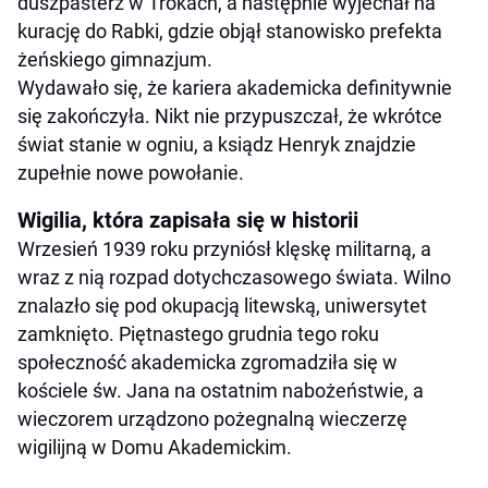
duszpasterz w Trokach, a następnie wyjechał na
kurację do Rabki, gdzie objął stanowisko prefekta
żeńskiego gimnazjum.
Wydawało się, że kariera akademicka definitywnie
się zakończyła. Nikt nie przypuszczał, że wkrótce
świat stanie w ogniu, a ksiądz Henryk znajdzie
zupełnie nowe powołanie.
Wigilia, która zapisała się w historii
Wrzesień 1939 roku przyniósł klęskę militarną, a
wraz z nią rozpad dotychczasowego świata. Wilno
znalazło się pod okupacją litewską, uniwersytet
zamknięto. Piętnastego grudnia tego roku
społeczność akademicka zgromadziła się w
kościele św. Jana na ostatnim nabożeństwie, a
wieczorem urządzono pożegnalną wieczerzę
wigilijną w Domu Akademickim.