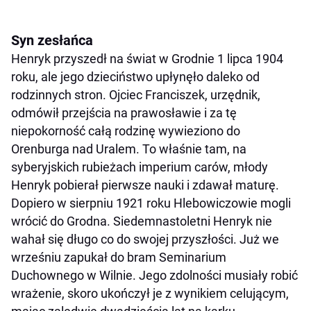
Syn zesłańca
Henryk przyszedł na świat w Grodnie 1 lipca 1904
roku, ale jego dzieciństwo upłynęło daleko od
rodzinnych stron. Ojciec Franciszek, urzędnik,
odmówił przejścia na prawosławie i za tę
niepokorność całą rodzinę wywieziono do
Orenburga nad Uralem. To właśnie tam, na
syberyjskich rubieżach imperium carów, młody
Henryk pobierał pierwsze nauki i zdawał maturę.
Dopiero w sierpniu 1921 roku Hlebowiczowie mogli
wrócić do Grodna. Siedemnastoletni Henryk nie
wahał się długo co do swojej przyszłości. Już we
wrześniu zapukał do bram Seminarium
Duchownego w Wilnie. Jego zdolności musiały robić
wrażenie, skoro ukończył je z wynikiem celującym,