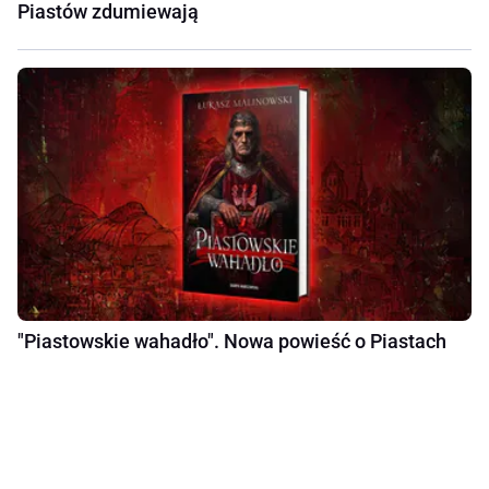
Piastów zdumiewają
"Piastowskie wahadło". Nowa powieść o Piastach