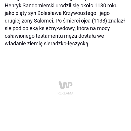
Henryk Sandomierski urodził się około 1130 roku
jako piąty syn Bolesława Krzywoustego i jego
drugiej żony Salomei. Po śmierci ojca (1138) znalazł
się pod opieką księżny-wdowy, która na mocy
osławionego testamentu męża dostała we
władanie ziemię sieradzko-łęczycką.