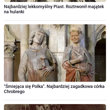
Najbardziej lekkomyślny Piast. Roztrwonił majątek
na hulanki
"Śmiejąca się Polka". Najbardziej zagadkowa córka
Chrobrego