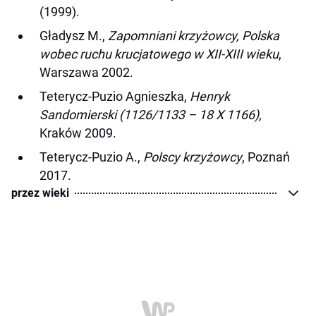
(1999).
Gładysz M.,
Zapomniani krzyżowcy, Polska
wobec ruchu krucjatowego w XII-XIII wieku
,
Warszawa 2002.
Teterycz-Puzio Agnieszka,
Henryk
Sandomierski (1126/1133 – 18 X 1166)
,
Kraków 2009.
Teterycz-Puzio A.,
Polscy krzyżowcy
, Poznań
2017.
przez wieki