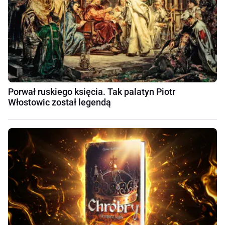
Porwał ruskiego księcia. Tak palatyn Piotr
Włostowic został legendą