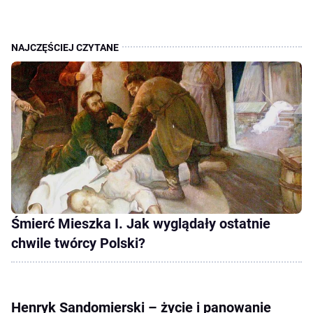
Śmierć Mieszka I. Jak wyglądały ostatnie
chwile twórcy Polski?
Henryk Sandomierski – życie i panowanie