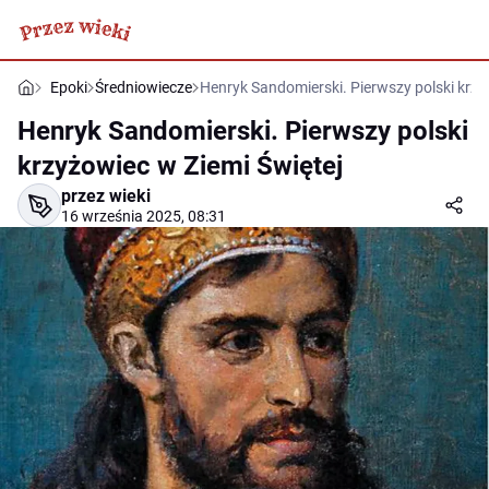
Epoki
Średniowiecze
Henryk Sandomierski. Pierwszy polski krzy
Henryk Sandomierski. Pierwszy polski
krzyżowiec w Ziemi Świętej
przez wieki
16 września 2025, 08:31