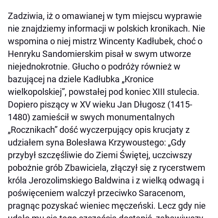
Zadziwia, iż o omawianej w tym miejscu wyprawie
nie znajdziemy informacji w polskich kronikach. Nie
wspomina o niej mistrz Wincenty Kadłubek, choć o
Henryku Sandomierskim pisał w swym utworze
niejednokrotnie. Głucho o podróży również w
bazującej na dziele Kadłubka „Kronice
wielkopolskiej”, powstałej pod koniec XIII stulecia.
Dopiero piszący w XV wieku Jan Długosz (1415-
1480) zamieścił w swych monumentalnych
„Rocznikach” dość wyczerpujący opis krucjaty z
udziałem syna Bolesława Krzywoustego: „Gdy
przybył szczęśliwie do Ziemi Świętej, uczciwszy
pobożnie grób Zbawiciela, złączył się z rycerstwem
króla Jerozolimskiego Baldwina i z wielką odwagą i
poświęceniem walczył przeciwko Saracenom,
pragnąc pozyskać wieniec męczeński. Lecz gdy nie