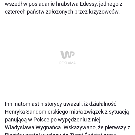
wszedł w posiadanie hrabstwa Edessy, jednego z
czterech państw założonych przez krzyżowców.
Inni natomiast historycy uważali, iż działalność
Henryka Sandomierskiego miała związek z sytuacją
panującą w Polsce po wypędzeniu z niej
Władysława Wygnańca. Wskazywano, że pierwszy z