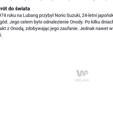
rót do świata
74 roku na Lubang przybył Norio Suzuki, 24-letni japońs
gód. Jego celem było odnalezienie Onody. Po kilku dnia
akt z Onodą, zdobywając jego zaufanie. Jednak nawet 
i.