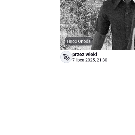
Hiroo Onoda
przez wieki
7 lipca 2025, 21:30