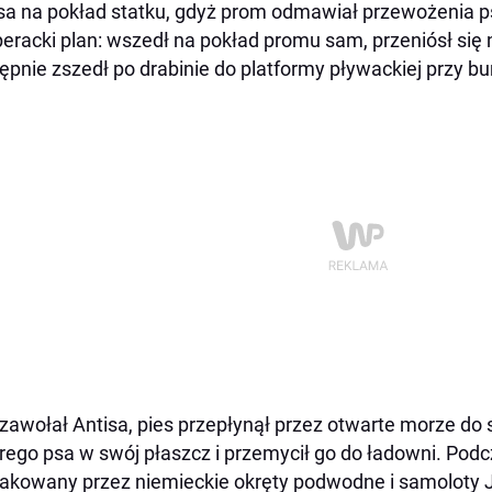
sa na pokład statku, gdyż prom odmawiał przewożenia 
eracki plan: wszedł na pokład promu sam, przeniósł się
ępnie zszedł po drabinie do platformy pływackiej przy bu
zawołał Antisa, pies przepłynął przez otwarte morze do 
ego psa w swój płaszcz i przemycił go do ładowni. Podc
akowany przez niemieckie okręty podwodne i samoloty Ju