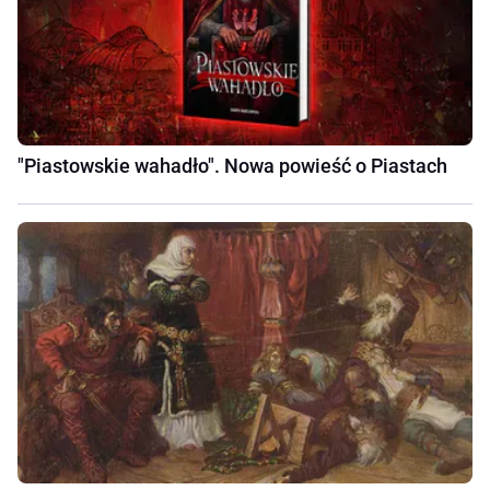
"Piastowskie wahadło". Nowa powieść o Piastach