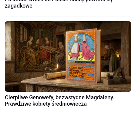
zagadkowe
Cierpliwe Genowefy, bezwstydne Magdaleny.
Prawdziwe kobiety średniowiecza