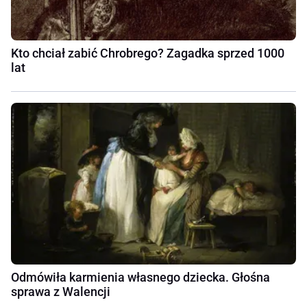
Kto chciał zabić Chrobrego? Zagadka sprzed 1000
lat
Odmówiła karmienia własnego dziecka. Głośna
sprawa z Walencji