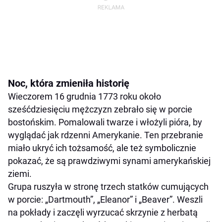
Noc, która zmieniła historię
Wieczorem 16 grudnia 1773 roku około
sześćdziesięciu mężczyzn zebrało się w porcie
bostońskim. Pomalowali twarze i włożyli pióra, by
wyglądać jak rdzenni Amerykanie. Ten przebranie
miało ukryć ich tożsamość, ale też symbolicznie
pokazać, że są prawdziwymi synami amerykańskiej
ziemi.
Grupa ruszyła w stronę trzech statków cumujących
w porcie: „Dartmouth”, „Eleanor” i „Beaver”. Weszli
na pokłady i zaczęli wyrzucać skrzynie z herbatą