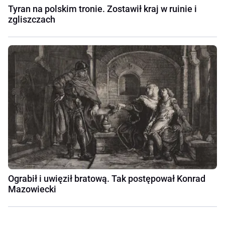
Tyran na polskim tronie. Zostawił kraj w ruinie i
zgliszczach
Ograbił i uwięził bratową. Tak postępował Konrad
Mazowiecki