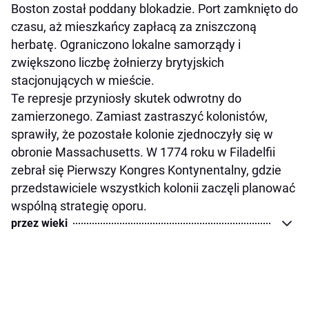
Boston został poddany blokadzie. Port zamknięto do
czasu, aż mieszkańcy zapłacą za zniszczoną
herbatę. Ograniczono lokalne samorządy i
zwiększono liczbę żołnierzy brytyjskich
stacjonujących w mieście.
Te represje przyniosły skutek odwrotny do
zamierzonego. Zamiast zastraszyć kolonistów,
sprawiły, że pozostałe kolonie zjednoczyły się w
obronie Massachusetts. W 1774 roku w Filadelfii
zebrał się Pierwszy Kongres Kontynentalny, gdzie
przedstawiciele wszystkich kolonii zaczęli planować
wspólną strategię oporu.
przez wieki