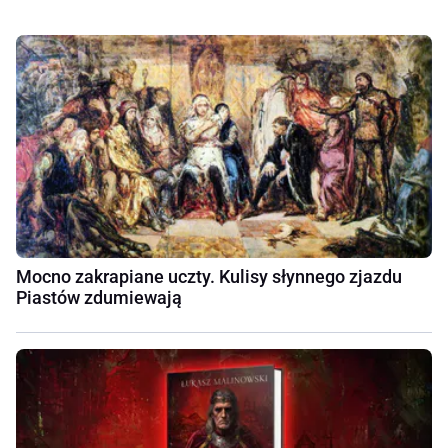
Mocno zakrapiane uczty. Kulisy słynnego zjazdu
Piastów zdumiewają