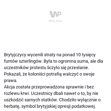
Brytyjczycy wycenili straty na ponad 10 tysięcy
funtów szterlingów. Była to ogromna suma, ale dla
uczestników protestu liczyło się przesłanie.
Pokazali, że koloniści potrafią walczyć o swoje
prawa.
Akcja została przeprowadzona sprawnie i bez
rozlewu krwi. Uczestnicy dbali nawet o to, by nie
uszkodzić samych statków. Chodziło wyłącznie o
herbatę, symbol brytyjskiej opresji podatkowej.