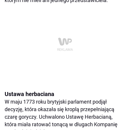
którym nie mieli ani jednego przedstawiciela.
Ustawa herbaciana
W maju 1773 roku brytyjski parlament podjął
decyzję, która okazała się kroplą przepełniającą
czarę goryczy. Uchwalono Ustawę Herbacianą,
która miała ratować tonącą w długach Kompanię