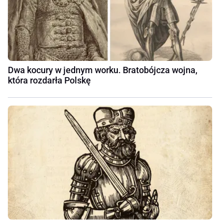
Dwa kocury w jednym worku. Bratobójcza wojna,
która rozdarła Polskę