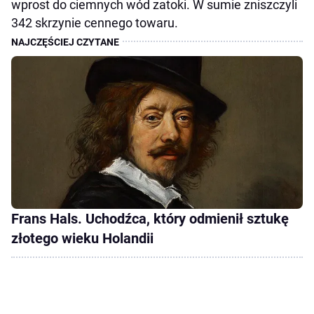
wprost do ciemnych wód zatoki. W sumie zniszczyli
342 skrzynie cennego towaru.
Frans Hals. Uchodźca, który odmienił sztukę
złotego wieku Holandii