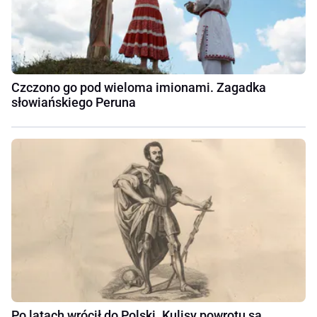
Czczono go pod wieloma imionami. Zagadka
słowiańskiego Peruna
Po latach wrócił do Polski. Kulisy powrotu są