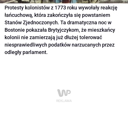
Protesty kolonistów z 1773 roku wywołały reakcję
łańcuchową, która zakończyła się powstaniem
Stanów Zjednoczonych. Ta dramatyczna noc w
Bostonie pokazała Brytyjczykom, że mieszkańcy
kolonii nie zamierzają już dłużej tolerować
niesprawiedliwych podatków narzucanych przez
odległy parlament.