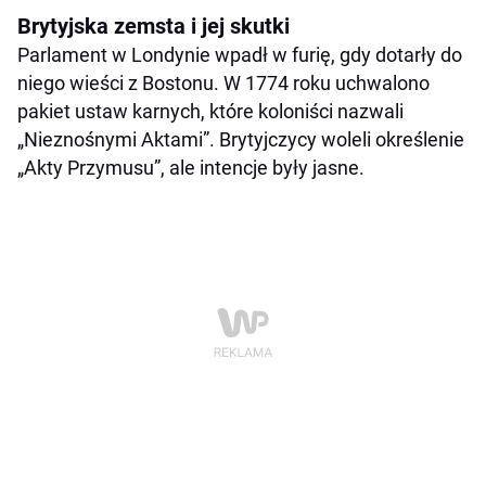
Brytyjska zemsta i jej skutki
Parlament w Londynie wpadł w furię, gdy dotarły do
niego wieści z Bostonu. W 1774 roku uchwalono
pakiet ustaw karnych, które koloniści nazwali
„Nieznośnymi Aktami”. Brytyjczycy woleli określenie
„Akty Przymusu”, ale intencje były jasne.