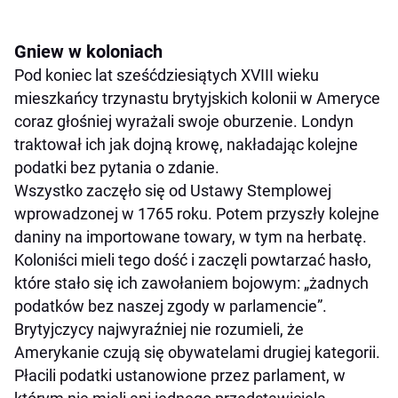
Gniew w koloniach
Pod koniec lat sześćdziesiątych XVIII wieku
mieszkańcy trzynastu brytyjskich kolonii w Ameryce
coraz głośniej wyrażali swoje oburzenie. Londyn
traktował ich jak dojną krowę, nakładając kolejne
podatki bez pytania o zdanie.
Wszystko zaczęło się od Ustawy Stemplowej
wprowadzonej w 1765 roku. Potem przyszły kolejne
daniny na importowane towary, w tym na herbatę.
Koloniści mieli tego dość i zaczęli powtarzać hasło,
które stało się ich zawołaniem bojowym: „żadnych
podatków bez naszej zgody w parlamencie”.
Brytyjczycy najwyraźniej nie rozumieli, że
Amerykanie czują się obywatelami drugiej kategorii.
Płacili podatki ustanowione przez parlament, w