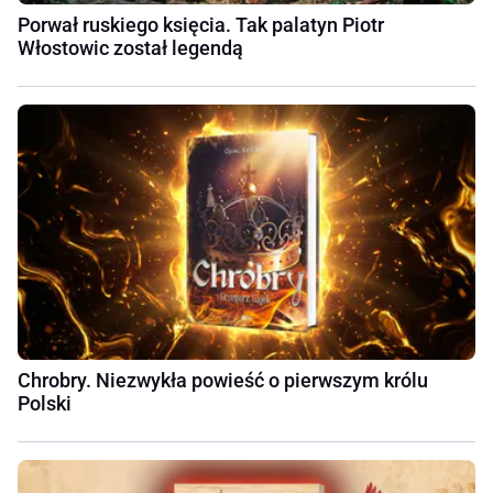
Porwał ruskiego księcia. Tak palatyn Piotr
Włostowic został legendą
Chrobry. Niezwykła powieść o pierwszym królu
Polski