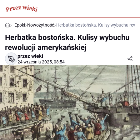
Epoki
Nowożytność
Herbatka bostońska. Kulisy wybuchu rewol
Herbatka bostońska. Kulisy wybuchu
rewolucji amerykańskiej
przez wieki
24 września 2025, 08:54