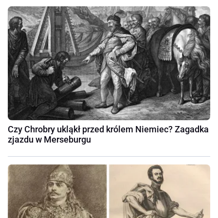
Czy Chrobry ukląkł przed królem Niemiec? Zagadka
zjazdu w Merseburgu