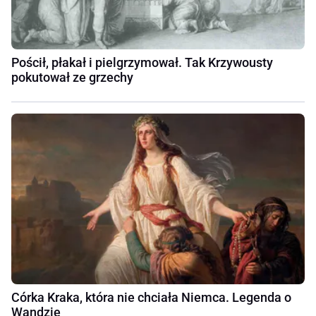
Pościł, płakał i pielgrzymował. Tak Krzywousty
pokutował ze grzechy
Córka Kraka, która nie chciała Niemca. Legenda o
Wandzie