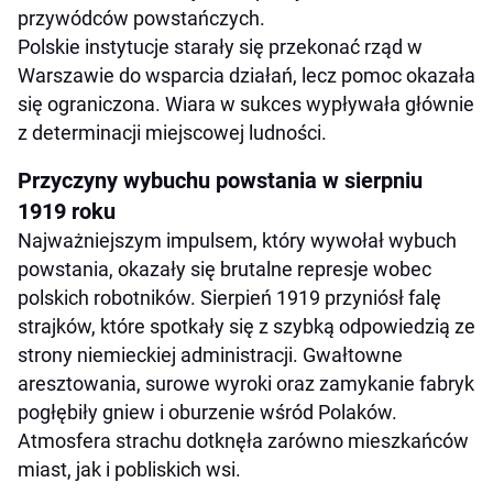
przywódców powstańczych.
Polskie instytucje starały się przekonać rząd w
Warszawie do wsparcia działań, lecz pomoc okazała
się ograniczona. Wiara w sukces wypływała głównie
z determinacji miejscowej ludności.
Przyczyny wybuchu powstania w sierpniu
1919 roku
Najważniejszym impulsem, który wywołał wybuch
powstania, okazały się brutalne represje wobec
polskich robotników. Sierpień 1919 przyniósł falę
strajków, które spotkały się z szybką odpowiedzią ze
strony niemieckiej administracji. Gwałtowne
aresztowania, surowe wyroki oraz zamykanie fabryk
pogłębiły gniew i oburzenie wśród Polaków.
Atmosfera strachu dotknęła zarówno mieszkańców
miast, jak i pobliskich wsi.