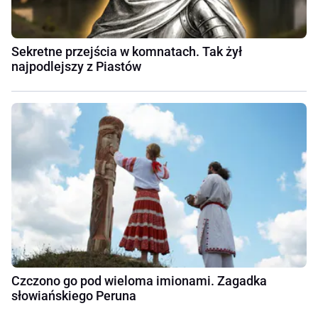
Sekretne przejścia w komnatach. Tak żył
najpodlejszy z Piastów
Czczono go pod wieloma imionami. Zagadka
słowiańskiego Peruna