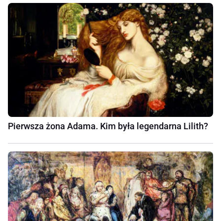
Pierwsza żona Adama. Kim była legendarna Lilith?