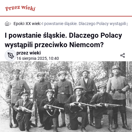
Epoki
XX wiek
I powstanie śląskie. Dlaczego Polacy wystąpili 
I powstanie śląskie. Dlaczego Polacy
wystąpili przeciwko Niemcom?
przez wieki
16 sierpnia 2025, 10:40