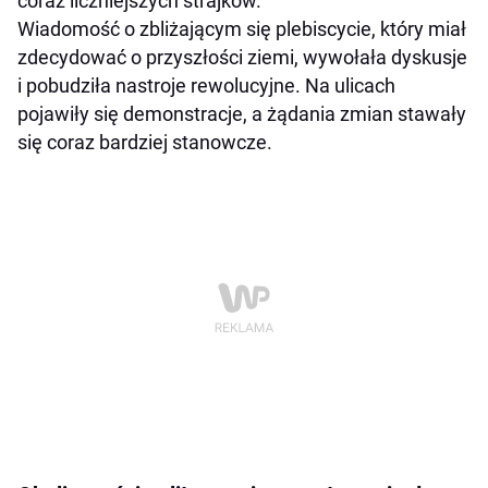
coraz liczniejszych strajków.
Wiadomość o zbliżającym się plebiscycie, który miał
zdecydować o przyszłości ziemi, wywołała dyskusje
i pobudziła nastroje rewolucyjne. Na ulicach
pojawiły się demonstracje, a żądania zmian stawały
się coraz bardziej stanowcze.