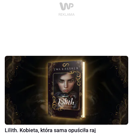
Lilith. Kobieta, która sama opuściła raj