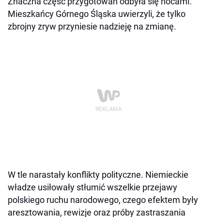
Znaczna część przygotowań odbyła się nocami.
Mieszkańcy Górnego Śląska uwierzyli, że tylko
zbrojny zryw przyniesie nadzieję na zmianę.
W tle narastały konflikty polityczne. Niemieckie
władze usiłowały stłumić wszelkie przejawy
polskiego ruchu narodowego, czego efektem były
aresztowania, rewizje oraz próby zastraszania