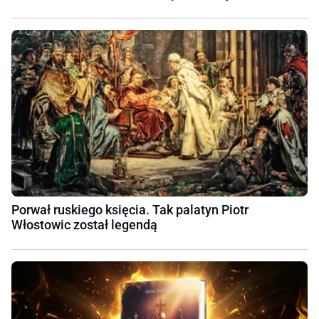
Porwał ruskiego księcia. Tak palatyn Piotr
Włostowic został legendą