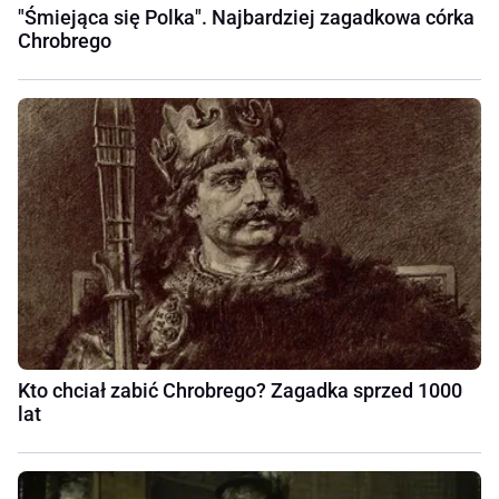
"Śmiejąca się Polka". Najbardziej zagadkowa córka
Chrobrego
Kto chciał zabić Chrobrego? Zagadka sprzed 1000
lat