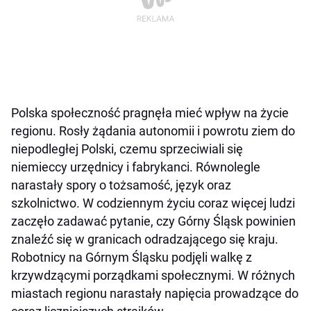
Polska społeczność pragnęła mieć wpływ na życie
regionu. Rosły żądania autonomii i powrotu ziem do
niepodległej Polski, czemu sprzeciwiali się
niemieccy urzędnicy i fabrykanci. Równolegle
narastały spory o tożsamość, język oraz
szkolnictwo. W codziennym życiu coraz więcej ludzi
zaczęło zadawać pytanie, czy Górny Śląsk powinien
znaleźć się w granicach odradzającego się kraju.
Robotnicy na Górnym Śląsku podjęli walkę z
krzywdzącymi porządkami społecznymi. W różnych
miastach regionu narastały napięcia prowadzące do