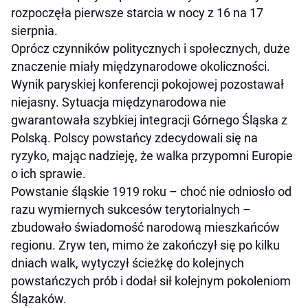
rozpoczęła pierwsze starcia w nocy z 16 na 17
sierpnia.
Oprócz czynników politycznych i społecznych, duże
znaczenie miały międzynarodowe okoliczności.
Wynik paryskiej konferencji pokojowej pozostawał
niejasny. Sytuacja międzynarodowa nie
gwarantowała szybkiej integracji Górnego Śląska z
Polską. Polscy powstańcy zdecydowali się na
ryzyko, mając nadzieję, że walka przypomni Europie
o ich sprawie.
Powstanie śląskie 1919 roku – choć nie odniosło od
razu wymiernych sukcesów terytorialnych –
zbudowało świadomość narodową mieszkańców
regionu. Zryw ten, mimo że zakończył się po kilku
dniach walk, wytyczył ścieżkę do kolejnych
powstańczych prób i dodał sił kolejnym pokoleniom
Ślązaków.