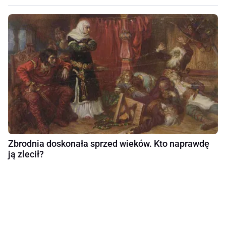
Zbrodnia doskonała sprzed wieków. Kto naprawdę
ją zlecił?