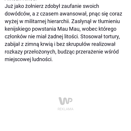
Już jako żołnierz zdobył zaufanie swoich
dowódców, a z czasem awansował, pnąc się coraz
wyżej w militarnej hierarchii. Zasłynął w tłumieniu
kenijskiego powstania Mau Mau, wobec którego
członków nie miał żadnej litości. Stosował tortury,
zabijał z zimną krwią i bez skrupułów realizował
rozkazy przełożonych, budząc przerażenie wśród
miejscowej ludności.