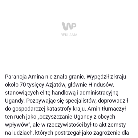
Paranoja Amina nie znała granic. Wypędził z kraju
około 70 tysięcy Azjatów, głównie Hindusów,
stanowiących elitę handlową i administracyjną
Ugandy. Pozbywając się specjalistów, doprowadził
do gospodarczej katastrofy kraju. Amin tłumaczył
ten ruch jako „oczyszczanie Ugandy z obcych
wpływów”, ale w rzeczywistości był to akt zemsty
na ludziach, których postrzegał jako zagrożenie dla