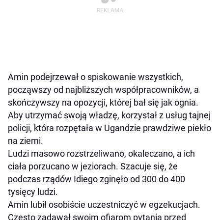
Amin podejrzewał o spiskowanie wszystkich,
począwszy od najbliższych współpracowników, a
skończywszy na opozycji, której bał się jak ognia.
Aby utrzymać swoją władzę, korzystał z usług tajnej
policji, która rozpętała w Ugandzie prawdziwe piekło
na ziemi.
Ludzi masowo rozstrzeliwano, okaleczano, a ich
ciała porzucano w jeziorach. Szacuje się, że
podczas rządów Idiego zginęło od 300 do 400
tysięcy ludzi.
Amin lubił osobiście uczestniczyć w egzekucjach.
Często zadawał swoim ofiarom pytania przed