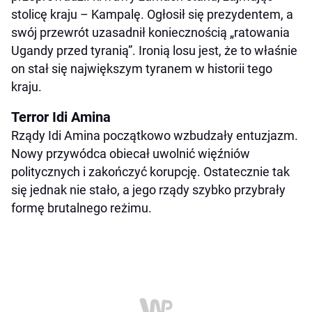
stolicę kraju – Kampalę. Ogłosił się prezydentem, a
swój przewrót uzasadnił koniecznością „ratowania
Ugandy przed tyranią”. Ironią losu jest, że to właśnie
on stał się największym tyranem w historii tego
kraju.
Terror Idi Amina
Rządy Idi Amina początkowo wzbudzały entuzjazm.
Nowy przywódca obiecał uwolnić więźniów
politycznych i zakończyć korupcję. Ostatecznie tak
się jednak nie stało, a jego rządy szybko przybrały
formę brutalnego reżimu.