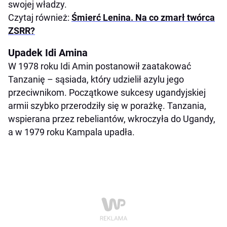
swojej władzy.
Czytaj również:
Śmierć Lenina. Na co zmarł twórca
ZSRR?
Upadek Idi Amina
W 1978 roku Idi Amin postanowił zaatakować
Tanzanię – sąsiada, który udzielił azylu jego
przeciwnikom. Początkowe sukcesy ugandyjskiej
armii szybko przerodziły się w porażkę. Tanzania,
wspierana przez rebeliantów, wkroczyła do Ugandy,
a w 1979 roku Kampala upadła.