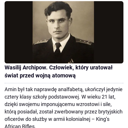
Wasilij Archipow. Człowiek, który uratował
świat przed wojną atomową
Amin był tak naprawdę analfabetą, ukończył jedynie
cztery klasy szkoły podstawowej. W wieku 21 lat,
dzięki swojemu imponującemu wzrostowi i sile,
którą posiadał, został zwerbowany przez brytyjskich
oficerów do służby w armii kolonialnej – King’s
African Rifles.