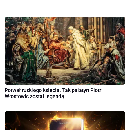
Porwał ruskiego księcia. Tak palatyn Piotr
Włostowic został legendą