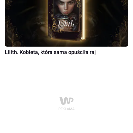
Lilith. Kobieta, która sama opuściła raj