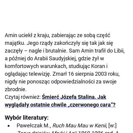
Amin uciekł z kraju, zabierając ze sobą część
majątku. Jego rządy zakończyły się tak jak się
zaczęły – nagle i brutalnie. Sam Amin trafił do Libii,
a później do Arabii Saudyjskiej, gdzie żył w
komfortowych warunkach, studiując Koran i
oglądając telewizję. Zmarł 16 sierpnia 2003 roku,
nigdy nie ponosząc odpowiedzialności za swoje
zbrodnie.
Czytaj również:
Śmierć Józefa Stalina. Jak
wyglądały ostatnie chwile „czerwonego cara”?
Wybór literatury:
Pawełczak M.,
Ruch Mau Mau w Kenii
, [w:]