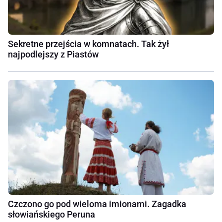
Sekretne przejścia w komnatach. Tak żył
najpodlejszy z Piastów
Czczono go pod wieloma imionami. Zagadka
słowiańskiego Peruna