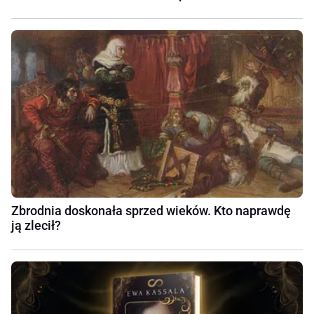
Zbrodnia doskonała sprzed wieków. Kto naprawdę
ją zlecił?