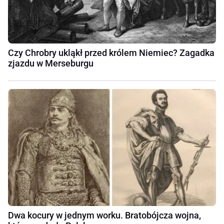
Czy Chrobry ukląkł przed królem Niemiec? Zagadka
zjazdu w Merseburgu
Dwa kocury w jednym worku. Bratobójcza wojna,