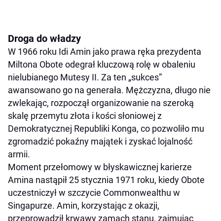
Droga do władzy
W 1966 roku Idi Amin jako prawa ręka prezydenta
Miltona Obote odegrał kluczową rolę w obaleniu
nielubianego Mutesy II. Za ten „sukces”
awansowano go na generała. Mężczyzna, długo nie
zwlekając, rozpoczął organizowanie na szeroką
skalę przemytu złota i kości słoniowej z
Demokratycznej Republiki Konga, co pozwoliło mu
zgromadzić pokaźny majątek i zyskać lojalność
armii.
Moment przełomowy w błyskawicznej karierze
Amina nastąpił 25 stycznia 1971 roku, kiedy Obote
uczestniczył w szczycie Commonwealthu w
Singapurze. Amin, korzystając z okazji,
przeprowadził krwawy zamach stanu, zajmując