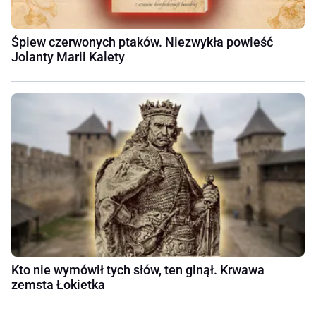
Śpiew czerwonych ptaków. Niezwykła powieść
Jolanty Marii Kalety
Kto nie wymówił tych słów, ten ginął. Krwawa
zemsta Łokietka