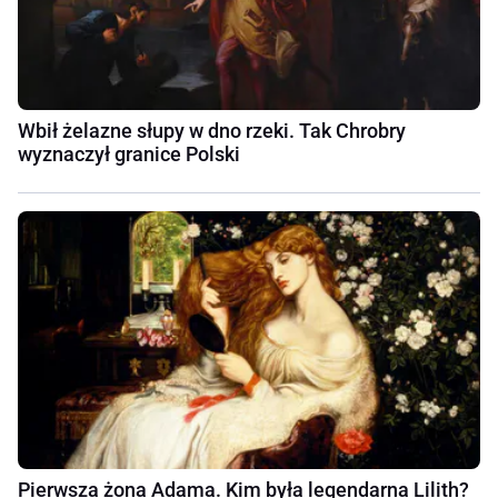
Wbił żelazne słupy w dno rzeki. Tak Chrobry
wyznaczył granice Polski
Pierwsza żona Adama. Kim była legendarna Lilith?