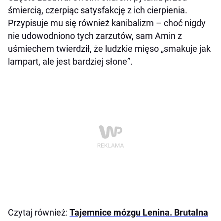
śmiercią, czerpiąc satysfakcję z ich cierpienia.
Przypisuje mu się również kanibalizm – choć nigdy
nie udowodniono tych zarzutów, sam Amin z
uśmiechem twierdził, że ludzkie mięso „smakuje jak
lampart, ale jest bardziej słone”.
Czytaj również:
Tajemnice mózgu Lenina. Brutalna