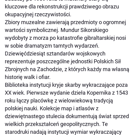
kluczowe dla rekonstrukcji prawdziwego obrazu
okupacyjnej rzeczywistości.
Zbiory muzealne zawierają przedmioty o ogromnej
wartości symbolicznej. Mundur Sikorskiego
wydobyty z morza po katastrofie gibraltarskiej nosi
w sobie dramatyzm tamtych wydarzeń.
Dziewięćdziesiąt sztandarów wojskowych
reprezentuje poszczególne jednostki Polskich Sił
Zbrojnych na Zachodzie, z których każdy ma własną
historię walk i ofiar.
Biblioteka instytucji kryje skarby wykraczające poza
XX wiek. Pierwsze wydanie dzieła Kopernika z 1543
roku łączy placówkę z wielowiekową tradycją
polskiej nauki. Kolekcje map i atlasów z
dziewiętnastego stulecia dokumentują świat sprzed
wielkich przekształceń geopolitycznych. Te
starodruki nadają instytucji wymiar wykraczający