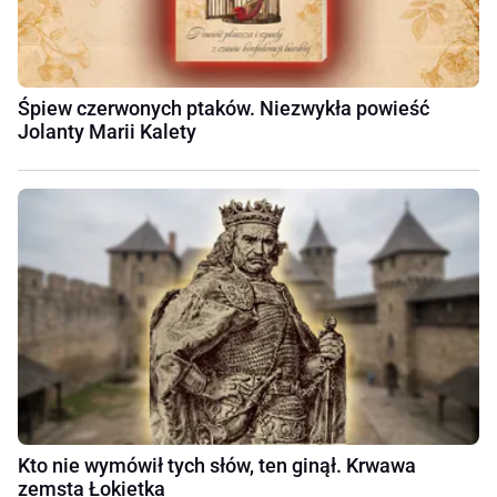
Śpiew czerwonych ptaków. Niezwykła powieść
Jolanty Marii Kalety
Kto nie wymówił tych słów, ten ginął. Krwawa
zemsta Łokietka