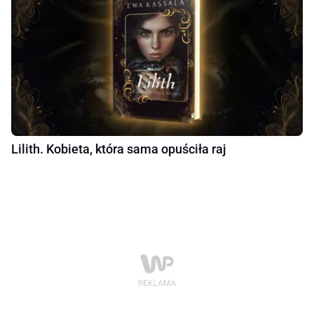
Lilith. Kobieta, która sama opuściła raj