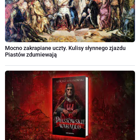
Mocno zakrapiane uczty. Kulisy słynnego zjazdu
Piastów zdumiewają