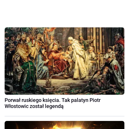
Porwał ruskiego księcia. Tak palatyn Piotr
Włostowic został legendą