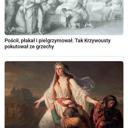
Pościł, płakał i pielgrzymował. Tak Krzywousty
pokutował ze grzechy