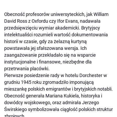
Obecność profesorów uniwersyteckich, jak William
David Ross z Oxfordu czy Ifor Evans, nadawała
przedsięwzięciu wymiar akademicki. Brytyjscy
intelektualiści rozumieli wartość dokumentowania
historii w czasie, gdy za żelazną kurtyną
powstawała jej sfałszowana wersja. Ich
zaangażowanie przekładało się na wsparcie
instytucjonalne i finansowe, niezbędne dla
przetrwania placówki.
Pierwsze posiedzenie rady w hotelu Dorchester w
grudniu 1945 roku zgromadziło imponującą
mieszankę polskich emigrantów i brytyjskich notabli.
Obecność generała Mariana Kukiela, historyka i
dowódcy wojskowego, oraz admirała Jerzego
Świrskiego symbolizowała ciągłość polskich struktur
zbrojnych.