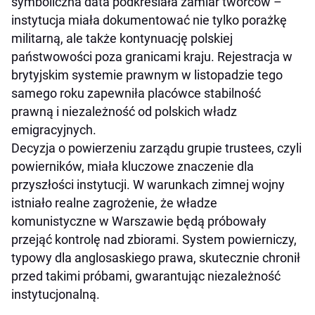
symboliczna data podkreślała zamiar twórców –
instytucja miała dokumentować nie tylko porażkę
militarną, ale także kontynuację polskiej
państwowości poza granicami kraju. Rejestracja w
brytyjskim systemie prawnym w listopadzie tego
samego roku zapewniła placówce stabilność
prawną i niezależność od polskich władz
emigracyjnych.
Decyzja o powierzeniu zarządu grupie trustees, czyli
powierników, miała kluczowe znaczenie dla
przyszłości instytucji. W warunkach zimnej wojny
istniało realne zagrożenie, że władze
komunistyczne w Warszawie będą próbowały
przejąć kontrolę nad zbiorami. System powierniczy,
typowy dla anglosaskiego prawa, skutecznie chronił
przed takimi próbami, gwarantując niezależność
instytucjonalną.