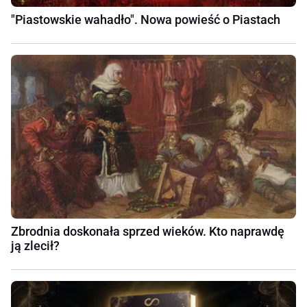
"Piastowskie wahadło". Nowa powieść o Piastach
Zbrodnia doskonała sprzed wieków. Kto naprawdę
ją zlecił?