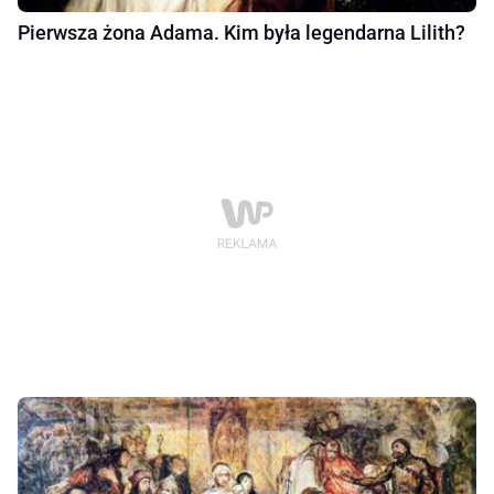
Pierwsza żona Adama. Kim była legendarna Lilith?