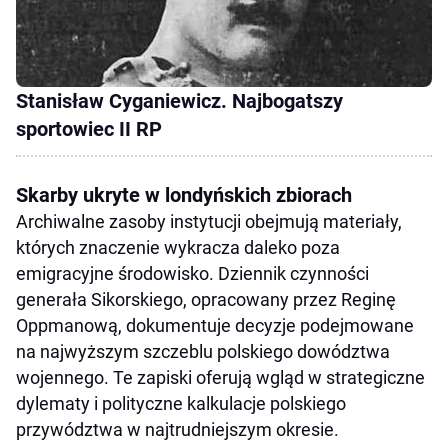
Stanisław Cyganiewicz. Najbogatszy
sportowiec II RP
Skarby ukryte w londyńskich zbiorach
Archiwalne zasoby instytucji obejmują materiały,
których znaczenie wykracza daleko poza
emigracyjne środowisko. Dziennik czynności
generała Sikorskiego, opracowany przez Reginę
Oppmanową, dokumentuje decyzje podejmowane
na najwyższym szczeblu polskiego dowództwa
wojennego. Te zapiski oferują wgląd w strategiczne
dylematy i polityczne kalkulacje polskiego
przywództwa w najtrudniejszym okresie.