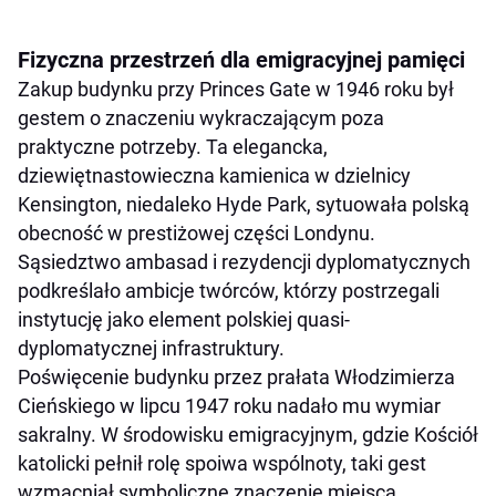
Fizyczna przestrzeń dla emigracyjnej pamięci
Zakup budynku przy Princes Gate w 1946 roku był
gestem o znaczeniu wykraczającym poza
praktyczne potrzeby. Ta elegancka,
dziewiętnastowieczna kamienica w dzielnicy
Kensington, niedaleko Hyde Park, sytuowała polską
obecność w prestiżowej części Londynu.
Sąsiedztwo ambasad i rezydencji dyplomatycznych
podkreślało ambicje twórców, którzy postrzegali
instytucję jako element polskiej quasi-
dyplomatycznej infrastruktury.
Poświęcenie budynku przez prałata Włodzimierza
Cieńskiego w lipcu 1947 roku nadało mu wymiar
sakralny. W środowisku emigracyjnym, gdzie Kościół
katolicki pełnił rolę spoiwa wspólnoty, taki gest
wzmacniał symboliczne znaczenie miejsca.