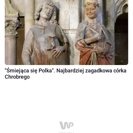
"Śmiejąca się Polka". Najbardziej zagadkowa córka
Chrobrego