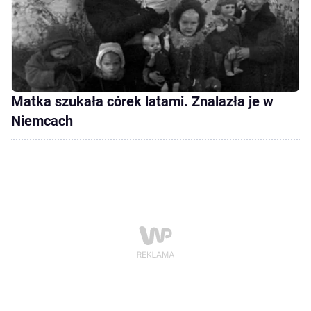
Matka szukała córek latami. Znalazła je w
Niemcach