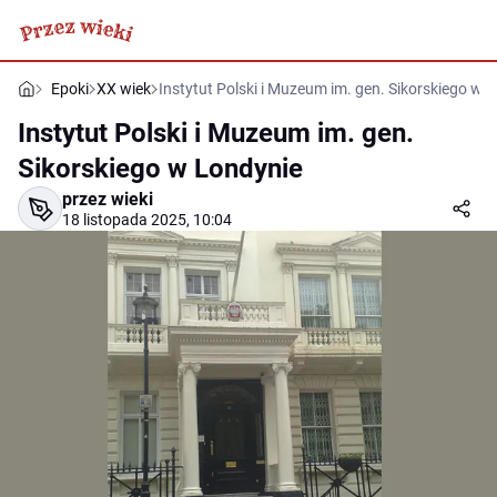
Epoki
XX wiek
Instytut Polski i Muzeum im. gen. Sikorskiego w 
Instytut Polski i Muzeum im. gen.
Sikorskiego w Londynie
przez wieki
18 listopada 2025, 10:04