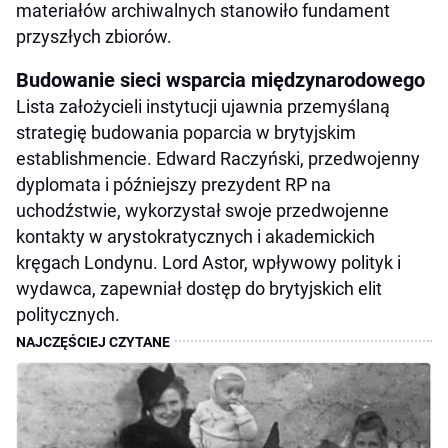
materiałów archiwalnych stanowiło fundament
przyszłych zbiorów.
Budowanie sieci wsparcia międzynarodowego
Lista założycieli instytucji ujawnia przemyślaną
strategię budowania poparcia w brytyjskim
establishmencie. Edward Raczyński, przedwojenny
dyplomata i późniejszy prezydent RP na
uchodźstwie, wykorzystał swoje przedwojenne
kontakty w arystokratycznych i akademickich
kręgach Londynu. Lord Astor, wpływowy polityk i
wydawca, zapewniał dostęp do brytyjskich elit
politycznych.