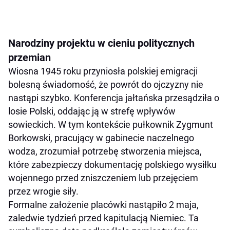
Narodziny projektu w cieniu politycznych
przemian
Wiosna 1945 roku przyniosła polskiej emigracji
bolesną świadomość, że powrót do ojczyzny nie
nastąpi szybko. Konferencja jałtańska przesądziła o
losie Polski, oddając ją w strefę wpływów
sowieckich. W tym kontekście pułkownik Zygmunt
Borkowski, pracujący w gabinecie naczelnego
wodza, zrozumiał potrzebę stworzenia miejsca,
które zabezpieczy dokumentację polskiego wysiłku
wojennego przed zniszczeniem lub przejęciem
przez wrogie siły.
Formalne założenie placówki nastąpiło 2 maja,
zaledwie tydzień przed kapitulacją Niemiec. Ta