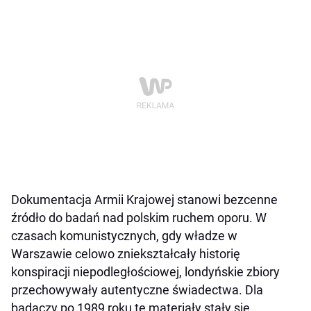
Dokumentacja Armii Krajowej stanowi bezcenne
źródło do badań nad polskim ruchem oporu. W
czasach komunistycznych, gdy władze w
Warszawie celowo zniekształcały historię
konspiracji niepodległościowej, londyńskie zbiory
przechowywały autentyczne świadectwa. Dla
badaczy po 1989 roku te materiały stały się