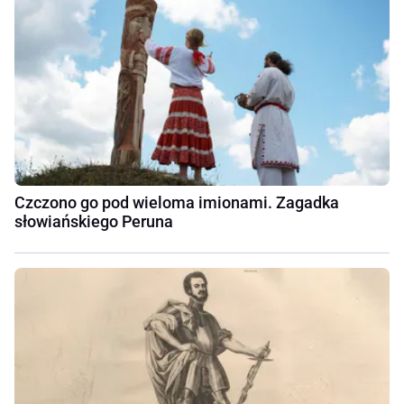
Czczono go pod wieloma imionami. Zagadka
słowiańskiego Peruna