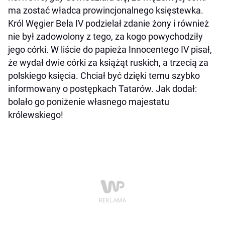
ma zostać władca prowincjonalnego księstewka.
Król Węgier Bela IV podzielał zdanie żony i również
nie był zadowolony z tego, za kogo powychodziły
jego córki. W liście do papieża Innocentego IV pisał,
że wydał dwie córki za książąt ruskich, a trzecią za
polskiego księcia. Chciał być dzięki temu szybko
informowany o postępkach Tatarów. Jak dodał:
bolało go poniżenie własnego majestatu
królewskiego!