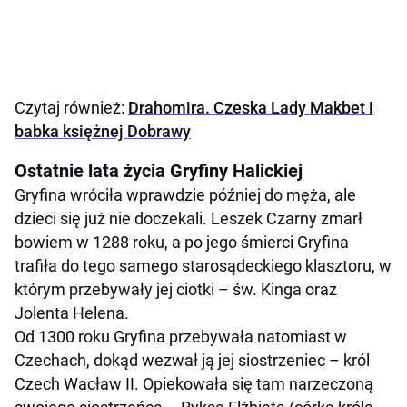
Czytaj również:
Drahomira. Czeska Lady Makbet i
babka księżnej Dobrawy
Ostatnie lata życia Gryfiny Halickiej
Gryfina wróciła wprawdzie później do męża, ale
dzieci się już nie doczekali. Leszek Czarny zmarł
bowiem w 1288 roku, a po jego śmierci Gryfina
trafiła do tego samego starosądeckiego klasztoru, w
którym przebywały jej ciotki – św. Kinga oraz
Jolenta Helena.
Od 1300 roku Gryfina przebywała natomiast w
Czechach, dokąd wezwał ją jej siostrzeniec – król
Czech Wacław II. Opiekowała się tam narzeczoną