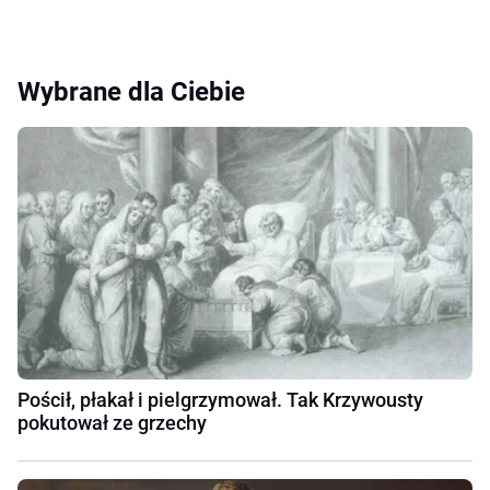
Wybrane dla Ciebie
Pościł, płakał i pielgrzymował. Tak Krzywousty
pokutował ze grzechy