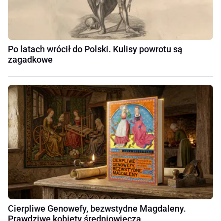
Po latach wrócił do Polski. Kulisy powrotu są
zagadkowe
Cierpliwe Genowefy, bezwstydne Magdaleny.
Prawdziwe kobiety średniowiecza