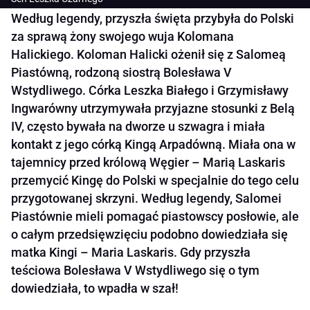
Według legendy, przyszła święta przybyła do Polski
za sprawą żony swojego wuja Kolomana
Halickiego. Koloman Halicki ożenił się z Salomeą
Piastówną, rodzoną siostrą Bolesława V
Wstydliwego. Córka Leszka Białego i Grzymisławy
Ingwarówny utrzymywała przyjazne stosunki z Belą
IV, często bywała na dworze u szwagra i miała
kontakt z jego córką Kingą Arpadówną. Miała ona w
tajemnicy przed królową Węgier – Marią Laskaris
przemycić Kingę do Polski w specjalnie do tego celu
przygotowanej skrzyni. Według legendy, Salomei
Piastównie mieli pomagać piastowscy posłowie, ale
o całym przedsięwzięciu podobno dowiedziała się
matka Kingi – Maria Laskaris. Gdy przyszła
teściowa Bolesława V Wstydliwego się o tym
dowiedziała, to wpadła w szał!