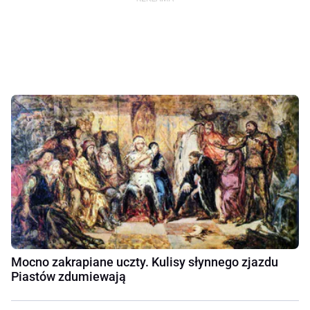
Mocno zakrapiane uczty. Kulisy słynnego zjazdu
Piastów zdumiewają