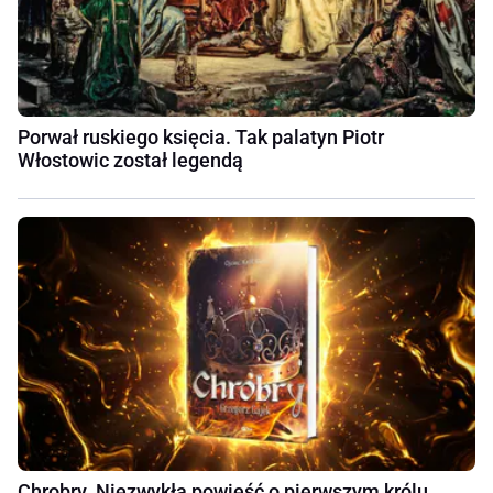
Porwał ruskiego księcia. Tak palatyn Piotr
Włostowic został legendą
Chrobry. Niezwykła powieść o pierwszym królu