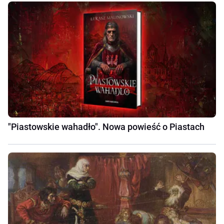
"Piastowskie wahadło". Nowa powieść o Piastach