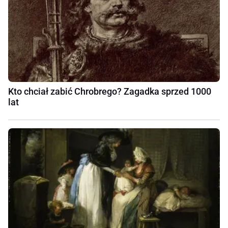
Kto chciał zabić Chrobrego? Zagadka sprzed 1000
lat