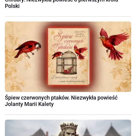
Polski
Śpiew czerwonych ptaków. Niezwykła powieść
Jolanty Marii Kalety