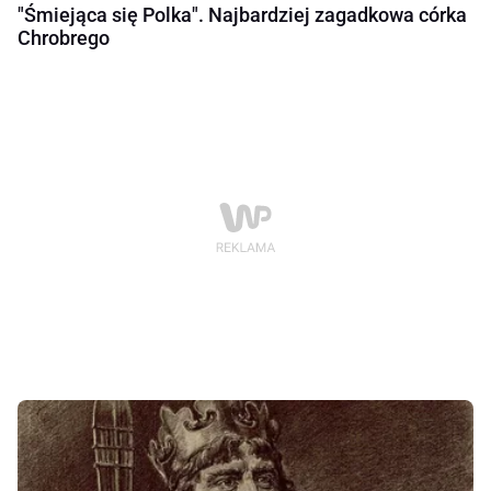
"Śmiejąca się Polka". Najbardziej zagadkowa córka
Chrobrego