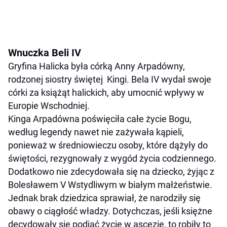
Wnuczka Beli IV
Gryfina Halicka była córką Anny Arpadówny,
rodzonej siostry świętej Kingi. Bela IV wydał swoje
córki za książąt halickich, aby umocnić wpływy w
Europie Wschodniej.
Kinga Arpadówna poświęciła całe życie Bogu,
według legendy nawet nie zażywała kąpieli,
ponieważ w średniowieczu osoby, które dążyły do
świętości, rezygnowały z wygód życia codziennego.
Dodatkowo nie zdecydowała się na dziecko, żyjąc z
Bolesławem V Wstydliwym w białym małżeństwie.
Jednak brak dziedzica sprawiał, że narodziły się
obawy o ciągłość władzy. Dotychczas, jeśli księżne
decydowały się podjąć życie w ascezie, to robiły to