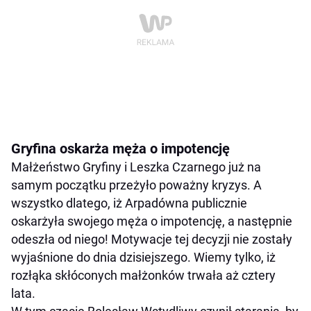
Gryfina oskarża męża o impotencję
Małżeństwo Gryfiny i Leszka Czarnego już na
samym początku przeżyło poważny kryzys. A
wszystko dlatego, iż Arpadówna publicznie
oskarżyła swojego męża o impotencję, a następnie
odeszła od niego! Motywacje tej decyzji nie zostały
wyjaśnione do dnia dzisiejszego. Wiemy tylko, iż
rozłąka skłóconych małżonków trwała aż cztery
lata.