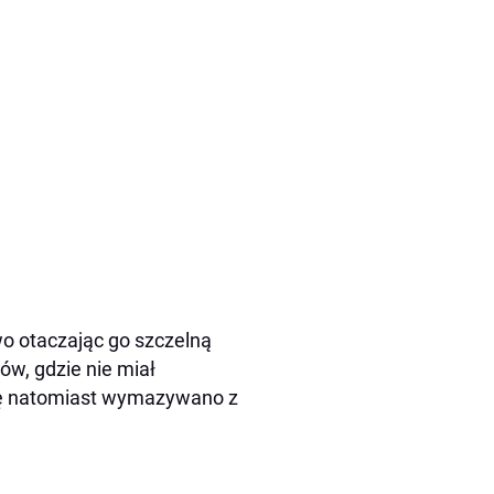
wo otaczając go szczelną
ów, gdzie nie miał
ię natomiast wymazywano z