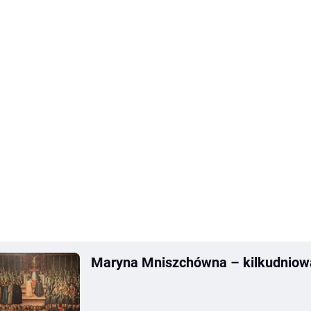
Maryna Mniszchówna – kilkudniowa