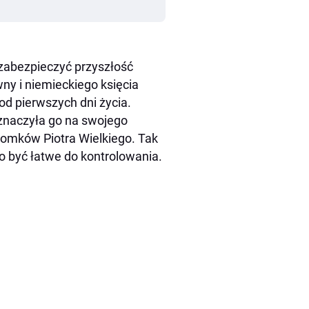
 zabezpieczyć przyszłość
y i niemieckiego księcia
 od pierwszych dni życia.
znaczyła go na swojego
otomków Piotra Wielkiego. Tak
ło być łatwe do kontrolowania.