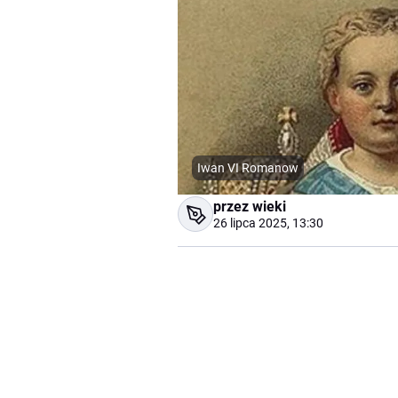
Iwan VI Romanow
przez wieki
26 lipca 2025, 13:30