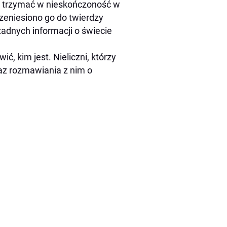
na trzymać w nieskończoność w
rzeniesiono go do twierdzy
adnych informacji o świecie
ć, kim jest. Nieliczni, którzy
kaz rozmawiania z nim o