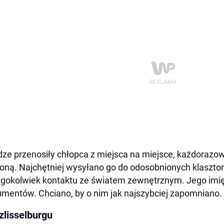
ze przenosiły chłopca z miejsca na miejsce, każdorazo
oną. Najchętniej wysyłano go do odosobnionych klasztor
egokolwiek kontaktu ze światem zewnętrznym. Jego im
mentów. Chciano, by o nim jak najszybciej zapomniano.
zlisselburgu