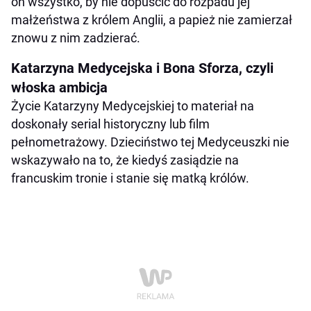
on wszystko, by nie dopuścić do rozpadu jej
małżeństwa z królem Anglii, a papież nie zamierzał
znowu z nim zadzierać.
Katarzyna Medycejska i Bona Sforza, czyli
włoska ambicja
Życie Katarzyny Medycejskiej to materiał na
doskonały serial historyczny lub film
pełnometrażowy. Dzieciństwo tej Medyceuszki nie
wskazywało na to, że kiedyś zasiądzie na
francuskim tronie i stanie się matką królów.