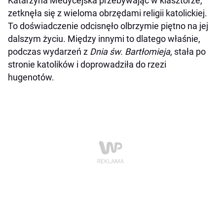
Katarzyna Medycejska przebywając w klasztorze,
zetknęła się z wieloma obrzędami religii katolickiej.
To doświadczenie odcisnęło olbrzymie piętno na jej
dalszym życiu. Między innymi to dlatego właśnie,
podczas wydarzeń z
Dnia św. Bartłomieja
, stała po
stronie katolików i doprowadziła do rzezi
hugenotów.