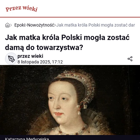
Epoki
Nowożytność
Jak matka króla Polski mogła zostać dam
Jak matka króla Polski mogła zostać
damą do towarzystwa?
przez wieki
8 listopada 2025, 17:12
Katarzyna Medycejska