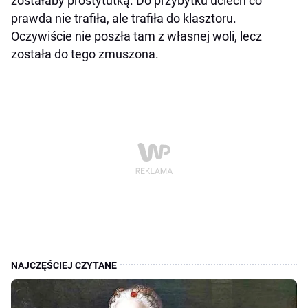
zostałaby prostytutką. Do przybytku uciech co
prawda nie trafiła, ale trafiła do klasztoru.
Oczywiście nie poszła tam z własnej woli, lecz
została do tego zmuszona.