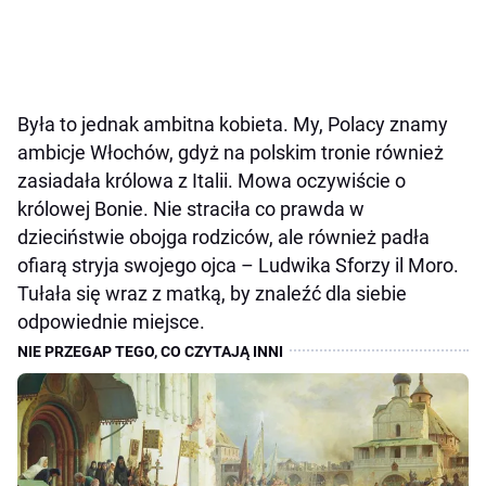
Była to jednak ambitna kobieta. My, Polacy znamy
ambicje Włochów, gdyż na polskim tronie również
zasiadała królowa z Italii. Mowa oczywiście o
królowej Bonie. Nie straciła co prawda w
dzieciństwie obojga rodziców, ale również padła
ofiarą stryja swojego ojca – Ludwika Sforzy il Moro.
Tułała się wraz z matką, by znaleźć dla siebie
odpowiednie miejsce.