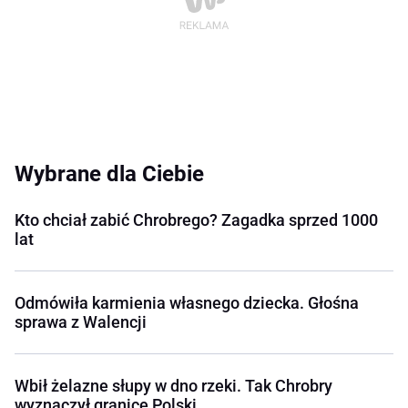
Wybrane dla Ciebie
Kto chciał zabić Chrobrego? Zagadka sprzed 1000
lat
Odmówiła karmienia własnego dziecka. Głośna
sprawa z Walencji
Wbił żelazne słupy w dno rzeki. Tak Chrobry
wyznaczył granice Polski