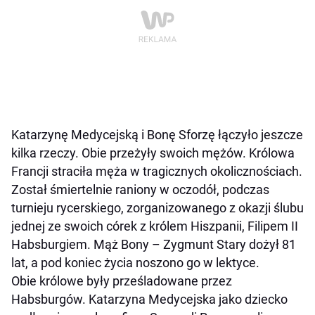
Katarzynę Medycejską i Bonę Sforzę łączyło jeszcze
kilka rzeczy. Obie przeżyły swoich mężów. Królowa
Francji straciła męża w tragicznych okolicznościach.
Został śmiertelnie raniony w oczodół, podczas
turnieju rycerskiego, zorganizowanego z okazji ślubu
jednej ze swoich córek z królem Hiszpanii, Filipem II
Habsburgiem. Mąż Bony – Zygmunt Stary dożył 81
lat, a pod koniec życia noszono go w lektyce.
Obie królowe były prześladowane przez
Habsburgów. Katarzyna Medycejska jako dziecko