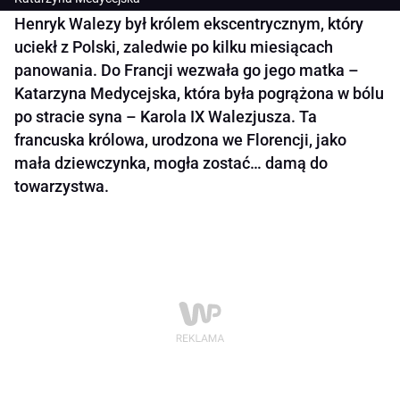
Henryk Walezy był królem ekscentrycznym, który
uciekł z Polski, zaledwie po kilku miesiącach
panowania. Do Francji wezwała go jego matka –
Katarzyna Medycejska, która była pogrążona w bólu
po stracie syna – Karola IX Walezjusza. Ta
francuska królowa, urodzona we Florencji, jako
mała dziewczynka, mogła zostać… damą do
towarzystwa.