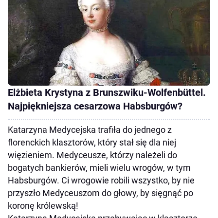
Elżbieta Krystyna z Brunszwiku-Wolfenbüttel.
Najpiękniejsza cesarzowa Habsburgów?
Katarzyna Medycejska trafiła do jednego z
florenckich klasztorów, który stał się dla niej
więzieniem. Medyceusze, którzy należeli do
bogatych bankierów, mieli wielu wrogów, w tym
Habsburgów. Ci wrogowie robili wszystko, by nie
przyszło Medyceuszom do głowy, by sięgnąć po
koronę królewską!