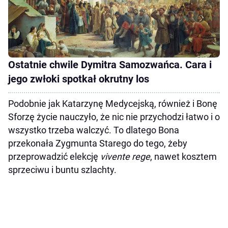
Ostatnie chwile Dymitra Samozwańca. Cara i
jego zwłoki spotkał okrutny los
Podobnie jak Katarzynę Medycejską, również i Bonę
Sforzę życie nauczyło, że nic nie przychodzi łatwo i o
wszystko trzeba walczyć. To dlatego Bona
przekonała Zygmunta Starego do tego, żeby
przeprowadzić elekcję
vivente rege
, nawet kosztem
sprzeciwu i buntu szlachty.