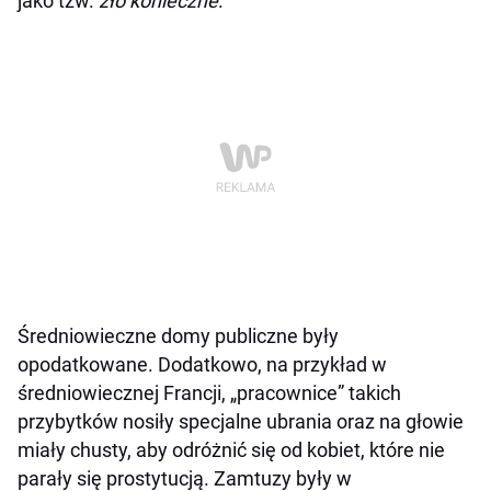
jako tzw.
zło konieczne
.
Średniowieczne domy publiczne były
opodatkowane. Dodatkowo, na przykład w
średniowiecznej Francji, „pracownice” takich
przybytków nosiły specjalne ubrania oraz na głowie
miały chusty, aby odróżnić się od kobiet, które nie
parały się prostytucją. Zamtuzy były w