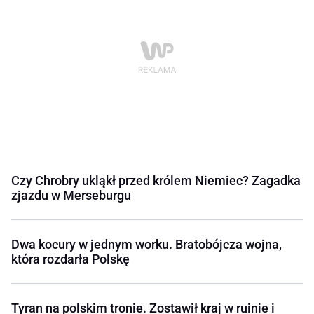
Czy Chrobry ukląkł przed królem Niemiec? Zagadka
zjazdu w Merseburgu
Dwa kocury w jednym worku. Bratobójcza wojna,
która rozdarła Polskę
Tyran na polskim tronie. Zostawił kraj w ruinie i