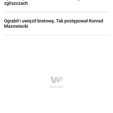
zgliszczach
Ograbił i uwięził bratową. Tak postępował Konrad
Mazowiecki