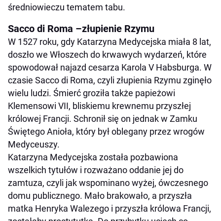
średniowieczu tematem tabu.
Sacco di Roma –złupienie Rzymu
W 1527 roku, gdy Katarzyna Medycejska miała 8 lat,
doszło we Włoszech do krwawych wydarzeń, które
spowodował najazd cesarza Karola V Habsburga. W
czasie Sacco di Roma, czyli złupienia Rzymu zginęło
wielu ludzi. Śmierć groziła także papieżowi
Klemensowi VII, bliskiemu krewnemu przyszłej
królowej Francji. Schronił się on jednak w Zamku
Świętego Anioła, który był oblegany przez wrogów
Medyceuszy.
Katarzyna Medycejska została pozbawiona
wszelkich tytułów i rozważano oddanie jej do
zamtuza, czyli jak wspominano wyżej, ówczesnego
domu publicznego. Mało brakowało, a przyszła
matka Henryka Walezego i przyszła królowa Francji,