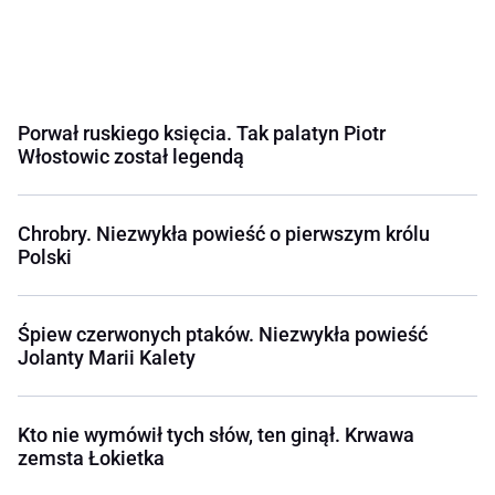
Porwał ruskiego księcia. Tak palatyn Piotr
Włostowic został legendą
Chrobry. Niezwykła powieść o pierwszym królu
Polski
Śpiew czerwonych ptaków. Niezwykła powieść
Jolanty Marii Kalety
Kto nie wymówił tych słów, ten ginął. Krwawa
zemsta Łokietka