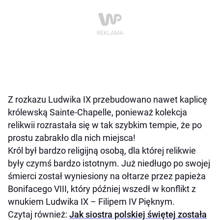
Z rozkazu Ludwika IX przebudowano nawet kaplicę
królewską Sainte-Chapelle, ponieważ kolekcja
relikwii rozrastała się w tak szybkim tempie, że po
prostu zabrakło dla nich miejsca!
Król był bardzo religijną osobą, dla której relikwie
były czymś bardzo istotnym. Już niedługo po swojej
śmierci został wyniesiony na ołtarze przez papieża
Bonifacego VIII, który później wszedł w konflikt z
wnukiem Ludwika IX – Filipem IV Pięknym.
Czytaj również:
Jak siostra polskiej świętej została