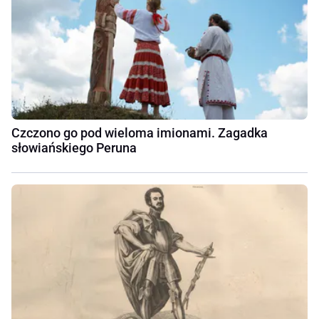
Czczono go pod wieloma imionami. Zagadka
słowiańskiego Peruna