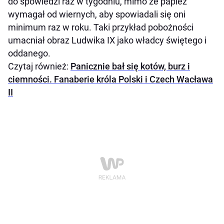
do spowiedzi raz w tygodniu, mimo że papież
wymagał od wiernych, aby spowiadali się oni
minimum raz w roku. Taki przykład pobożności
umacniał obraz Ludwika IX jako władcy świętego i
oddanego.
Czytaj również:
Panicznie bał się kotów, burz i
ciemności. Fanaberie króla Polski i Czech Wacława
II