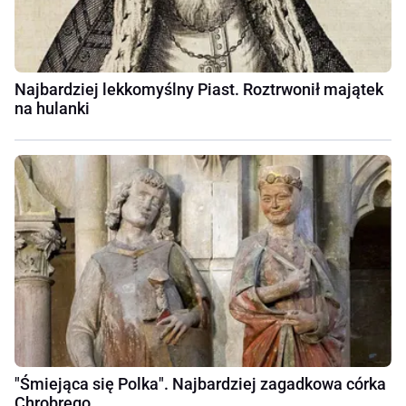
Najbardziej lekkomyślny Piast. Roztrwonił majątek
na hulanki
"Śmiejąca się Polka". Najbardziej zagadkowa córka
Chrobrego