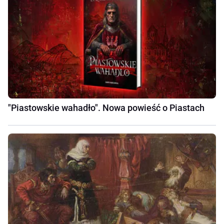
"Piastowskie wahadło". Nowa powieść o Piastach