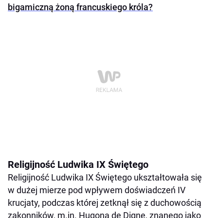
bigamiczną żoną francuskiego króla?
Religijność Ludwika IX Świętego
Religijność Ludwika IX Świętego ukształtowała się
w dużej mierze pod wpływem doświadczeń IV
krucjaty, podczas której zetknął się z duchowością
zakonników, m.in. Hugona de Digne, znanego jako