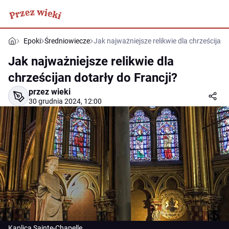
Epoki
Średniowiecze
Jak najważniejsze relikwie dla chrześcijan 
Jak najważniejsze relikwie dla
chrześcijan dotarły do Francji?
przez wieki
30 grudnia 2024, 12:00
Kaplica Sainte-Chapelle