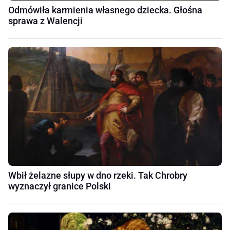
Odmówiła karmienia własnego dziecka. Głośna
sprawa z Walencji
Wbił żelazne słupy w dno rzeki. Tak Chrobry
wyznaczył granice Polski