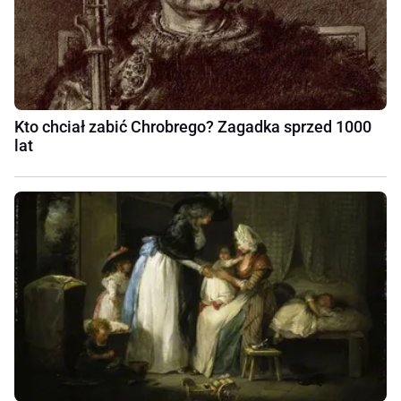
Kto chciał zabić Chrobrego? Zagadka sprzed 1000
lat