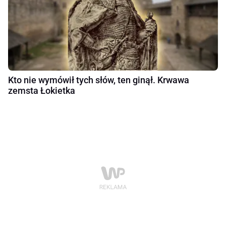
Kto nie wymówił tych słów, ten ginął. Krwawa
zemsta Łokietka