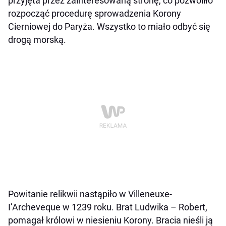
przyjęta przez zainteresowaną stronę, co pozwoliło
rozpocząć procedurę sprowadzenia Korony
Cierniowej do Paryża. Wszystko to miało odbyć się
drogą morską.
Powitanie relikwii nastąpiło w Villeneuxe-
I’Archeveque w 1239 roku. Brat Ludwika – Robert,
pomagał królowi w niesieniu Korony. Bracia nieśli ją