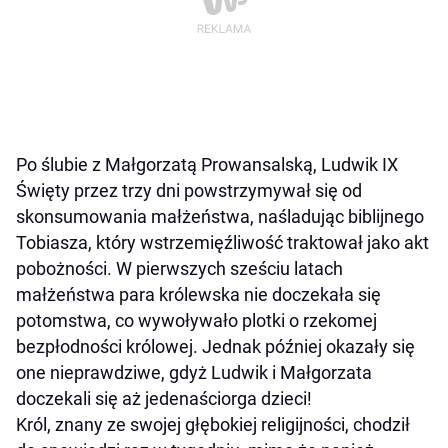
Po ślubie z Małgorzatą Prowansalską, Ludwik IX
Święty przez trzy dni powstrzymywał się od
skonsumowania małżeństwa, naśladując biblijnego
Tobiasza, który wstrzemięźliwość traktował jako akt
pobożności. W pierwszych sześciu latach
małżeństwa para królewska nie doczekała się
potomstwa, co wywoływało plotki o rzekomej
bezpłodności królowej. Jednak później okazały się
one nieprawdziwe, gdyż Ludwik i Małgorzata
doczekali się aż jedenaściorga dzieci!
Król, znany ze swojej głębokiej religijności, chodził