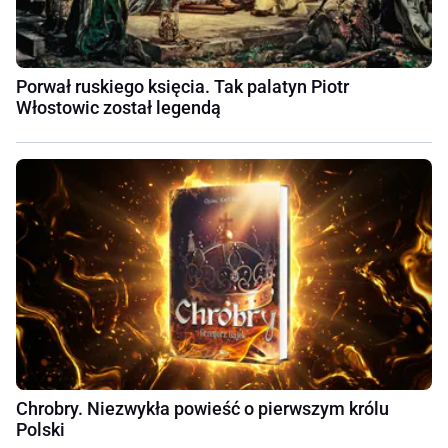
Porwał ruskiego księcia. Tak palatyn Piotr
Włostowic został legendą
Chrobry. Niezwykła powieść o pierwszym królu
Polski