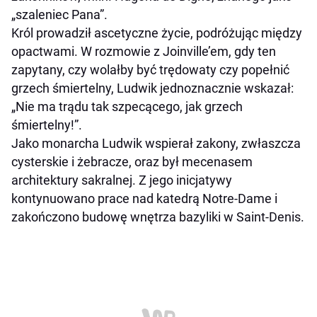
„szaleniec Pana”.
Król prowadził ascetyczne życie, podróżując między
opactwami. W rozmowie z Joinville’em, gdy ten
zapytany, czy wolałby być trędowaty czy popełnić
grzech śmiertelny, Ludwik jednoznacznie wskazał:
„Nie ma trądu tak szpecącego, jak grzech
śmiertelny!”.
Jako monarcha Ludwik wspierał zakony, zwłaszcza
cysterskie i żebracze, oraz był mecenasem
architektury sakralnej. Z jego inicjatywy
kontynuowano prace nad katedrą Notre-Dame i
zakończono budowę wnętrza bazyliki w Saint-Denis.