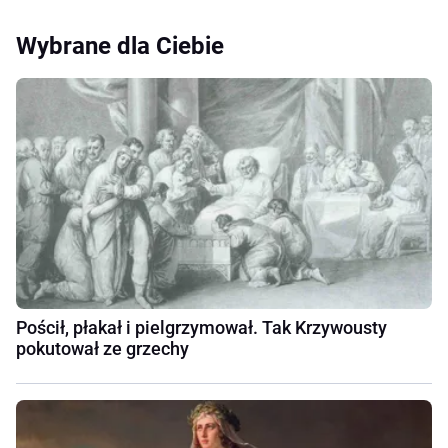
Wybrane dla Ciebie
Pościł, płakał i pielgrzymował. Tak Krzywousty
pokutował ze grzechy