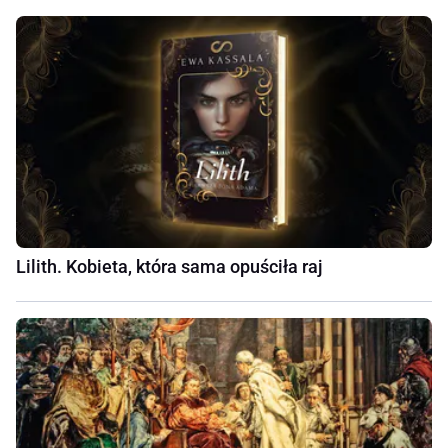
Lilith. Kobieta, która sama opuściła raj