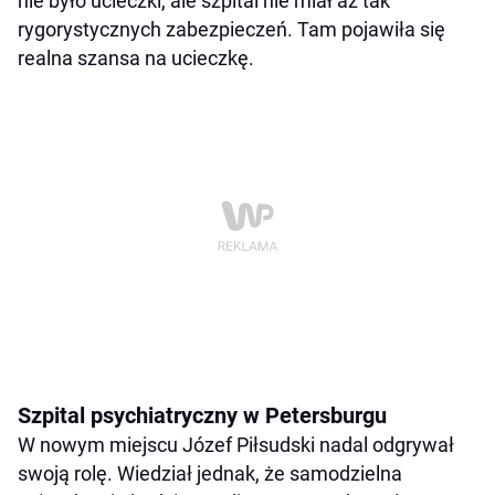
nie było ucieczki, ale szpital nie miał aż tak
rygorystycznych zabezpieczeń. Tam pojawiła się
realna szansa na ucieczkę.
Szpital psychiatryczny w Petersburgu
W nowym miejscu Józef Piłsudski nadal odgrywał
swoją rolę. Wiedział jednak, że samodzielna