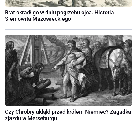
Brat okradł go w dniu pogrzebu ojca. Historia
Siemowita Mazowieckiego
Czy Chrobry ukląkł przed królem Niemiec? Zagadka
zjazdu w Merseburgu