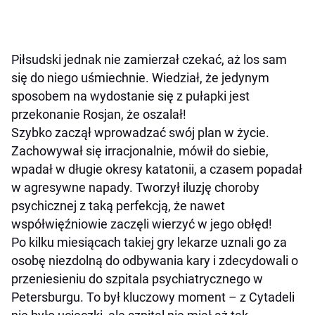
Piłsudski jednak nie zamierzał czekać, aż los sam
się do niego uśmiechnie. Wiedział, że jedynym
sposobem na wydostanie się z pułapki jest
przekonanie Rosjan, że oszalał!
Szybko zaczął wprowadzać swój plan w życie.
Zachowywał się irracjonalnie, mówił do siebie,
wpadał w długie okresy katatonii, a czasem popadał
w agresywne napady. Tworzył iluzję choroby
psychicznej z taką perfekcją, że nawet
współwięźniowie zaczęli wierzyć w jego obłęd!
Po kilku miesiącach takiej gry lekarze uznali go za
osobę niezdolną do odbywania kary i zdecydowali o
przeniesieniu do szpitala psychiatrycznego w
Petersburgu. To był kluczowy moment – z Cytadeli