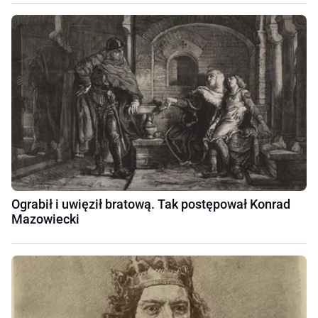
Ograbił i uwięził bratową. Tak postępował Konrad
Mazowiecki