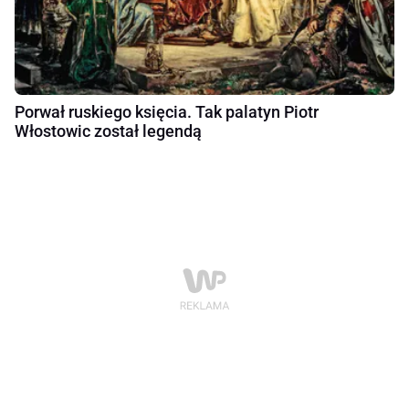
Porwał ruskiego księcia. Tak palatyn Piotr
Włostowic został legendą