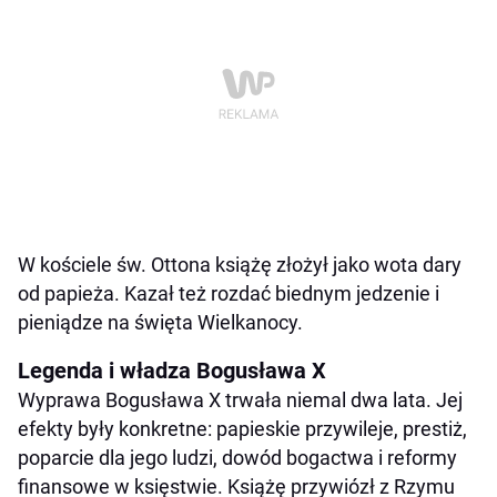
W kościele św. Ottona książę złożył jako wota dary
od papieża. Kazał też rozdać biednym jedzenie i
pieniądze na święta Wielkanocy.
Legenda i władza Bogusława X
Wyprawa Bogusława X trwała niemal dwa lata. Jej
efekty były konkretne: papieskie przywileje, prestiż,
poparcie dla jego ludzi, dowód bogactwa i reformy
finansowe w księstwie. Książę przywiózł z Rzymu