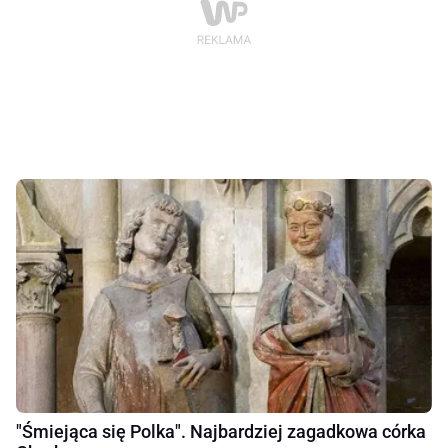
"Śmiejąca się Polka". Najbardziej zagadkowa córka