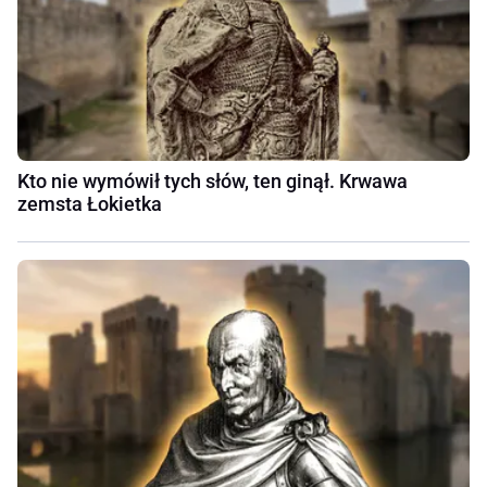
Kto nie wymówił tych słów, ten ginął. Krwawa
zemsta Łokietka