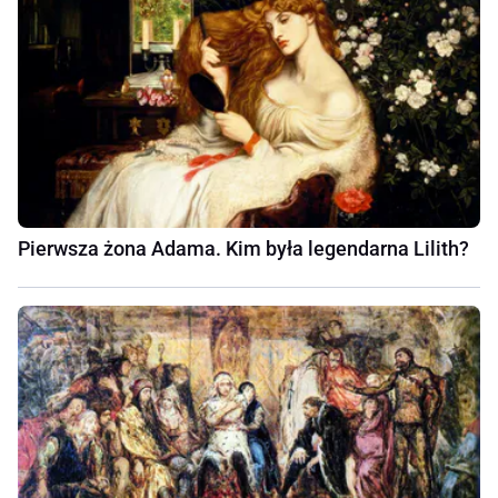
Pierwsza żona Adama. Kim była legendarna Lilith?