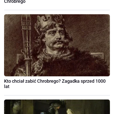
Chrobrego
Kto chciał zabić Chrobrego? Zagadka sprzed 1000
lat