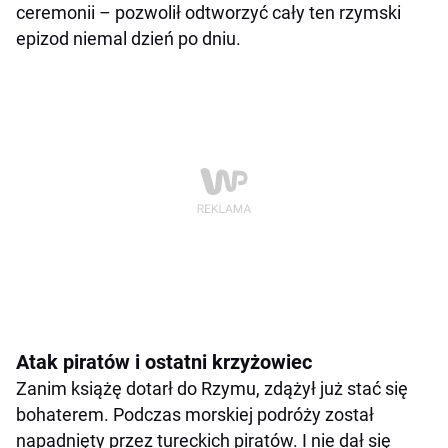
ceremonii – pozwolił odtworzyć cały ten rzymski
epizod niemal dzień po dniu.
Atak piratów i ostatni krzyżowiec
Zanim książę dotarł do Rzymu, zdążył już stać się
bohaterem. Podczas morskiej podróży został
napadnięty przez tureckich piratów. I nie dał się