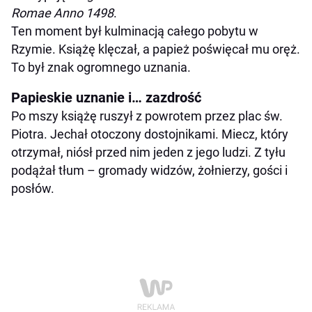
Romae Anno 1498
.
Ten moment był kulminacją całego pobytu w
Rzymie. Książę klęczał, a papież poświęcał mu oręż.
To był znak ogromnego uznania.
Papieskie uznanie i… zazdrość
Po mszy książę ruszył z powrotem przez plac św.
Piotra. Jechał otoczony dostojnikami. Miecz, który
otrzymał, niósł przed nim jeden z jego ludzi. Z tyłu
podążał tłum – gromady widzów, żołnierzy, gości i
posłów.