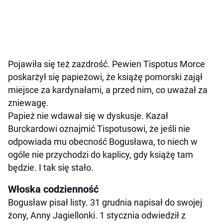
Pojawiła się też zazdrość. Pewien Tispotus Morce
poskarżył się papieżowi, że książę pomorski zajął
miejsce za kardynałami, a przed nim, co uważał za
zniewagę.
Papież nie wdawał się w dyskusje. Kazał
Burckardowi oznajmić Tispotusowi, że jeśli nie
odpowiada mu obecność Bogusława, to niech w
ogóle nie przychodzi do kaplicy, gdy książę tam
będzie. I tak się stało.
Włoska codzienność
Bogusław pisał listy. 31 grudnia napisał do swojej
żony, Anny Jagiellonki. 1 stycznia odwiedził z