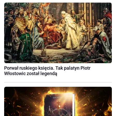
Porwał ruskiego księcia. Tak palatyn Piotr
Włostowic został legendą