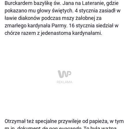
Burckardem bazylikę św. Jana na Lateranie, gdzie
pokazano mu głowy świętych. 4 stycznia zasiadł w
ławie diakonów podczas mszy żałobnej za
zmarłego kardynała Parmy. 16 stycznia siedział w
chórze razem z jedenastoma kardynałami.
Otrzymał też specjalne przywileje od papieża, w tym
m.in. dokument
de non evocando
. To była ważna