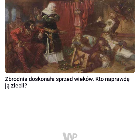
Zbrodnia doskonała sprzed wieków. Kto naprawdę
ją zlecił?