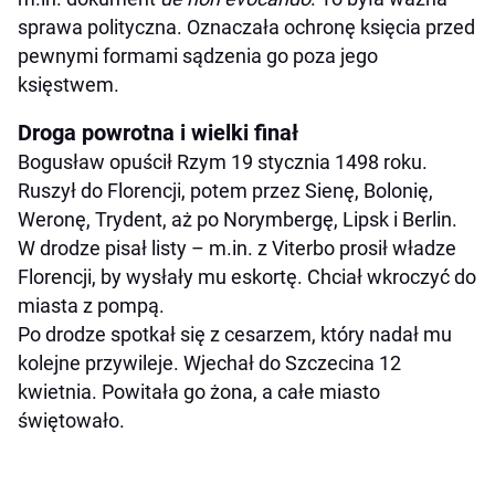
sprawa polityczna. Oznaczała ochronę księcia przed
pewnymi formami sądzenia go poza jego
księstwem.
Droga powrotna i wielki finał
Bogusław opuścił Rzym 19 stycznia 1498 roku.
Ruszył do Florencji, potem przez Sienę, Bolonię,
Weronę, Trydent, aż po Norymbergę, Lipsk i Berlin.
W drodze pisał listy – m.in. z Viterbo prosił władze
Florencji, by wysłały mu eskortę. Chciał wkroczyć do
miasta z pompą.
Po drodze spotkał się z cesarzem, który nadał mu
kolejne przywileje. Wjechał do Szczecina 12
kwietnia. Powitała go żona, a całe miasto
świętowało.