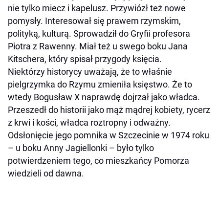
nie tylko miecz i kapelusz. Przywiózł też nowe
pomysły. Interesował się prawem rzymskim,
polityką, kulturą. Sprowadził do Gryfii profesora
Piotra z Rawenny. Miał też u swego boku Jana
Kitschera, który spisał przygody księcia.
Niektórzy historycy uważają, że to właśnie
pielgrzymka do Rzymu zmieniła księstwo. Że to
wtedy Bogusław X naprawdę dojrzał jako władca.
Przeszedł do historii jako mąż mądrej kobiety, rycerz
z krwi i kości, władca roztropny i odważny.
Odsłonięcie jego pomnika w Szczecinie w 1974 roku
– u boku Anny Jagiellonki – było tylko
potwierdzeniem tego, co mieszkańcy Pomorza
wiedzieli od dawna.