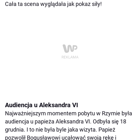
Cała ta scena wyglądała jak pokaz siły!
Audiencja u Aleksandra VI
Najważniejszym momentem pobytu w Rzymie była
audiencja u papieża Aleksandra VI. Odbyła się 18
grudnia. I to nie była byle jaka wizyta. Papież
pozwolił Bogusławowi ucałować swoją rękę i