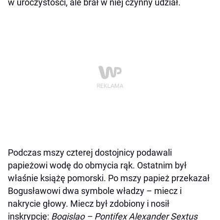
w uroczystości, ale brał w niej czynny udział.
Podczas mszy czterej dostojnicy podawali
papieżowi wodę do obmycia rąk. Ostatnim był
właśnie książę pomorski. Po mszy papież przekazał
Bogusławowi dwa symbole władzy – miecz i
nakrycie głowy. Miecz był zdobiony i nosił
inskrypcję:
Bogislao – Pontifex Alexander Sextus