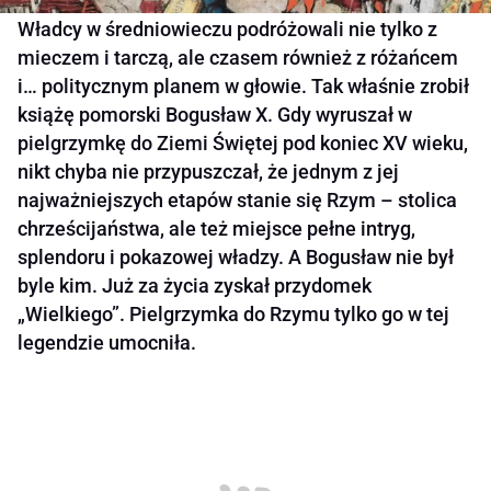
Władcy w średniowieczu podróżowali nie tylko z
mieczem i tarczą, ale czasem również z różańcem
i… politycznym planem w głowie. Tak właśnie zrobił
książę pomorski Bogusław X. Gdy wyruszał w
pielgrzymkę do Ziemi Świętej pod koniec XV wieku,
nikt chyba nie przypuszczał, że jednym z jej
najważniejszych etapów stanie się Rzym – stolica
chrześcijaństwa, ale też miejsce pełne intryg,
splendoru i pokazowej władzy. A Bogusław nie był
byle kim. Już za życia zyskał przydomek
„Wielkiego”. Pielgrzymka do Rzymu tylko go w tej
legendzie umocniła.