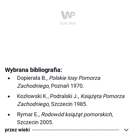
Wybrana bibliografia:
Dopierała B.,
Polskie losy Pomorza
Zachodniego
, Poznań 1970.
Kozłowski K., Podralski J.,
Książęta Pomorza
Zachodniego
, Szczecin 1985.
Rymar E.,
Rodowód książąt pomorskich
,
Szczecin 2005.
przez wieki