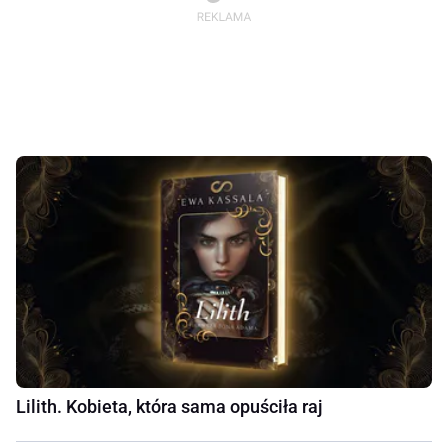
Lilith. Kobieta, która sama opuściła raj