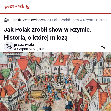
Epoki
Średniowiecze
Jak Polak zrobił show w Rzymie. Historia, o
Jak Polak zrobił show w Rzymie.
Historia, o której milczą
przez wieki
9 sierpnia 2025, 04:00