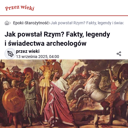
Epoki
Starożytność
Jak powstał Rzym? Fakty, legendy i świad
Jak powstał Rzym? Fakty, legendy
i świadectwa archeologów
przez wieki
13 września 2025, 04:00