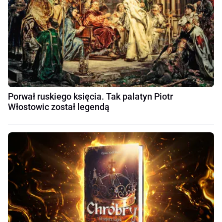
Porwał ruskiego księcia. Tak palatyn Piotr
Włostowic został legendą