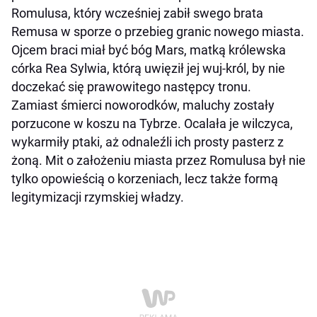
Romulusa, który wcześniej zabił swego brata
Remusa w sporze o przebieg granic nowego miasta.
Ojcem braci miał być bóg Mars, matką królewska
córka Rea Sylwia, którą uwięził jej wuj-król, by nie
doczekać się prawowitego następcy tronu.
Zamiast śmierci noworodków, maluchy zostały
porzucone w koszu na Tybrze. Ocalała je wilczyca,
wykarmiły ptaki, aż odnaleźli ich prosty pasterz z
żoną. Mit o założeniu miasta przez Romulusa był nie
tylko opowieścią o korzeniach, lecz także formą
legitymizacji rzymskiej władzy.