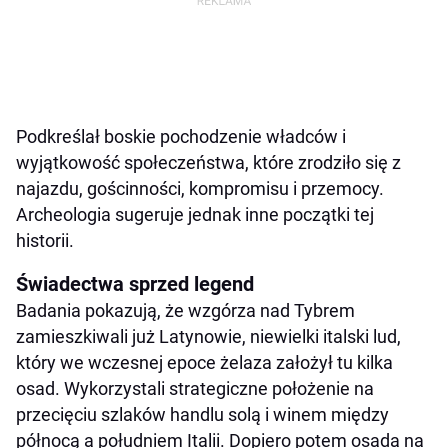
Podkreślał boskie pochodzenie władców i
wyjątkowość społeczeństwa, które zrodziło się z
najazdu, gościnności, kompromisu i przemocy.
Archeologia sugeruje jednak inne początki tej
historii.
Świadectwa sprzed legend
Badania pokazują, że wzgórza nad Tybrem
zamieszkiwali już Latynowie, niewielki italski lud,
który we wczesnej epoce żelaza założył tu kilka
osad. Wykorzystali strategiczne położenie na
przecięciu szlaków handlu solą i winem między
północą a południem Italii. Dopiero potem osada na