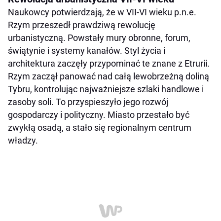
Naukowcy potwierdzają, że w VII-VI wieku p.n.e.
Rzym przeszedł prawdziwą rewolucję
urbanistyczną. Powstały mury obronne, forum,
świątynie i systemy kanałów. Styl życia i
architektura zaczęły przypominać te znane z Etrurii.
Rzym zaczął panować nad całą lewobrzeżną doliną
Tybru, kontrolując najważniejsze szlaki handlowe i
zasoby soli. To przyspieszyło jego rozwój
gospodarczy i polityczny. Miasto przestało być
zwykłą osadą, a stało się regionalnym centrum
władzy.