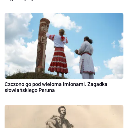
Czczono go pod wieloma imionami. Zagadka
słowiańskiego Peruna