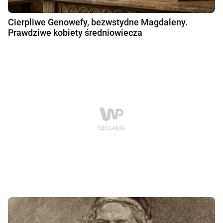
Cierpliwe Genowefy, bezwstydne Magdaleny.
Prawdziwe kobiety średniowiecza