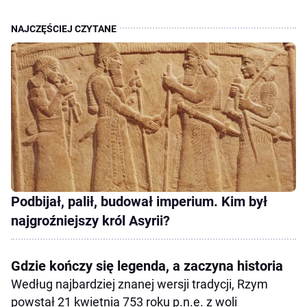
Podbijał, palił, budował imperium. Kim był
najgroźniejszy król Asyrii?
Gdzie kończy się legenda, a zaczyna historia
Według najbardziej znanej wersji tradycji, Rzym
powstał 21 kwietnia 753 roku p.n.e. z woli