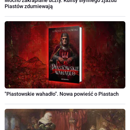
Mocno zakrapiane uczty. Kulisy słynnego zjazdu
Piastów zdumiewają
"Piastowskie wahadło". Nowa powieść o Piastach