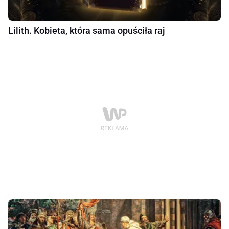
Lilith. Kobieta, która sama opuściła raj