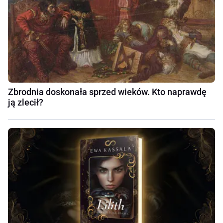
Zbrodnia doskonała sprzed wieków. Kto naprawdę
ją zlecił?