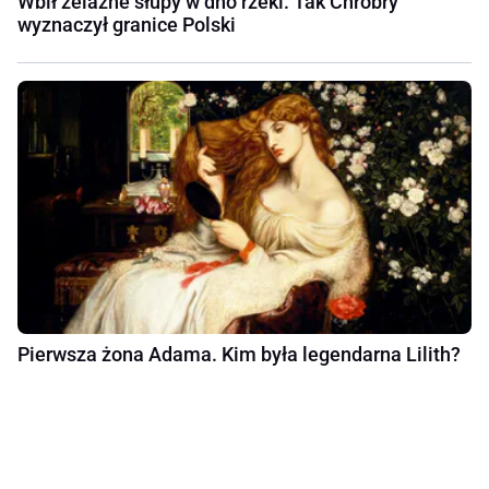
Wbił żelazne słupy w dno rzeki. Tak Chrobry
wyznaczył granice Polski
Pierwsza żona Adama. Kim była legendarna Lilith?