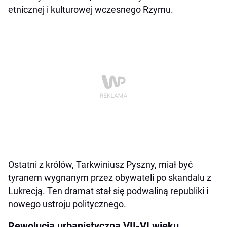
etnicznej i kulturowej wczesnego Rzymu.
Ostatni z królów, Tarkwiniusz Pyszny, miał być
tyranem wygnanym przez obywateli po skandalu z
Lukrecją. Ten dramat stał się podwaliną republiki i
nowego ustroju politycznego.
Rewolucja urbanistyczna VII-VI wieku