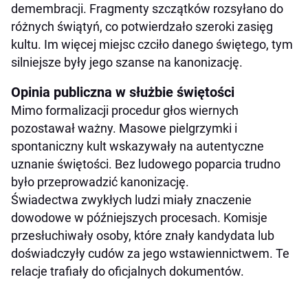
demembracji. Fragmenty szczątków rozsyłano do
różnych świątyń, co potwierdzało szeroki zasięg
kultu. Im więcej miejsc czciło danego świętego, tym
silniejsze były jego szanse na kanonizację.
Opinia publiczna w służbie świętości
Mimo formalizacji procedur głos wiernych
pozostawał ważny. Masowe pielgrzymki i
spontaniczny kult wskazywały na autentyczne
uznanie świętości. Bez ludowego poparcia trudno
było przeprowadzić kanonizację.
Świadectwa zwykłych ludzi miały znaczenie
dowodowe w późniejszych procesach. Komisje
przesłuchiwały osoby, które znały kandydata lub
doświadczyły cudów za jego wstawiennictwem. Te
relacje trafiały do oficjalnych dokumentów.