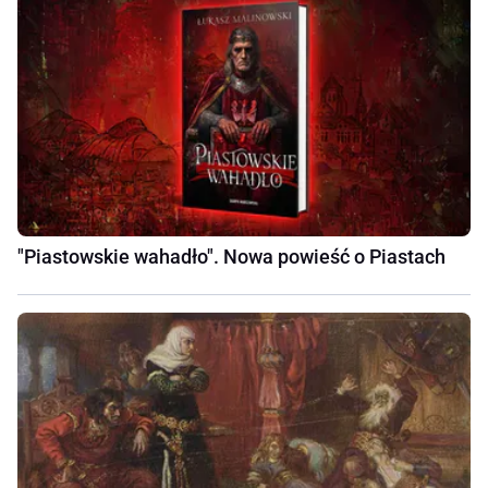
"Piastowskie wahadło". Nowa powieść o Piastach