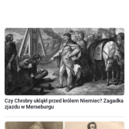
Czy Chrobry ukląkł przed królem Niemiec? Zagadka
zjazdu w Merseburgu