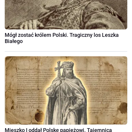
Mógł zostać królem Polski. Tragiczny los Leszka
Białego
Mieszko I oddał Polskę papieżowi. Tajemnica