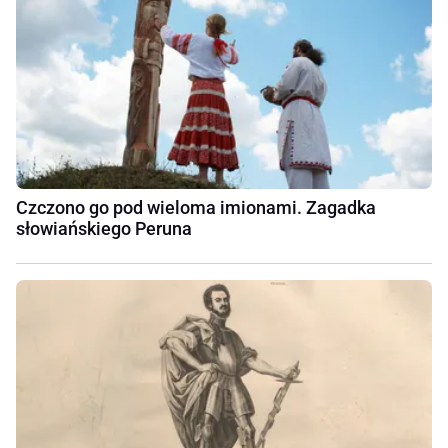
Czczono go pod wieloma imionami. Zagadka
słowiańskiego Peruna