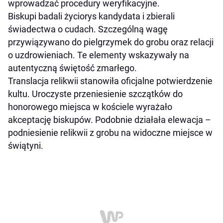
wprowadzać procedury weryfikacyjne.
Biskupi badali życiorys kandydata i zbierali
świadectwa o cudach. Szczególną wagę
przywiązywano do pielgrzymek do grobu oraz relacji
o uzdrowieniach. Te elementy wskazywały na
autentyczną świętość zmarłego.
Translacja relikwii stanowiła oficjalne potwierdzenie
kultu. Uroczyste przeniesienie szczątków do
honorowego miejsca w kościele wyrażało
akceptację biskupów. Podobnie działała elewacja –
podniesienie relikwii z grobu na widoczne miejsce w
świątyni.