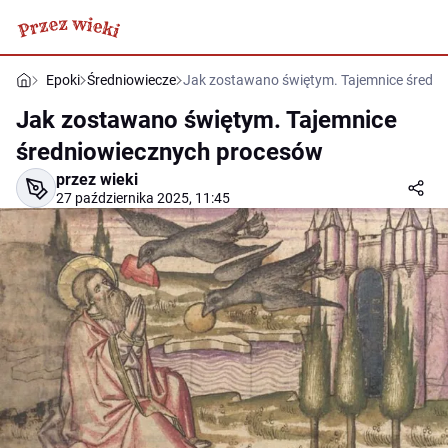
Epoki
Średniowiecze
Jak zostawano świętym. Tajemnice średn
Jak zostawano świętym. Tajemnice
średniowiecznych procesów
przez wieki
27 października 2025, 11:45