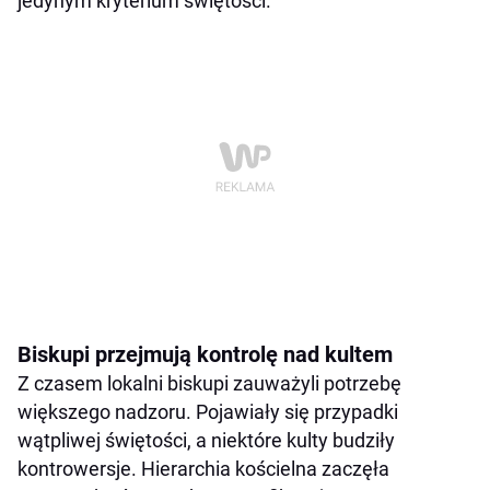
jedynym kryterium świętości.
Biskupi przejmują kontrolę nad kultem
Z czasem lokalni biskupi zauważyli potrzebę
większego nadzoru. Pojawiały się przypadki
wątpliwej świętości, a niektóre kulty budziły
kontrowersje. Hierarchia kościelna zaczęła