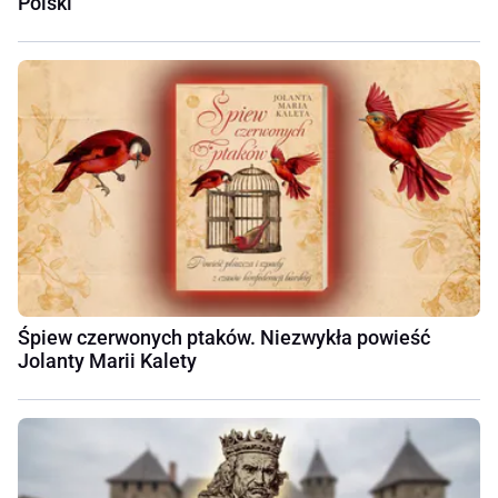
Polski
Śpiew czerwonych ptaków. Niezwykła powieść
Jolanty Marii Kalety