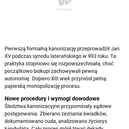
Pierwszą formalną kanonizację przeprowadził Jan
XV podczas synodu laterańskiego w 993 roku. Ta
praktyka stopniowo się rozpowszechniała, choć
początkowo biskupi zachowywali pewną
autonomię. Dopiero XIII wiek przyniósł pełną
papieską monopolizację procesu.
Nowe procedury i wymogi dowodowe
Śledztwa kanonizacyjne przypominały sądowe
postępowania. Zbierano zeznania świadków,
dokumentowano cuda, analizowano życiorys
kandydata. Cały proces mógł trwać dekady.