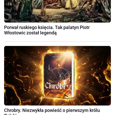
Porwał ruskiego księcia. Tak palatyn Piotr
Włostowic został legendą
Chrobry. Niezwykła powieść o pierwszym królu