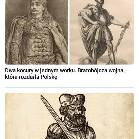
Dwa kocury w jednym worku. Bratobójcza wojna,
która rozdarła Polskę