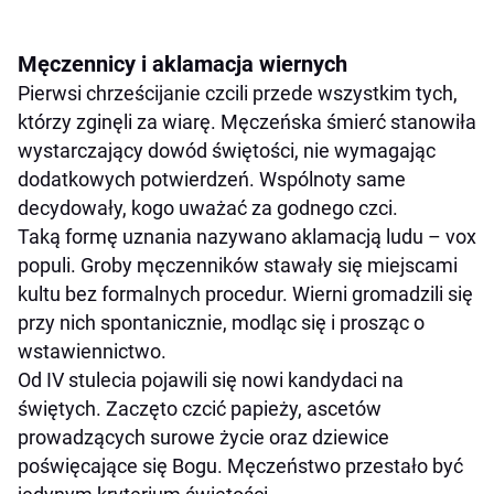
Męczennicy i aklamacja wiernych
Pierwsi chrześcijanie czcili przede wszystkim tych,
którzy zginęli za wiarę. Męczeńska śmierć stanowiła
wystarczający dowód świętości, nie wymagając
dodatkowych potwierdzeń. Wspólnoty same
decydowały, kogo uważać za godnego czci.
Taką formę uznania nazywano aklamacją ludu – vox
populi. Groby męczenników stawały się miejscami
kultu bez formalnych procedur. Wierni gromadzili się
przy nich spontanicznie, modląc się i prosząc o
wstawiennictwo.
Od IV stulecia pojawili się nowi kandydaci na
świętych. Zaczęto czcić papieży, ascetów
prowadzących surowe życie oraz dziewice
poświęcające się Bogu. Męczeństwo przestało być