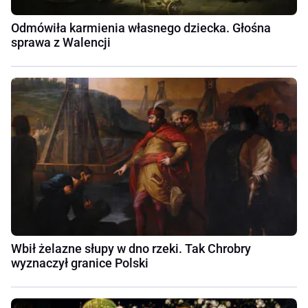
Odmówiła karmienia własnego dziecka. Głośna
sprawa z Walencji
Wbił żelazne słupy w dno rzeki. Tak Chrobry
wyznaczył granice Polski