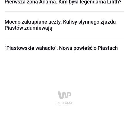
Pierwsza żona Adama. Kim była legendarna Lilith?
Mocno zakrapiane uczty. Kulisy słynnego zjazdu
Piastów zdumiewają
"Piastowskie wahadło". Nowa powieść o Piastach