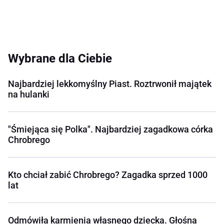
Wybrane dla Ciebie
Najbardziej lekkomyślny Piast. Roztrwonił majątek
na hulanki
"Śmiejąca się Polka". Najbardziej zagadkowa córka
Chrobrego
Kto chciał zabić Chrobrego? Zagadka sprzed 1000
lat
Odmówiła karmienia własnego dziecka. Głośna