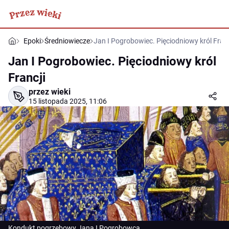
Epoki
Średniowiecze
Jan I Pogrobowiec. Pięciodniowy król Franc
Jan I Pogrobowiec. Pięciodniowy król
Francji
przez wieki
15 listopada 2025, 11:06
Kondukt pogrzebowy Jana I Pogrobowca