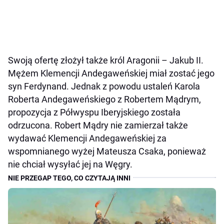
Swoją ofertę złożył także król Aragonii – Jakub II.
Mężem Klemencji Andegaweńskiej miał zostać jego
syn Ferdynand. Jednak z powodu ustaleń Karola
Roberta Andegaweńskiego z Robertem Mądrym,
propozycja z Półwyspu Iberyjskiego została
odrzucona. Robert Mądry nie zamierzał także
wydawać Klemencji Andegaweńskiej za
wspomnianego wyżej Mateusza Csaka, ponieważ
nie chciał wysyłać jej na Węgry.