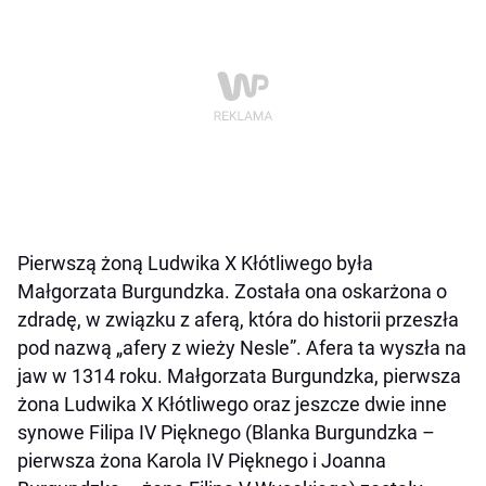
Pierwszą żoną Ludwika X Kłótliwego była
Małgorzata Burgundzka. Została ona oskarżona o
zdradę, w związku z aferą, która do historii przeszła
pod nazwą „afery z wieży Nesle”. Afera ta wyszła na
jaw w 1314 roku. Małgorzata Burgundzka, pierwsza
żona Ludwika X Kłótliwego oraz jeszcze dwie inne
synowe Filipa IV Pięknego (Blanka Burgundzka –
pierwsza żona Karola IV Pięknego i Joanna