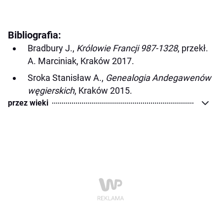
Bibliografia:
Bradbury J.,
Królowie Francji 987-1328
, przekł.
A. Marciniak, Kraków 2017.
Sroka Stanisław A.,
Genealogia Andegawenów
węgierskich
, Kraków 2015.
przez wieki