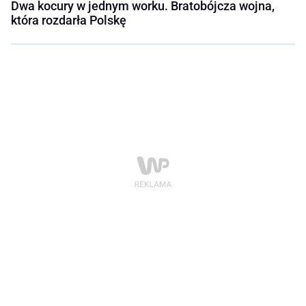
Dwa kocury w jednym worku. Bratobójcza wojna,
która rozdarła Polskę