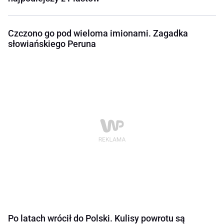
Czczono go pod wieloma imionami. Zagadka
słowiańskiego Peruna
Po latach wrócił do Polski. Kulisy powrotu są