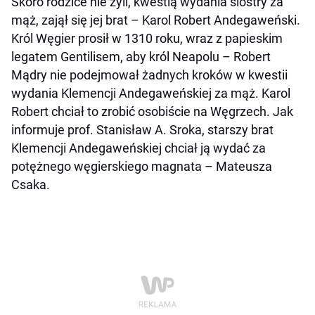
Skoro rodzice nie żyli, kwestią wydania siostry za
mąż, zajął się jej brat – Karol Robert Andegaweński.
Król Węgier prosił w 1310 roku, wraz z papieskim
legatem Gentilisem, aby król Neapolu – Robert
Mądry nie podejmował żadnych kroków w kwestii
wydania Klemencji Andegaweńskiej za mąż. Karol
Robert chciał to zrobić osobiście na Węgrzech. Jak
informuje prof. Stanisław A. Sroka, starszy brat
Klemencji Andegaweńskiej chciał ją wydać za
potężnego węgierskiego magnata – Mateusza
Csaka.