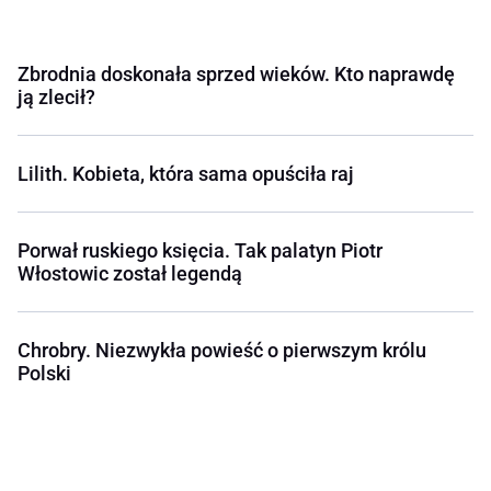
Zbrodnia doskonała sprzed wieków. Kto naprawdę
ją zlecił?
Lilith. Kobieta, która sama opuściła raj
Porwał ruskiego księcia. Tak palatyn Piotr
Włostowic został legendą
Chrobry. Niezwykła powieść o pierwszym królu
Polski