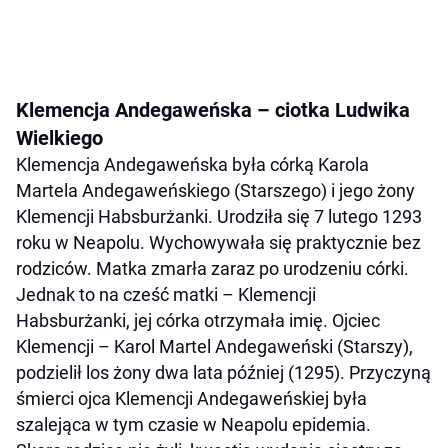
Klemencja Andegaweńska – ciotka Ludwika
Wielkiego
Klemencja Andegaweńska była córką Karola
Martela Andegaweńskiego (Starszego) i jego żony
Klemencji Habsburżanki. Urodziła się 7 lutego 1293
roku w Neapolu. Wychowywała się praktycznie bez
rodziców. Matka zmarła zaraz po urodzeniu córki.
Jednak to na cześć matki – Klemencji
Habsburżanki, jej córka otrzymała imię. Ojciec
Klemencji – Karol Martel Andegaweński (Starszy),
podzielił los żony dwa lata później (1295). Przyczyną
śmierci ojca Klemencji Andegaweńskiej była
szalejąca w tym czasie w Neapolu epidemia.