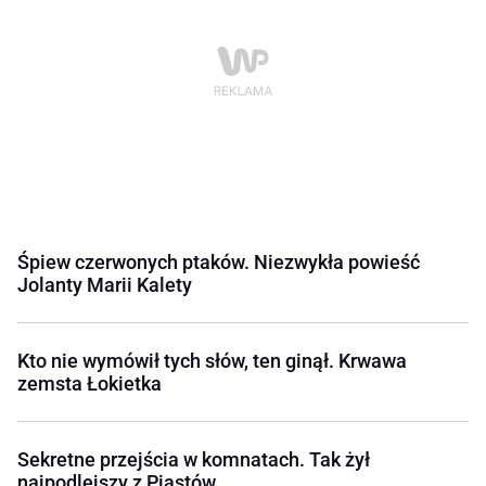
Śpiew czerwonych ptaków. Niezwykła powieść
Jolanty Marii Kalety
Kto nie wymówił tych słów, ten ginął. Krwawa
zemsta Łokietka
Sekretne przejścia w komnatach. Tak żył
najpodlejszy z Piastów