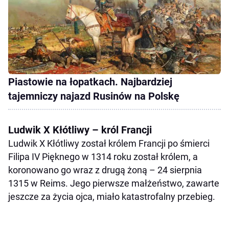
Piastowie na łopatkach. Najbardziej
tajemniczy najazd Rusinów na Polskę
Ludwik X Kłótliwy – król Francji
Ludwik X Kłótliwy został królem Francji po śmierci
Filipa IV Pięknego w 1314 roku został królem, a
koronowano go wraz z drugą żoną – 24 sierpnia
1315 w Reims. Jego pierwsze małżeństwo, zawarte
jeszcze za życia ojca, miało katastrofalny przebieg.