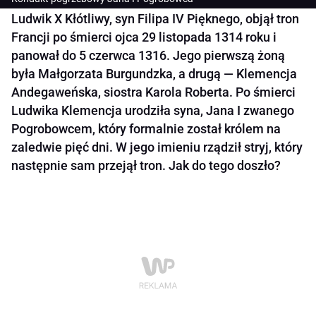
Ludwik X Kłótliwy, syn Filipa IV Pięknego, objął tron
Francji po śmierci ojca 29 listopada 1314 roku i
panował do 5 czerwca 1316. Jego pierwszą żoną
była Małgorzata Burgundzka, a drugą — Klemencja
Andegaweńska, siostra Karola Roberta. Po śmierci
Ludwika Klemencja urodziła syna, Jana I zwanego
Pogrobowcem, który formalnie został królem na
zaledwie pięć dni. W jego imieniu rządził stryj, który
następnie sam przejął tron. Jak do tego doszło?