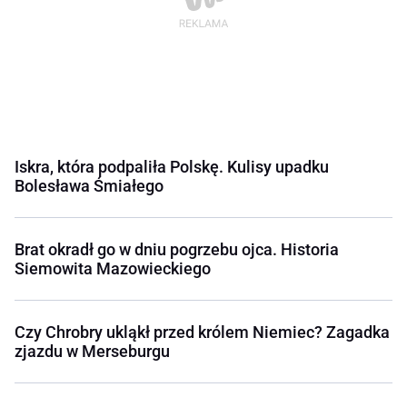
Iskra, która podpaliła Polskę. Kulisy upadku
Bolesława Śmiałego
Brat okradł go w dniu pogrzebu ojca. Historia
Siemowita Mazowieckiego
Czy Chrobry ukląkł przed królem Niemiec? Zagadka
zjazdu w Merseburgu