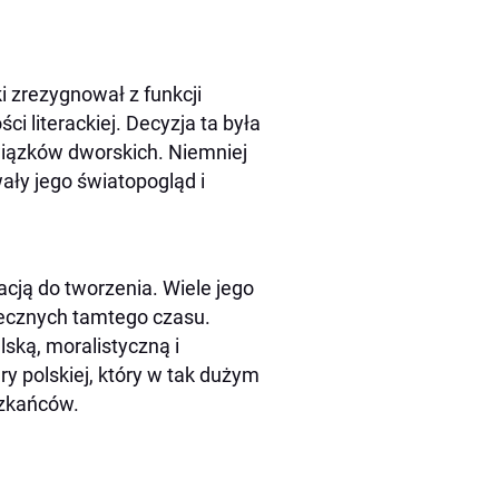
 zrezygnował z funkcji
ci literackiej. Decyzja ta była
wiązków dworskich. Niemniej
ały jego światopogląd i
cją do tworzenia. Wiele jego
łecznych tamtego czasu.
ską, moralistyczną i
ry polskiej, który w tak dużym
szkańców.