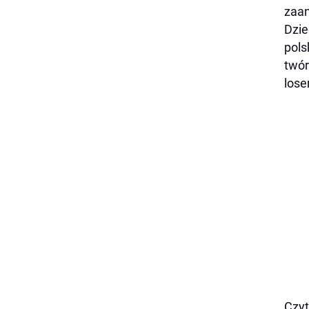
zaa
Dzie
pols
twór
lose
Czyt