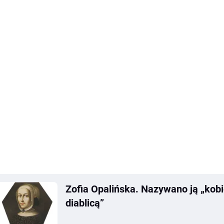
Zofia Opalińska. Nazywano ją „kobi
diablicą”