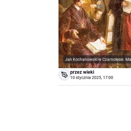
Jan Kochanowski w Czarnolesie. M
przez wieki
10 stycznia 2025, 17:00