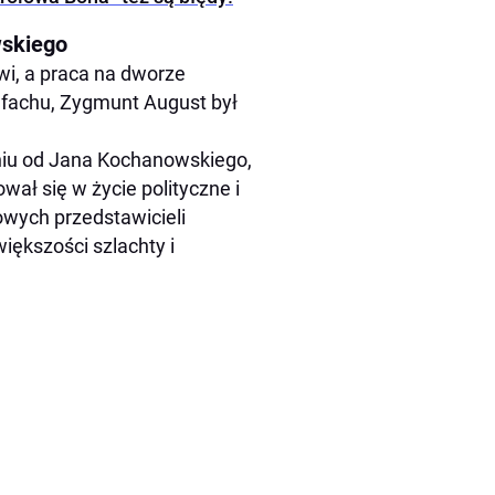
wskiego
wi, a praca na dworze
po fachu, Zygmunt August był
nieniu od Jana Kochanowskiego,
wał się w życie polityczne i
owych przedstawicieli
większości szlachty i