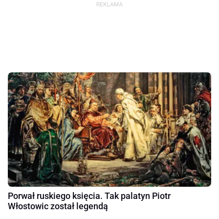
Porwał ruskiego księcia. Tak palatyn Piotr
Włostowic został legendą