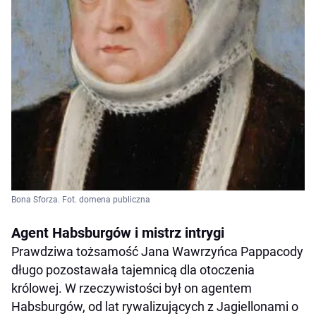
Bona Sforza. Fot. domena publiczna
Agent Habsburgów i mistrz intrygi
Prawdziwa tożsamość Jana Wawrzyńca Pappacody
długo pozostawała tajemnicą dla otoczenia
królowej. W rzeczywistości był on agentem
Habsburgów, od lat rywalizujących z Jagiellonami o