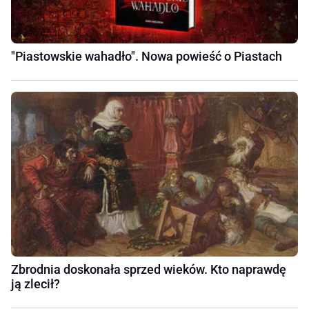
"Piastowskie wahadło". Nowa powieść o Piastach
Zbrodnia doskonała sprzed wieków. Kto naprawdę
ją zlecił?