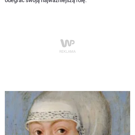
odegrać swoją najważniejszą rolę.