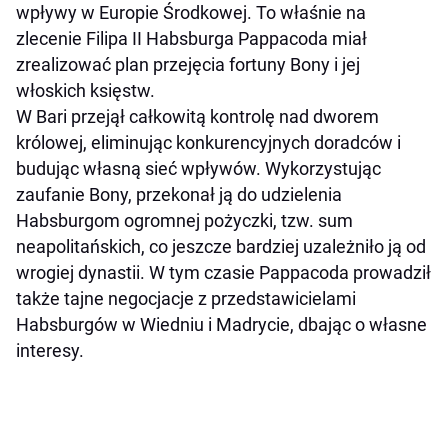
wpływy w Europie Środkowej. To właśnie na
zlecenie Filipa II Habsburga Pappacoda miał
zrealizować plan przejęcia fortuny Bony i jej
włoskich księstw.
W Bari przejął całkowitą kontrolę nad dworem
królowej, eliminując konkurencyjnych doradców i
budując własną sieć wpływów. Wykorzystując
zaufanie Bony, przekonał ją do udzielenia
Habsburgom ogromnej pożyczki, tzw. sum
neapolitańskich, co jeszcze bardziej uzależniło ją od
wrogiej dynastii. W tym czasie Pappacoda prowadził
także tajne negocjacje z przedstawicielami
Habsburgów w Wiedniu i Madrycie, dbając o własne
interesy.