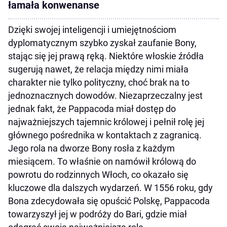
łamała konwenanse
Dzięki swojej inteligencji i umiejętnościom
dyplomatycznym szybko zyskał zaufanie Bony,
stając się jej prawą ręką. Niektóre włoskie źródła
sugerują nawet, że relacja między nimi miała
charakter nie tylko polityczny, choć brak na to
jednoznacznych dowodów. Niezaprzeczalny jest
jednak fakt, że Pappacoda miał dostęp do
najważniejszych tajemnic królowej i pełnił rolę jej
głównego pośrednika w kontaktach z zagranicą.
Jego rola na dworze Bony rosła z każdym
miesiącem. To właśnie on namówił królową do
powrotu do rodzinnych Włoch, co okazało się
kluczowe dla dalszych wydarzeń. W 1556 roku, gdy
Bona zdecydowała się opuścić Polskę, Pappacoda
towarzyszył jej w podróży do Bari, gdzie miał