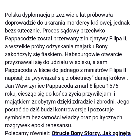
Polska dyplomacja przez wiele lat próbowała
doprowadzić do ukarania mordercy królowej, jednak
bezskutecznie. Proces sądowy przeciwko
Pappacodzie został przerwany z inicjatywy Filipa II,
a wszelkie próby odzyskania majątku Bony
zakończyły się fiaskiem. Habsburgowie otwarcie
przyznawali się do udziału w spisku, a sam
Pappacoda w liście do jednego z ministrów Filipa II
napisał, że „wywiązał się z obietnicy” danej królowi.
Jan Wawrzyniec Pappacoda zmarł 8 lipca 1576
roku, ciesząc się do końca życia przywilejami i
majątkiem zdobytym dzięki zdradzie i zbrodni. Jego
postać do dziś budzi kontrowersje i pozostaje
symbolem bezkarności władzy oraz politycznych
rozgrywek epoki renesansu.
Polecamy również:
Otrucie Bony Sforzy. Jak zginęła