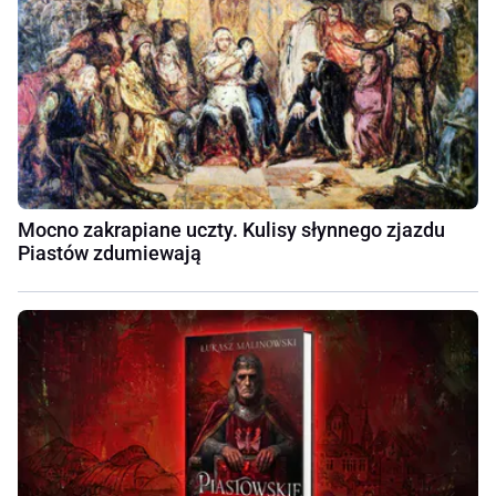
Mocno zakrapiane uczty. Kulisy słynnego zjazdu
Piastów zdumiewają