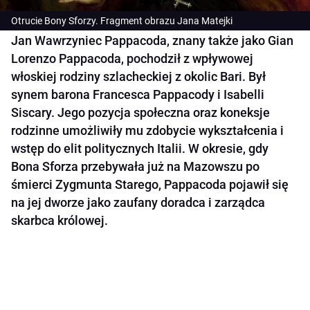
Otrucie Bony Sforzy. Fragment obrazu Jana Matejki
Jan Wawrzyniec Pappacoda, znany także jako Gian
Lorenzo Pappacoda, pochodził z wpływowej
włoskiej rodziny szlacheckiej z okolic Bari. Był
synem barona Francesca Pappacody i Isabelli
Siscary. Jego pozycja społeczna oraz koneksje
rodzinne umożliwiły mu zdobycie wykształcenia i
wstęp do elit politycznych Italii. W okresie, gdy
Bona Sforza przebywała już na Mazowszu po
śmierci Zygmunta Starego, Pappacoda pojawił się
na jej dworze jako zaufany doradca i zarządca
skarbca królowej.