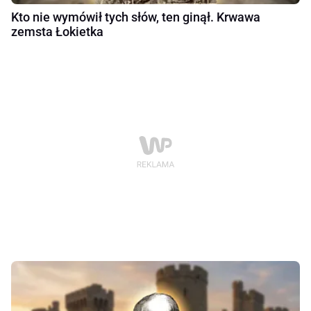
Kto nie wymówił tych słów, ten ginął. Krwawa
zemsta Łokietka