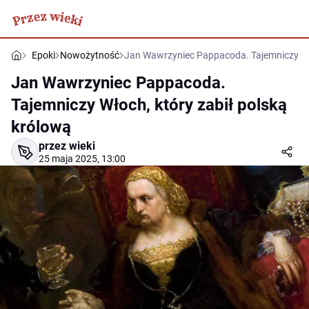
Epoki
Nowożytność
Jan Wawrzyniec Pappacoda. Tajemniczy Wło
Jan Wawrzyniec Pappacoda.
Tajemniczy Włoch, który zabił polską
królową
przez wieki
25 maja 2025, 13:00