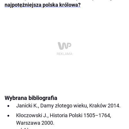
najpotężniejsza polska królowa?
Wybrana bibliografia
Janicki K., Damy złotego wieku, Kraków 2014.
Kłoczowski J., Historia Polski 1505–1764,
Warszawa 2000.