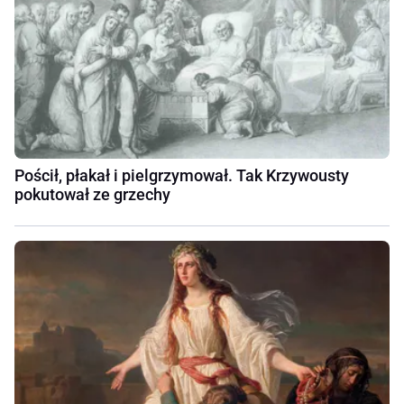
Pościł, płakał i pielgrzymował. Tak Krzywousty
pokutował ze grzechy