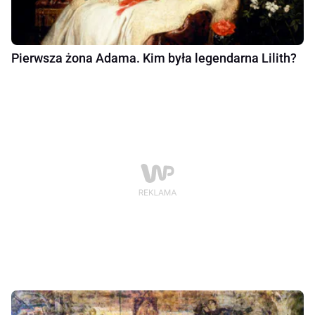
Pierwsza żona Adama. Kim była legendarna Lilith?