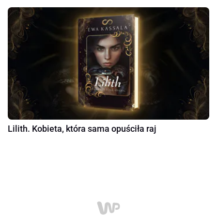
Lilith. Kobieta, która sama opuściła raj