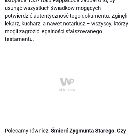
listopada 1557 roku Pappacoda zadbał o to, by
usunąć wszystkich świadków mogących
potwierdzić autentyczność tego dokumentu. Zginęli
lekarz, kucharz, a nawet notariusz – wszyscy, którzy
mogli zagrozić legalności sfałszowanego
testamentu.
Polecamy również:
Śmierć Zygmunta Starego. Czy