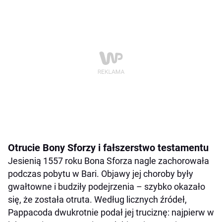
Otrucie Bony Sforzy i fałszerstwo testamentu
Jesienią 1557 roku Bona Sforza nagle zachorowała
podczas pobytu w Bari. Objawy jej choroby były
gwałtowne i budziły podejrzenia – szybko okazało
się, że została otruta. Według licznych źródeł,
Pappacoda dwukrotnie podał jej truciznę: najpierw w