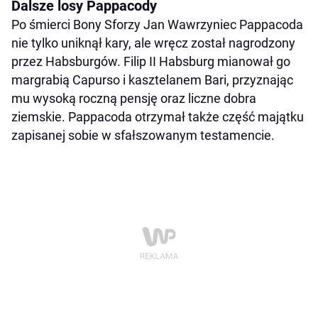
Dalsze losy Pappacody
Po śmierci Bony Sforzy Jan Wawrzyniec Pappacoda
nie tylko uniknął kary, ale wręcz został nagrodzony
przez Habsburgów. Filip II Habsburg mianował go
margrabią Capurso i kasztelanem Bari, przyznając
mu wysoką roczną pensję oraz liczne dobra
ziemskie. Pappacoda otrzymał także część majątku
zapisanej sobie w sfałszowanym testamencie.