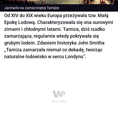
Jarmarki na zamarzniętej Tamizie
Od XIV do XIX wieku Europa przeżywała tzw. Małą
Epokę Lodową. Charakteryzowała się ona surowymi
zimami i chłodnymi latami. Tamiza, dziś rzadko
zamarzająca, regularnie wtedy pokrywała się
grubym lodem. Zdaniem historyka John Smitha
„Tamiza zamarzała niemal co dekadę, tworząc
naturalne lodowisko w sercu Londynu”.