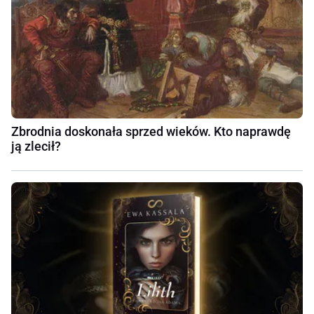
Zbrodnia doskonała sprzed wieków. Kto naprawdę
ją zlecił?