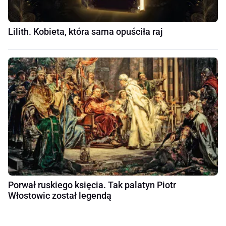
Lilith. Kobieta, która sama opuściła raj
Porwał ruskiego księcia. Tak palatyn Piotr
Włostowic został legendą