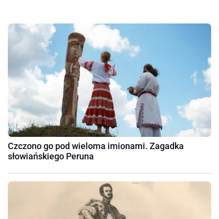
Czczono go pod wieloma imionami. Zagadka
słowiańskiego Peruna