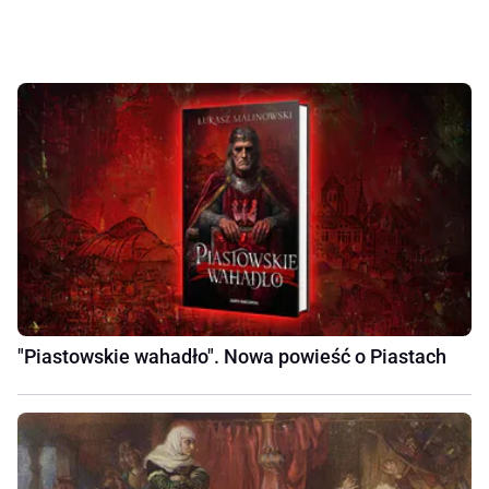
"Piastowskie wahadło". Nowa powieść o Piastach