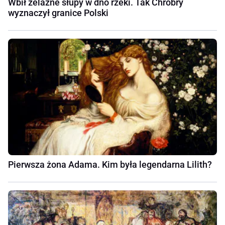
Wbił żelazne słupy w dno rzeki. Tak Chrobry
wyznaczył granice Polski
Pierwsza żona Adama. Kim była legendarna Lilith?