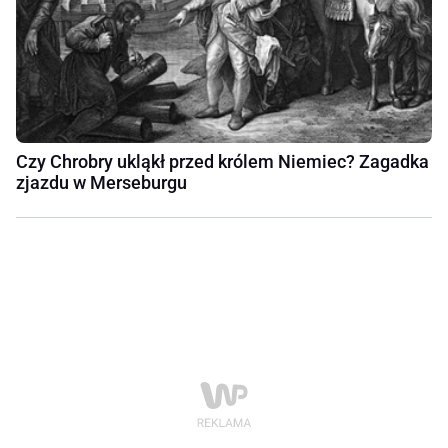
Czy Chrobry ukląkł przed królem Niemiec? Zagadka
zjazdu w Merseburgu