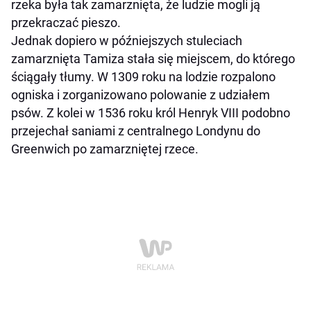
rzeka była tak zamarznięta, że ludzie mogli ją
przekraczać pieszo.
Jednak dopiero w późniejszych stuleciach
zamarznięta Tamiza stała się miejscem, do którego
ściągały tłumy. W 1309 roku na lodzie rozpalono
ogniska i zorganizowano polowanie z udziałem
psów. Z kolei w 1536 roku król Henryk VIII podobno
przejechał saniami z centralnego Londynu do
Greenwich po zamarzniętej rzece.