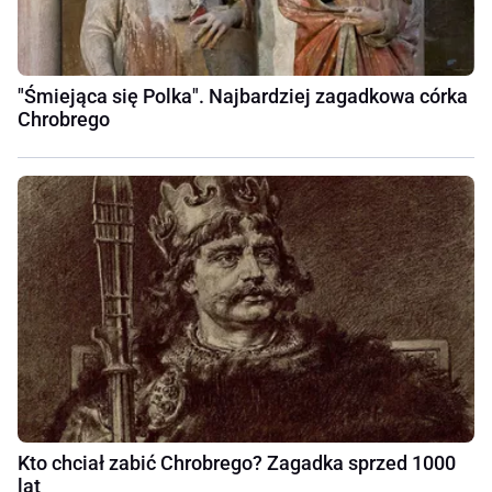
"Śmiejąca się Polka". Najbardziej zagadkowa córka
Chrobrego
Kto chciał zabić Chrobrego? Zagadka sprzed 1000
lat