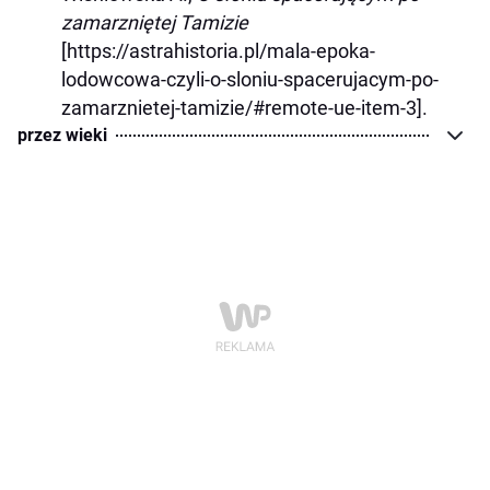
zamarzniętej Tamizie
[https://astrahistoria.pl/mala-epoka-
lodowcowa-czyli-o-sloniu-spacerujacym-po-
zamarznietej-tamizie/#remote-ue-item-3].
przez wieki