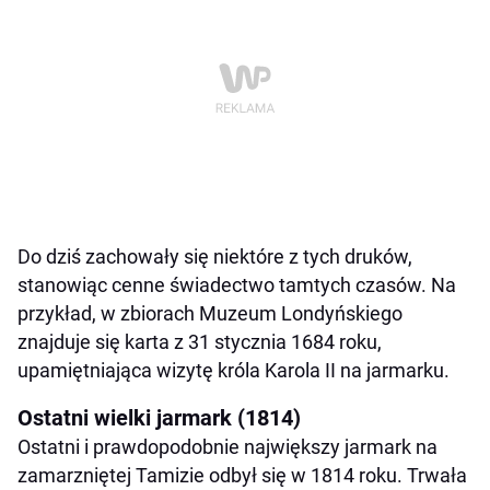
Do dziś zachowały się niektóre z tych druków,
stanowiąc cenne świadectwo tamtych czasów. Na
przykład, w zbiorach Muzeum Londyńskiego
znajduje się karta z 31 stycznia 1684 roku,
upamiętniająca wizytę króla Karola II na jarmarku.
Ostatni wielki jarmark (1814)
Ostatni i prawdopodobnie największy jarmark na
zamarzniętej Tamizie odbył się w 1814 roku. Trwała