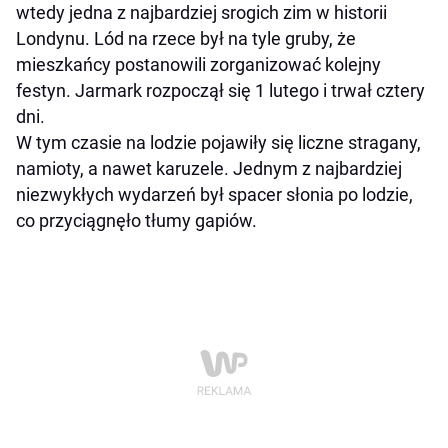
wtedy jedna z najbardziej srogich zim w historii
Londynu. Lód na rzece był na tyle gruby, że
mieszkańcy postanowili zorganizować kolejny
festyn. Jarmark rozpoczął się 1 lutego i trwał cztery
dni.
W tym czasie na lodzie pojawiły się liczne stragany,
namioty, a nawet karuzele. Jednym z najbardziej
niezwykłych wydarzeń był spacer słonia po lodzie,
co przyciągnęło tłumy gapiów.