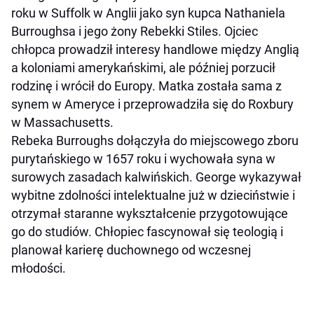
roku w Suffolk w Anglii jako syn kupca Nathaniela
Burroughsa i jego żony Rebekki Stiles. Ojciec
chłopca prowadził interesy handlowe między Anglią
a koloniami amerykańskimi, ale później porzucił
rodzinę i wrócił do Europy. Matka została sama z
synem w Ameryce i przeprowadziła się do Roxbury
w Massachusetts.
Rebeka Burroughs dołączyła do miejscowego zboru
purytańskiego w 1657 roku i wychowała syna w
surowych zasadach kalwińskich. George wykazywał
wybitne zdolności intelektualne już w dzieciństwie i
otrzymał staranne wykształcenie przygotowujące
go do studiów. Chłopiec fascynował się teologią i
planował karierę duchownego od wczesnej
młodości.