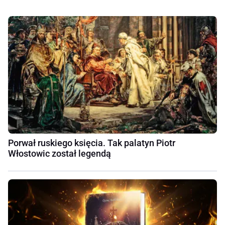
Porwał ruskiego księcia. Tak palatyn Piotr
Włostowic został legendą