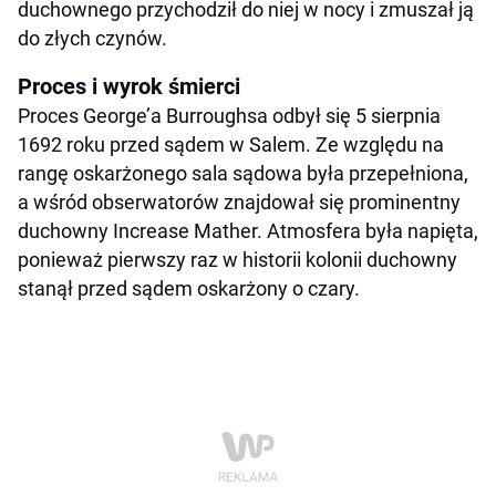
duchownego przychodził do niej w nocy i zmuszał ją
do złych czynów.
Proces i wyrok śmierci
Proces George’a Burroughsa odbył się 5 sierpnia
1692 roku przed sądem w Salem. Ze względu na
rangę oskarżonego sala sądowa była przepełniona,
a wśród obserwatorów znajdował się prominentny
duchowny Increase Mather. Atmosfera była napięta,
ponieważ pierwszy raz w historii kolonii duchowny
stanął przed sądem oskarżony o czary.