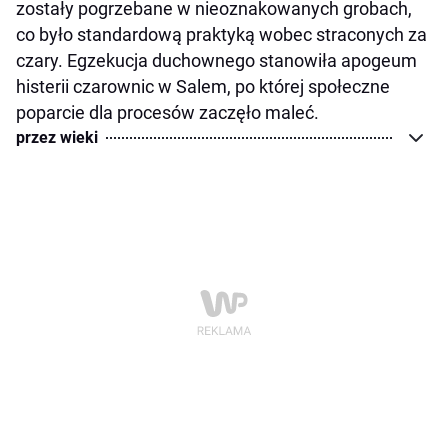
zostały pogrzebane w nieoznakowanych grobach,
co było standardową praktyką wobec straconych za
czary. Egzekucja duchownego stanowiła apogeum
histerii czarownic w Salem, po której społeczne
poparcie dla procesów zaczęło maleć.
przez wieki