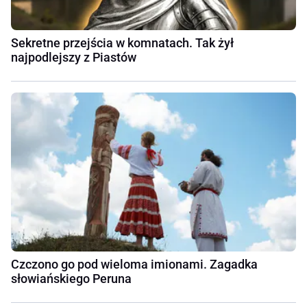
Sekretne przejścia w komnatach. Tak żył
najpodlejszy z Piastów
Czczono go pod wieloma imionami. Zagadka
słowiańskiego Peruna