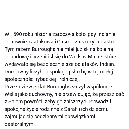
W 1690 roku historia zatoczyła koło, gdy Indianie
ponownie zaatakowali Casco i zniszczyli miasto.
Tym razem Burroughs nie miał już sił na kolejną
odbudowę i przeniósł się do Wells w Maine, które
wydawało się bezpieczniejsze od ataków Indian.
Duchowny liczył na spokojną służbę w tej małej
społeczności rybackiej i rolniczej.
Przez dziewięć lat Burroughs służył wspólnocie
Wells jako duchowny, nie przewidując, że przeszłość
z Salem powróci, żeby go zniszczyć. Prowadził
spokojne życie rodzinne z Sarah i ich dziećmi,
zajmując się codziennymi obowiązkami
pastoralnymi.