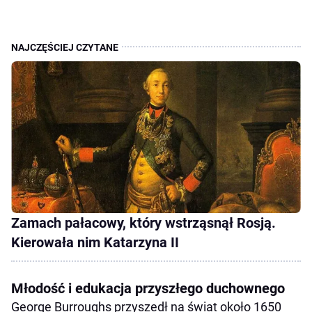
Zamach pałacowy, który wstrząsnął Rosją.
Kierowała nim Katarzyna II
Młodość i edukacja przyszłego duchownego
George Burroughs przyszedł na świat około 1650