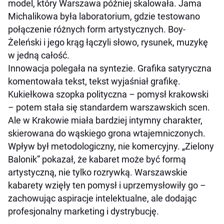
model, który Warszawa później skalowała. Jama
Michalikowa była laboratorium, gdzie testowano
połączenie różnych form artystycznych. Boy-
Żeleński i jego krąg łączyli słowo, rysunek, muzykę
w jedną całość.
Innowacja polegała na syntezie. Grafika satyryczna
komentowała tekst, tekst wyjaśniał grafikę.
Kukiełkowa szopka polityczna – pomysł krakowski
– potem stała się standardem warszawskich scen.
Ale w Krakowie miała bardziej intymny charakter,
skierowana do wąskiego grona wtajemniczonych.
Wpływ był metodologiczny, nie komercyjny. „Zielony
Balonik” pokazał, że kabaret może być formą
artystyczną, nie tylko rozrywką. Warszawskie
kabarety wzięły ten pomysł i uprzemysłowiły go –
zachowując aspiracje intelektualne, ale dodając
profesjonalny marketing i dystrybucję.