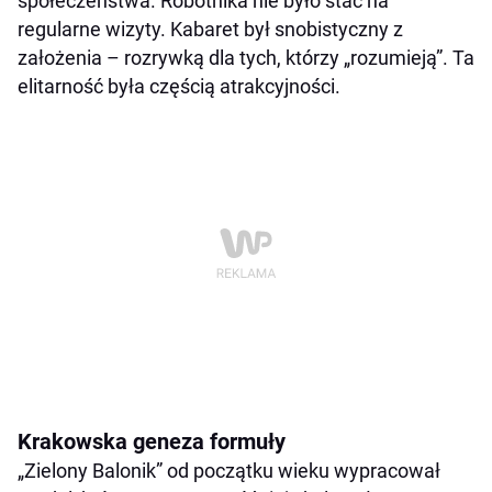
społeczeństwa. Robotnika nie było stać na
regularne wizyty. Kabaret był snobistyczny z
założenia – rozrywką dla tych, którzy „rozumieją”. Ta
elitarność była częścią atrakcyjności.
Krakowska geneza formuły
„Zielony Balonik” od początku wieku wypracował