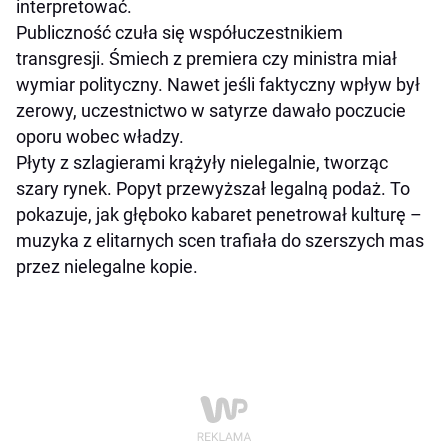
interpretować.
Publiczność czuła się współuczestnikiem
transgresji. Śmiech z premiera czy ministra miał
wymiar polityczny. Nawet jeśli faktyczny wpływ był
zerowy, uczestnictwo w satyrze dawało poczucie
oporu wobec władzy.
Płyty z szlagierami krążyły nielegalnie, tworząc
szary rynek. Popyt przewyższał legalną podaż. To
pokazuje, jak głęboko kabaret penetrował kulturę –
muzyka z elitarnych scen trafiała do szerszych mas
przez nielegalne kopie.