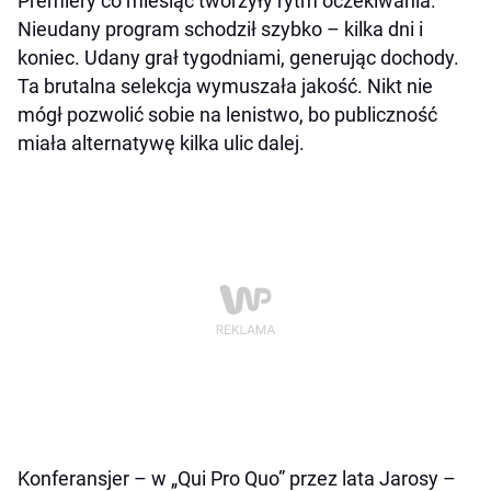
Premiery co miesiąc tworzyły rytm oczekiwania.
Nieudany program schodził szybko – kilka dni i
koniec. Udany grał tygodniami, generując dochody.
Ta brutalna selekcja wymuszała jakość. Nikt nie
mógł pozwolić sobie na lenistwo, bo publiczność
miała alternatywę kilka ulic dalej.
Konferansjer – w „Qui Pro Quo” przez lata Jarosy –