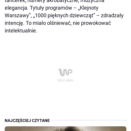
tancerek, numery akrobatyczne, muzyczna
elegancja. Tytuły programów – „Klejnoty
Warszawy”, „1000 pięknych dziewcząt” – zdradzały
intencję. To miało olśniewać, nie prowokować
intelektualnie.