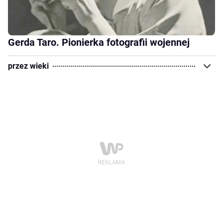
Gerda Taro. Pionierka fotografii wojennej
przez wieki