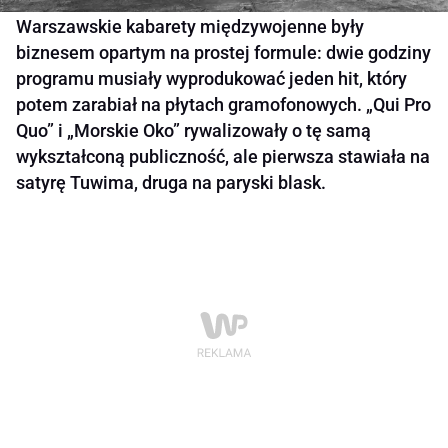
Warszawskie kabarety międzywojenne były
biznesem opartym na prostej formule: dwie godziny
programu musiały wyprodukować jeden hit, który
potem zarabiał na płytach gramofonowych. „Qui Pro
Quo” i „Morskie Oko” rywalizowały o tę samą
wykształconą publiczność, ale pierwsza stawiała na
satyrę Tuwima, druga na paryski blask.