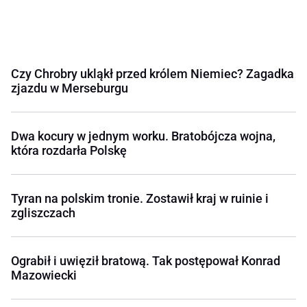
Czy Chrobry ukląkł przed królem Niemiec? Zagadka
zjazdu w Merseburgu
Dwa kocury w jednym worku. Bratobójcza wojna,
która rozdarła Polskę
Tyran na polskim tronie. Zostawił kraj w ruinie i
zgliszczach
Ograbił i uwięził bratową. Tak postępował Konrad
Mazowiecki