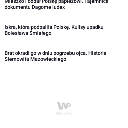
Mieszko I oddał Polskę papieżowi. Tajemnica
dokumentu Dagome iudex
Iskra, która podpaliła Polskę. Kulisy upadku
Bolesława Śmiałego
Brat okradł go w dniu pogrzebu ojca. Historia
Siemowita Mazowieckiego