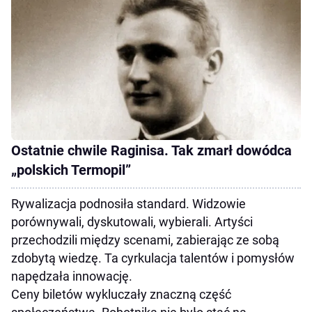
Ostatnie chwile Raginisa. Tak zmarł dowódca
„polskich Termopil”
Rywalizacja podnosiła standard. Widzowie
porównywali, dyskutowali, wybierali. Artyści
przechodzili między scenami, zabierając ze sobą
zdobytą wiedzę. Ta cyrkulacja talentów i pomysłów
napędzała innowację.
Ceny biletów wykluczały znaczną część