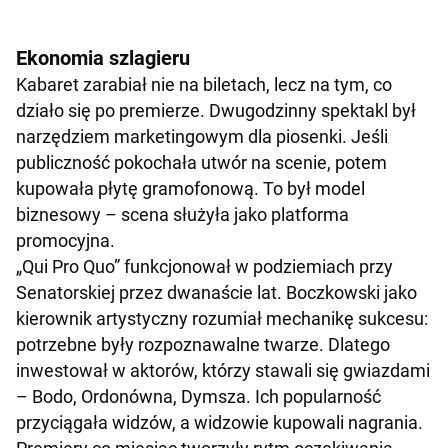
Ekonomia szlagieru
Kabaret zarabiał nie na biletach, lecz na tym, co
działo się po premierze. Dwugodzinny spektakl był
narzędziem marketingowym dla piosenki. Jeśli
publiczność pokochała utwór na scenie, potem
kupowała płytę gramofonową. To był model
biznesowy – scena służyła jako platforma
promocyjna.
„Qui Pro Quo” funkcjonował w podziemiach przy
Senatorskiej przez dwanaście lat. Boczkowski jako
kierownik artystyczny rozumiał mechanikę sukcesu:
potrzebne były rozpoznawalne twarze. Dlatego
inwestował w aktorów, którzy stawali się gwiazdami
– Bodo, Ordonówna, Dymsza. Ich popularność
przyciągała widzów, a widzowie kupowali nagrania.