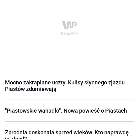
Mocno zakrapiane uczty. Kulisy słynnego zjazdu
Piastów zdumiewają
"Piastowskie wahadło". Nowa powieść o Piastach
Zbrodnia doskonała sprzed wieków. Kto naprawdę
ją zlecił?