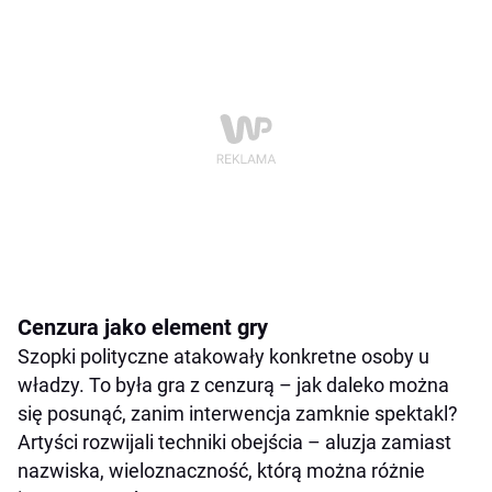
Cenzura jako element gry
Szopki polityczne atakowały konkretne osoby u
władzy. To była gra z cenzurą – jak daleko można
się posunąć, zanim interwencja zamknie spektakl?
Artyści rozwijali techniki obejścia – aluzja zamiast
nazwiska, wieloznaczność, którą można różnie