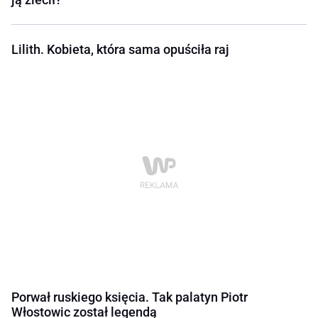
Lilith. Kobieta, która sama opuściła raj
Porwał ruskiego księcia. Tak palatyn Piotr
Włostowic został legendą