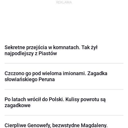
Sekretne przejścia w komnatach. Tak żył
najpodlejszy z Piastów
Czczono go pod wieloma imionami. Zagadka
słowiańskiego Peruna
Po latach wrócił do Polski. Kulisy powrotu są
zagadkowe
Cierpliwe Genowefy, bezwstydne Magdaleny.