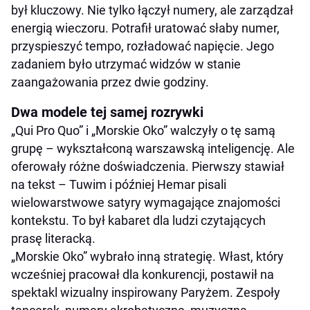
był kluczowy. Nie tylko łączył numery, ale zarządzał
energią wieczoru. Potrafił uratować słaby numer,
przyspieszyć tempo, rozładować napięcie. Jego
zadaniem było utrzymać widzów w stanie
zaangażowania przez dwie godziny.
Dwa modele tej samej rozrywki
„Qui Pro Quo” i „Morskie Oko” walczyły o tę samą
grupę – wykształconą warszawską inteligencję. Ale
oferowały różne doświadczenia. Pierwszy stawiał
na tekst – Tuwim i później Hemar pisali
wielowarstwowe satyry wymagające znajomości
kontekstu. To był kabaret dla ludzi czytających
prasę literacką.
„Morskie Oko” wybrało inną strategię. Włast, który
wcześniej pracował dla konkurencji, postawił na
spektakl wizualny inspirowany Paryżem. Zespoły