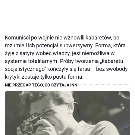
Komuniści po wojnie nie wznowili kabaretów, bo
rozumieli ich potencjał subwersywny. Forma, która
żyje z satyry wobec władzy, jest niemożliwa w
systemie totalitarnym. Próby tworzenia „kabaretu
socjalistycznego” kończyły się farsa – bez swobody
krytyki zostaje tylko pusta forma.