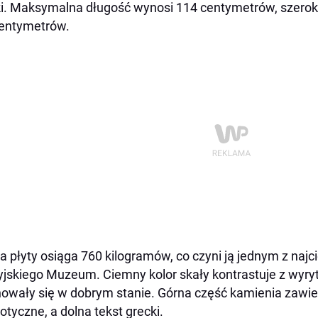
i. Maksymalna długość wynosi 114 centymetrów, szerok
entymetrów.
 płyty osiąga 760 kilogramów, co czyni ją jednym z najc
yjskiego Muzeum. Ciemny kolor skały kontrastuje z wyry
owały się w dobrym stanie. Górna część kamienia zawier
tyczne, a dolna tekst grecki.