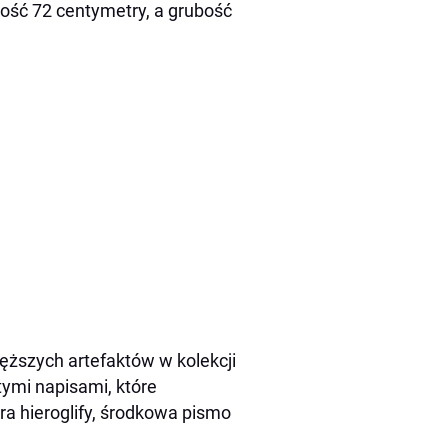
ość 72 centymetry, a grubość
ięższych artefaktów w kolekcji
tymi napisami, które
a hieroglify, środkowa pismo