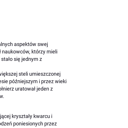
alnych aspektów swej
ł naukowców, którzy mieli
 stało się jednym z
większej steli umieszczonej
sie późniejszym i przez wieki
łnierz uratował jeden z
w.
ącej kryształy kwarcu i
kodzeń poniesionych przez