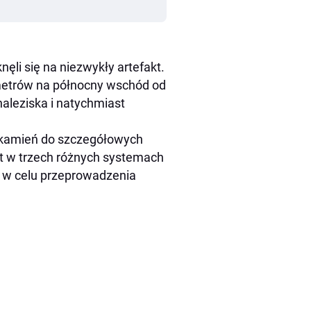
nęli się na niezwykły artefakt.
lometrów na północny wschód od
naleziska i natychmiast
 kamień do szczegółowych
st w trzech różnych systemach
i w celu przeprowadzenia