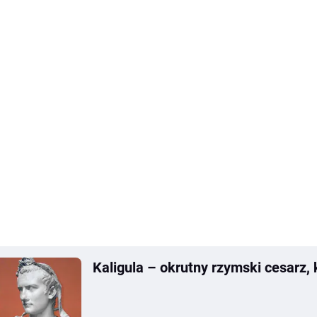
Kaligula – okrutny rzymski cesarz, k