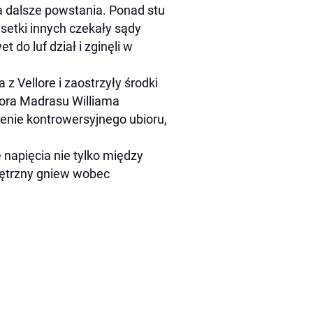
na dalsze powstania. Ponad stu
setki innych czekały sądy
do luf dział i zginęli w
z Vellore i zaostrzyły środki
tora Madrasu Williama
enie kontrowersyjnego ubioru,
 napięcia nie tylko między
nętrzny gniew wobec