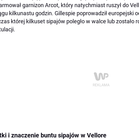
armował garnizon Arcot, który natychmiast ruszył do Vellor
ągu kilkunastu godzin. Gillespie poprowadził europejski o
zas której kilkuset sipajów poległo w walce lub zostało 
ulacji.
tki i znaczenie buntu sipajów w Vellore