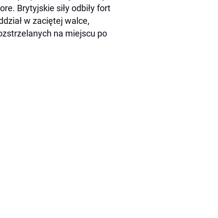
e. Brytyjskie siły odbiły fort
ddział w zaciętej walce,
rozstrzelanych na miejscu po