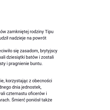
ów zamkniętej rodziny Tipu
dził nadzieje na powrót
ciwiło się zasadom, brytyjscy
 dziesiątki batów i zostali
y i pragnienie buntu.
ie, korzystając z obecności
dnego dnia jednostek,
ali czternastu oficerów i
arach. Śmierć poniósł także