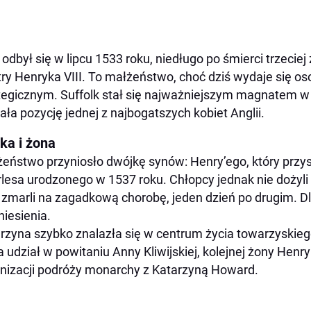
 odbył się w lipcu 1533 roku, niedługo po śmierci trzeciej 
try Henryka VIII. To małżeństwo, choć dziś wydaje się o
tegicznym. Suffolk stał się najważniejszym magnatem w 
ała pozycję jednej z najbogatszych kobiet Anglii.
ka i żona
eństwo przyniosło dwójkę synów: Henry’ego, który przysz
lesa urodzonego w 1537 roku. Chłopcy jednak nie dożyli 
 zmarli na zagadkową chorobę, jeden dzień po drugim. Dla
niesienia.
rzyna szybko znalazła się w centrum życia towarzyskieg
a udział w powitaniu Anny Kliwijskiej, kolejnej żony Henry
nizacji podróży monarchy z Katarzyną Howard.