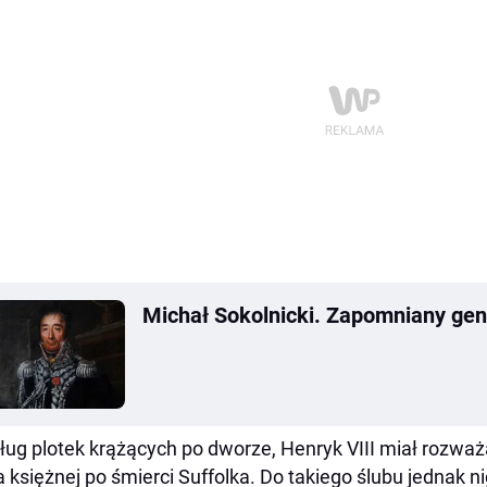
Michał Sokolnicki. Zapomniany gen
ug plotek krążących po dworze, Henryk VIII miał rozważa
a księżnej po śmierci Suffolka. Do takiego ślubu jednak n