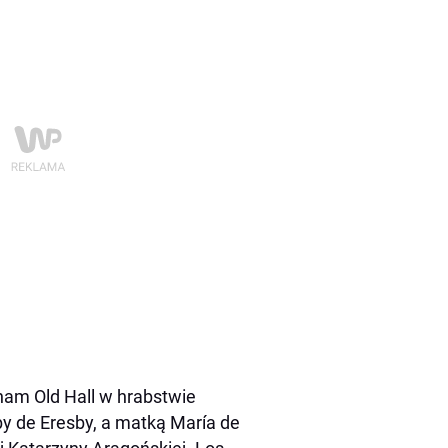
ham Old Hall w hrabstwie
hby de Eresby, a matką María de