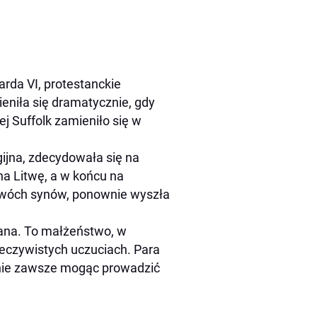
arda VI, protestanckie
ieniła się dramatycznie, gdy
j Suffolk zamieniło się w
ijna, zdecydowała się na
a Litwę, a w końcu na
 dwóch synów, ponownie wyszła
lana. To małżeństwo, w
zeczywistych uczuciach. Para
nie zawsze mogąc prowadzić