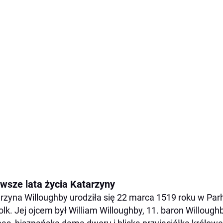
rwsze lata życia Katarzyny
rzyna Willoughby urodziła się 22 marca 1519 roku w Par
olk. Jej ojcem był William Willoughby, 11. baron Willoug