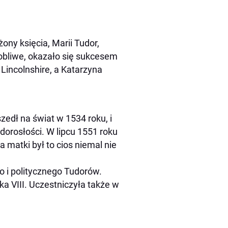
żony księcia, Marii Tudor,
sobliwe, okazało się sukcesem
Lincolnshire, a Katarzyna
edł na świat w 1534 roku, i
dorosłości. W lipcu 1551 roku
 matki był to cios niemal nie
o i politycznego Tudorów.
ka VIII. Uczestniczyła także w