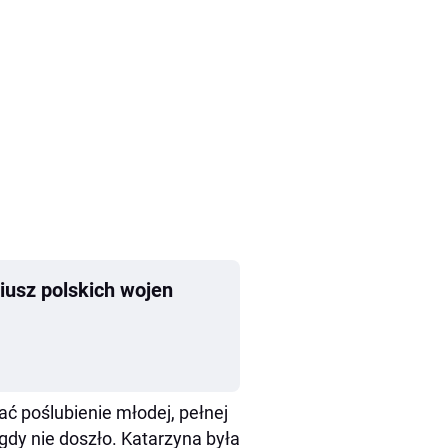
iusz polskich wojen
ć poślubienie młodej, pełnej
igdy nie doszło. Katarzyna była